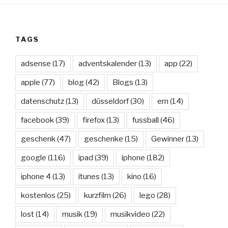
TAGS
adsense
(17)
adventskalender
(13)
app
(22)
apple
(77)
blog
(42)
Blogs
(13)
datenschutz
(13)
düsseldorf
(30)
em
(14)
facebook
(39)
firefox
(13)
fussball
(46)
geschenk
(47)
geschenke
(15)
Gewinner
(13)
google
(116)
ipad
(39)
iphone
(182)
iphone 4
(13)
itunes
(13)
kino
(16)
kostenlos
(25)
kurzfilm
(26)
lego
(28)
lost
(14)
musik
(19)
musikvideo
(22)