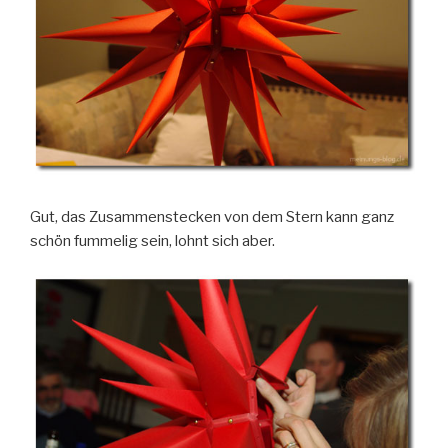
Gut, das Zusammenstecken von dem Stern kann ganz
schön fummelig sein, lohnt sich aber.