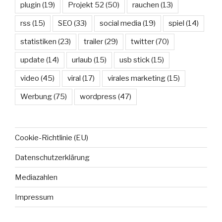
plugin
(19)
Projekt 52
(50)
rauchen
(13)
rss
(15)
SEO
(33)
social media
(19)
spiel
(14)
statistiken
(23)
trailer
(29)
twitter
(70)
update
(14)
urlaub
(15)
usb stick
(15)
video
(45)
viral
(17)
virales marketing
(15)
Werbung
(75)
wordpress
(47)
Cookie-Richtlinie (EU)
Datenschutzerklärung
Mediazahlen
Impressum