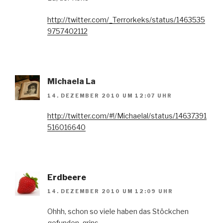
http://twitter.com/_Terrorkeks/status/1463535
9757402112
Michaela La
14. DEZEMBER 2010 UM 12:07 UHR
http://twitter.com/#!/Michaelal/status/14637391
516016640
Erdbeere
14. DEZEMBER 2010 UM 12:09 UHR
Ohhh, schon so viele haben das Stöckchen
gefunden, grins.