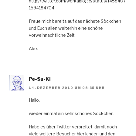
http://twitter.com/workablogic/status/1458407
1594184704
Freue mich bereits auf das nächste Söckchen
und Euch allen weiterhin eine schöne
vorweihnachtliche Zeit.
Alex
Pe-Su-Ki
14. DEZEMBER 2010 UM 08:35 UHR
Hallo,
wieder einmal ein sehr schönes Söckchen.
Habe es über Twitter verbreitet, damit noch
viele weitere Besucher hier landen und den