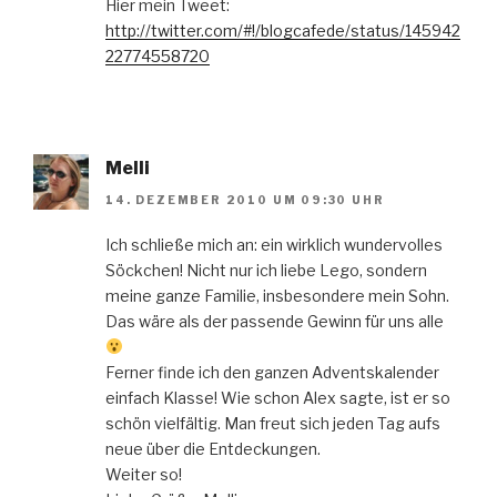
Hier mein Tweet:
http://twitter.com/#!/blogcafede/status/145942
22774558720
Melli
14. DEZEMBER 2010 UM 09:30 UHR
Ich schließe mich an: ein wirklich wundervolles
Söckchen! Nicht nur ich liebe Lego, sondern
meine ganze Familie, insbesondere mein Sohn.
Das wäre als der passende Gewinn für uns alle
Ferner finde ich den ganzen Adventskalender
einfach Klasse! Wie schon Alex sagte, ist er so
schön vielfältig. Man freut sich jeden Tag aufs
neue über die Entdeckungen.
Weiter so!