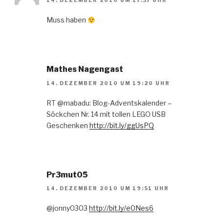
14. DEZEMBER 2010 UM 17:37 UHR
Muss haben
Mathes Nagengast
14. DEZEMBER 2010 UM 19:20 UHR
RT @mabadu: Blog-Adventskalender –
Söckchen Nr. 14 mit tollen LEGO USB
Geschenken
http://bit.ly/ggUsPQ
Pr3mut05
14. DEZEMBER 2010 UM 19:51 UHR
@jonny0303
http://bit.ly/e0Nes6