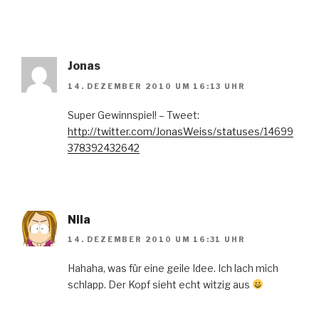
Jonas
14. DEZEMBER 2010 UM 16:13 UHR
Super Gewinnspiel! – Tweet:
http://twitter.com/JonasWeiss/statuses/14699
378392432642
Nila
14. DEZEMBER 2010 UM 16:31 UHR
Hahaha, was für eine geile Idee. Ich lach mich
schlapp. Der Kopf sieht echt witzig aus