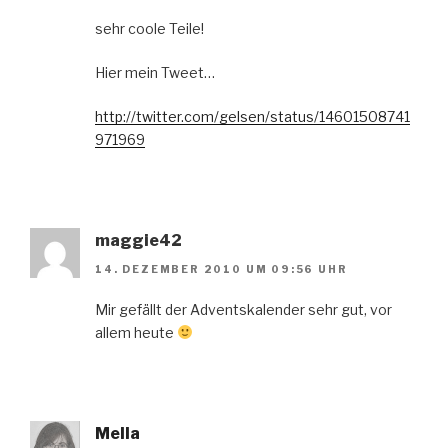
sehr coole Teile!
Hier mein Tweet…
http://twitter.com/gelsen/status/14601508741
971969
maggie42
14. DEZEMBER 2010 UM 09:56 UHR
Mir gefällt der Adventskalender sehr gut, vor
allem heute
Mella