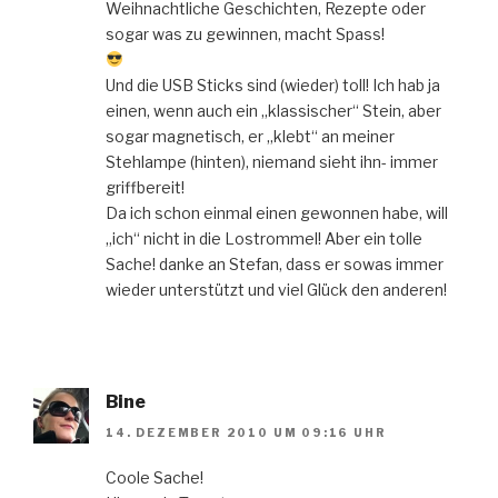
Weihnachtliche Geschichten, Rezepte oder
sogar was zu gewinnen, macht Spass!
Und die USB Sticks sind (wieder) toll! Ich hab ja
einen, wenn auch ein „klassischer“ Stein, aber
sogar magnetisch, er „klebt“ an meiner
Stehlampe (hinten), niemand sieht ihn- immer
griffbereit!
Da ich schon einmal einen gewonnen habe, will
„ich“ nicht in die Lostrommel! Aber ein tolle
Sache! danke an Stefan, dass er sowas immer
wieder unterstützt und viel Glück den anderen!
Bine
14. DEZEMBER 2010 UM 09:16 UHR
Coole Sache!