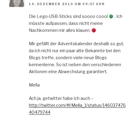
14. DEZEMBER 2010 UM 09:57 UHR
Die Lego-USB-Sticks sind soooo coool
. Ich
müsste aufpassen, dass nicht meine
Nachkommen mir alles klauen.
Mir gefällt der Adventskalender deshalb so gut,
da ich nicht nur ein paar alte Bekannte bei den
Blogs treffe, sondern viele neue Blogs
kennenlerne. So ist neben den verschiedenen
Aktionen eine Abwechslung garantiert.
Mella
Ach ja, getwitter habe ich auch –
http://twitter.com/#!/Mella_1/status/146037476
40479744