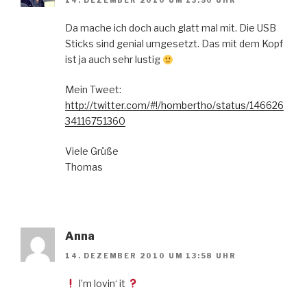
14. DEZEMBER 2010 UM 13:50 UHR
Da mache ich doch auch glatt mal mit. Die USB
Sticks sind genial umgesetzt. Das mit dem Kopf
ist ja auch sehr lustig
Mein Tweet:
http://twitter.com/#!/hombertho/status/146626
34116751360
Viele Grüße
Thomas
Anna
14. DEZEMBER 2010 UM 13:58 UHR
I’m lovin‘ it