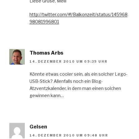
Liebe Grüße, Melli
http://twitter.com/#!/Balkonzeit/status/145968
98081996801
Thomas Arbs
14. DEZEMBER 2010 UM 09:39 UHR
Könnte etwas cooler sein, als ein solcher Lego-
USB-Stick? Allenfalls noch ein Blog-
Atzventzkalender, in dem man einen solchen
gewinnen kann…
Gelsen
14. DEZEMBER 2010 UM 09:48 UHR