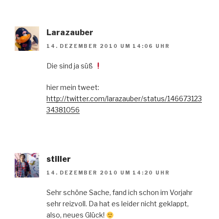
Larazauber
14. DEZEMBER 2010 UM 14:06 UHR
Die sind ja süß
hier mein tweet:
http://twitter.com/larazauber/status/146673123
34381056
stiller
14. DEZEMBER 2010 UM 14:20 UHR
Sehr schöne Sache, fand ich schon im Vorjahr
sehr reizvoll. Da hat es leider nicht geklappt,
also, neues Glück!