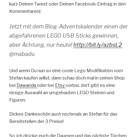
kurz Deinen Tweet oder Deinen Facebook-Eintrag in den
Kommentaren):
Jetzt mit dem Blog-Adventskalender einen der
abgefahrenen LEGO USB Sticks gewinnen,
aber Achtung, nur heute!
http://bit.ly/azbsL2
@mabadu
Und wenn Du nun so eine coole Lego Modifikation vom
Stefan kaufen willst, dann schau doch mal in seinen Shop
bei
Dawanda
oder bei
Etsy
vorbei, dort gibt es eine
riesige Auswahl an umgebauten LEGO Steinen und
Figuren.
Dickes Dankeschön auch nochmals an Stefan für das
Bereitstellen der 3 Preise!
So, ich drücke euch die Daumen und das nächste Türchen