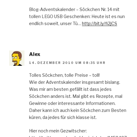
Blog-Adventskalender – Söckchen Nr. 14 mit
tollen LEGO USB Geschenken: Heute ist es nun
endlich soweit, unser Tü…
http://bit.ly/fi2jCS
Alex
14. DEZEMBER 2010 UM 08:35 UHR
Tolles Söckchen, tolle Preise – toll!
Wie der Adventskalender insgesamt bislang.
Was mir am besten gefällt ist dass jedes
Söckchen anders ist. Mal gibt es Rezepte, mal
Gewinne oder interessante Informationen.
Daher kann ich auch kein Söckchen zum Besten
küren, da jedes für sich klasse ist.
Hier noch mein Gezwitscher: