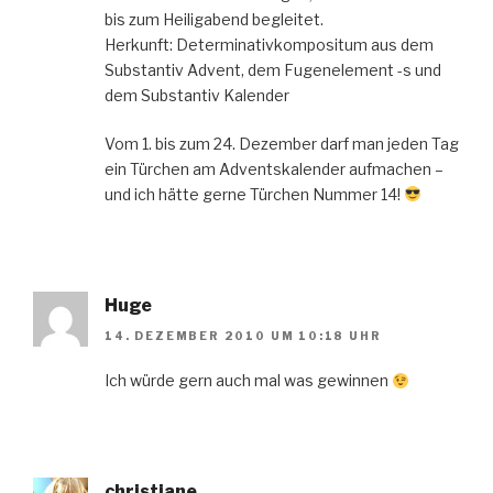
bis zum Heiligabend begleitet.
Herkunft: Determinativkompositum aus dem
Substantiv Advent, dem Fugenelement -s und
dem Substantiv Kalender
Vom 1. bis zum 24. Dezember darf man jeden Tag
ein Türchen am Adventskalender aufmachen –
und ich hätte gerne Türchen Nummer 14!
Huge
14. DEZEMBER 2010 UM 10:18 UHR
Ich würde gern auch mal was gewinnen
christiane