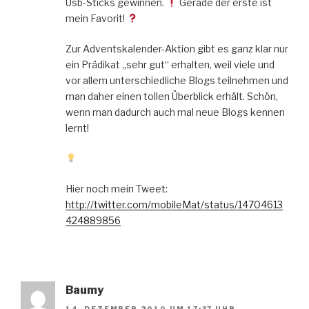
Usb-Sticks gewinnen.
Gerade der erste ist
mein Favorit!
Zur Adventskalender-Aktion gibt es ganz klar nur
ein Prädikat „sehr gut“ erhalten, weil viele und
vor allem unterschiedliche Blogs teilnehmen und
man daher einen tollen Überblick erhält. Schön,
wenn man dadurch auch mal neue Blogs kennen
lernt!
Hier noch mein Tweet:
http://twitter.com/mobileMat/status/14704613
424889856
Baumy