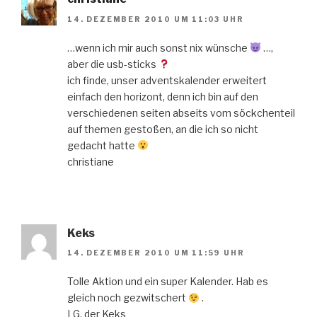
14. DEZEMBER 2010 UM 11:03 UHR
…wenn ich mir auch sonst nix wünsche
…,
aber die usb-sticks
ich finde, unser adventskalender erweitert
einfach den horizont, denn ich bin auf den
verschiedenen seiten abseits vom söckchenteil
auf themen gestoßen, an die ich so nicht
gedacht hatte
christiane
Keks
14. DEZEMBER 2010 UM 11:59 UHR
Tolle Aktion und ein super Kalender. Hab es
gleich noch gezwitschert
.
LG, der Keks