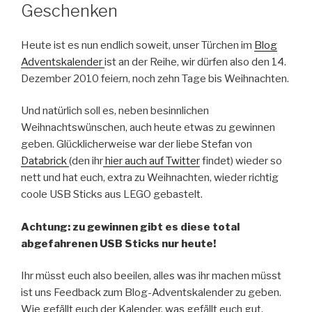
Geschenken
Heute ist es nun endlich soweit, unser Türchen im
Blog
Adventskalender
ist an der Reihe, wir dürfen also den 14.
Dezember 2010 feiern, noch zehn Tage bis Weihnachten.
Und natürlich soll es, neben besinnlichen
Weihnachtswünschen, auch heute etwas zu gewinnen
geben. Glücklicherweise war der liebe Stefan von
Databrick
(den ihr
hier auch auf Twitter
findet) wieder so
nett und hat euch, extra zu Weihnachten, wieder richtig
coole USB Sticks aus LEGO gebastelt.
Achtung: zu gewinnen gibt es diese total
abgefahrenen USB Sticks nur heute!
Ihr müsst euch also beeilen, alles was ihr machen müsst
ist uns Feedback zum Blog-Adventskalender zu geben.
Wie gefällt euch der Kalender, was gefällt euch gut,