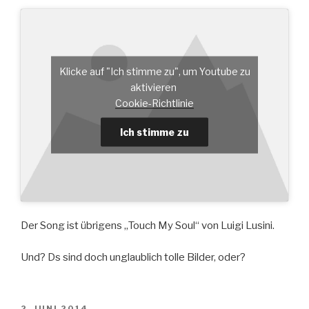
Klicke auf "Ich stimme zu", um Youtube zu
aktivieren
Cookie-Richtlinie
Ich stimme zu
Der Song ist übrigens „Touch My Soul“ von Luigi Lusini.
Und? Ds sind doch unglaublich tolle Bilder, oder?
VERÖFFENTLICHT
2. JUNI 2014