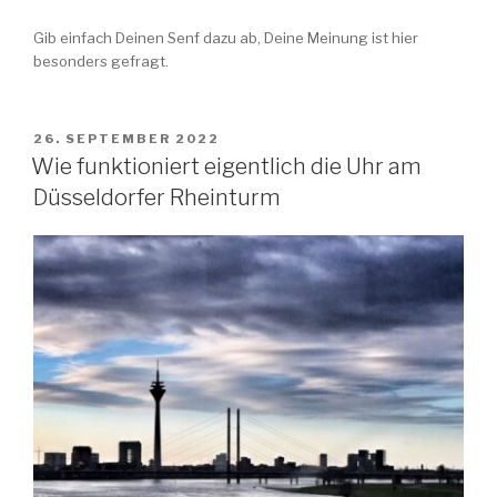
Gib einfach Deinen Senf dazu ab, Deine Meinung ist hier
besonders gefragt.
VERÖFFENTLICHT
26. SEPTEMBER 2022
AM
Wie funktioniert eigentlich die Uhr am
Düsseldorfer Rheinturm