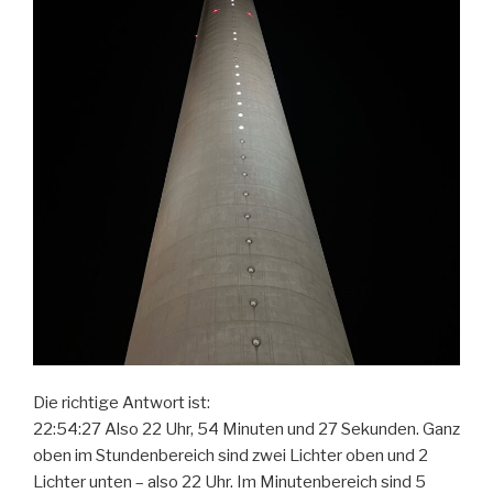
Die richtige Antwort ist:
22:54:27 Also 22 Uhr, 54 Minuten und 27 Sekunden. Ganz
oben im Stundenbereich sind zwei Lichter oben und 2
Lichter unten – also 22 Uhr. Im Minutenbereich sind 5