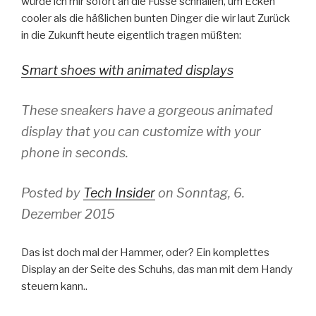
würde ich mir sofort an die Füsse schnallen, um Ecken
cooler als die häßlichen bunten Dinger die wir laut Zurück
in die Zukunft heute eigentlich tragen müßten:
Smart shoes with animated displays
These sneakers have a gorgeous animated
display that you can customize with your
phone in seconds.
Posted by
Tech Insider
on Sonntag, 6.
Dezember 2015
Das ist doch mal der Hammer, oder? Ein komplettes
Display an der Seite des Schuhs, das man mit dem Handy
steuern kann..