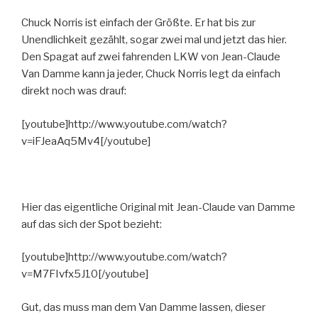
Chuck Norris ist einfach der Größte. Er hat bis zur
Unendlichkeit gezählt, sogar zwei mal und jetzt das hier.
Den Spagat auf zwei fahrenden LKW von Jean-Claude
Van Damme kann ja jeder, Chuck Norris legt da einfach
direkt noch was drauf:
[youtube]http://www.youtube.com/watch?
v=iFJeaAq5Mv4[/youtube]
Hier das eigentliche Original mit Jean-Claude van Damme
auf das sich der Spot bezieht:
[youtube]http://www.youtube.com/watch?
v=M7FIvfx5J10[/youtube]
Gut, das muss man dem Van Damme lassen, dieser