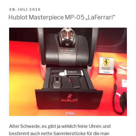
VERÖFFENTLICHT
28. JULI 2015
AM
Hublot Masterpiece MP-05 „LaFerrari“
Alter Schwede, es gibt ja wirklich feine Uhren, und
bestimmt auch nette Sammlerstücke für die man