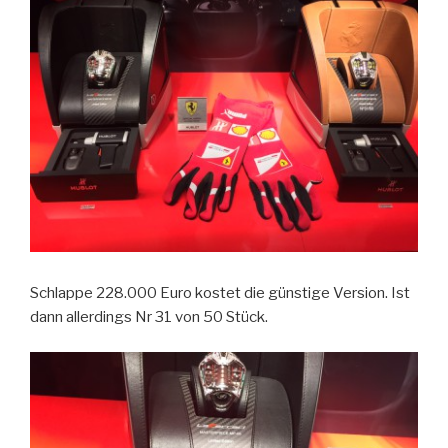
Schlappe 228.000 Euro kostet die günstige Version. Ist
dann allerdings Nr 31 von 50 Stück.