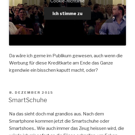
Cookie-Richtlinie
Ich stimme zu
Da wäre ich gerne im Publikum gewesen, auch wenn die
Werbung für diese Kreditkarte am Ende das Ganze
irgendwie ein bisschen kaputt macht, oder?
VERÖFFENTLICHT
8. DEZEMBER 2015
AM
SmartSchuhe
Na das sieht doch mal grandios aus. Nach dem
Smartphone kommen jetzt die Smartschuhe oder
Smartshoes.. Wie auch immer das Zeug heissen wird, die