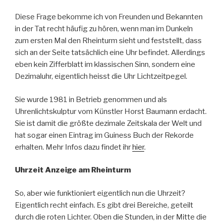
Diese Frage bekomme ich von Freunden und Bekannten
in der Tat recht häufig zu hören, wenn man im Dunkeln
zum ersten Mal den Rheinturm sieht und feststellt, dass
sich an der Seite tatsächlich eine Uhr befindet. Allerdings
eben kein Zifferblatt im klassischen Sinn, sondern eine
Dezimaluhr, eigentlich heisst die Uhr Lichtzeitpegel.
Sie wurde 1981 in Betrieb genommen und als
Uhrenlichtskulptur vom Künstler Horst Baumann erdacht.
Sie ist damit die größte dezimale Zeitskala der Welt und
hat sogar einen Eintrag im Guiness Buch der Rekorde
erhalten. Mehr Infos dazu findet ihr
hier
.
Uhrzeit Anzeige am Rheinturm
So, aber wie funktioniert eigentlich nun die Uhrzeit?
Eigentlich recht einfach. Es gibt drei Bereiche, geteilt
durch die roten Lichter. Oben die Stunden, in der Mitte die