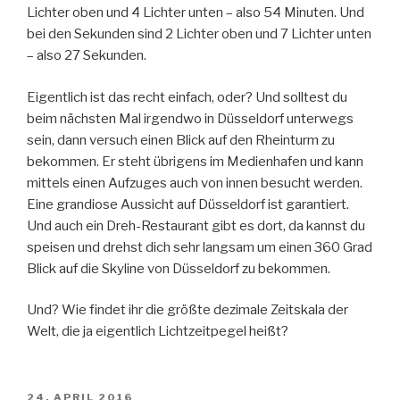
Lichter oben und 4 Lichter unten – also 54 Minuten. Und
bei den Sekunden sind 2 Lichter oben und 7 Lichter unten
– also 27 Sekunden.
Eigentlich ist das recht einfach, oder? Und solltest du
beim nächsten Mal irgendwo in Düsseldorf unterwegs
sein, dann versuch einen Blick auf den Rheinturm zu
bekommen. Er steht übrigens im Medienhafen und kann
mittels einen Aufzuges auch von innen besucht werden.
Eine grandiose Aussicht auf Düsseldorf ist garantiert.
Und auch ein Dreh-Restaurant gibt es dort, da kannst du
speisen und drehst dich sehr langsam um einen 360 Grad
Blick auf die Skyline von Düsseldorf zu bekommen.
Und? Wie findet ihr die größte dezimale Zeitskala der
Welt, die ja eigentlich Lichtzeitpegel heißt?
VERÖFFENTLICHT
24. APRIL 2016