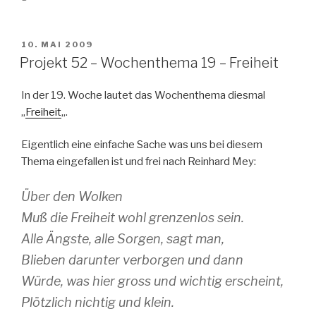
VERÖFFENTLICHT
10. MAI 2009
AM
Projekt 52 – Wochenthema 19 – Freiheit
In der 19. Woche lautet das Wochenthema diesmal
„
Freiheit
„.
Eigentlich eine einfache Sache was uns bei diesem
Thema eingefallen ist und frei nach Reinhard Mey:
Über den Wolken
Muß die Freiheit wohl grenzenlos sein.
Alle Ängste, alle Sorgen, sagt man,
Blieben darunter verborgen und dann
Würde, was hier gross und wichtig erscheint,
Plötzlich nichtig und klein.