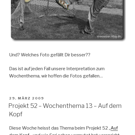
Und? Welches Foto gefällt Dir besser??
Das ist auf jeden Fall unsere Interpretation zum
Wochenthema, wir hoffen die Fotos gefallen…
VERÖFFENTLICHT
29. MÄRZ 2009
AM
Projekt 52 – Wochenthema 13 – Auf dem
Kopf
Diese Woche heisst das Thema beim Projekt 52 „
Auf