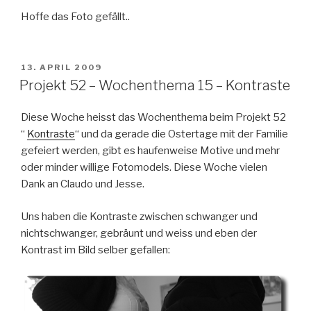
Hoffe das Foto gefällt..
VERÖFFENTLICHT
13. APRIL 2009
AM
Projekt 52 – Wochenthema 15 – Kontraste
Diese Woche heisst das Wochenthema beim Projekt 52
“
Kontraste
“ und da gerade die Ostertage mit der Familie
gefeiert werden, gibt es haufenweise Motive und mehr
oder minder willige Fotomodels. Diese Woche vielen
Dank an Claudo und Jesse.
Uns haben die Kontraste zwischen schwanger und
nichtschwanger, gebräunt und weiss und eben der
Kontrast im Bild selber gefallen: