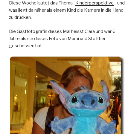
dem
Diese Woche lautet das Thema „
Kinderperspektive
„, und
Kopf“
was liegt da näher als einem Kind die Kamera in die Hand
zu drücken.
Die Gastfotografin dieses Mal heisst Clara und war 6
Jahre als sie dieses Foto von Mami und Stofftier
geschossen hat.