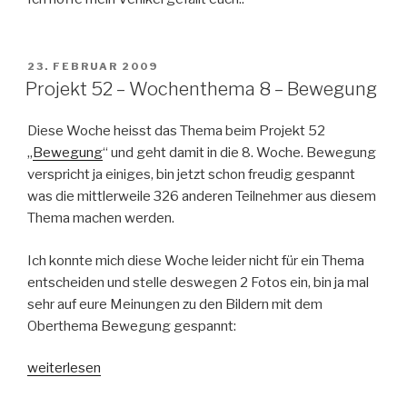
VERÖFFENTLICHT
23. FEBRUAR 2009
AM
Projekt 52 – Wochenthema 8 – Bewegung
Diese Woche heisst das Thema beim Projekt 52
„
Bewegung
“ und geht damit in die 8. Woche. Bewegung
verspricht ja einiges, bin jetzt schon freudig gespannt
was die mittlerweile 326 anderen Teilnehmer aus diesem
Thema machen werden.
Ich konnte mich diese Woche leider nicht für ein Thema
entscheiden und stelle deswegen 2 Fotos ein, bin ja mal
sehr auf eure Meinungen zu den Bildern mit dem
Oberthema Bewegung gespannt:
„Projekt
weiterlesen
52