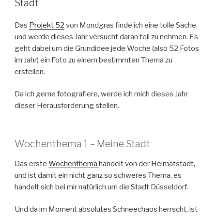
Stadt
Zeit“
Das
Projekt 52
von Mondgras finde ich eine tolle Sache,
und werde dieses Jahr versucht daran teil zu nehmen. Es
geht dabei um die Grundidee jede Woche (also 52 Fotos
im Jahr) ein Foto zu einem bestimmten Thema zu
erstellen.
Da ich gerne fotografiere, werde ich mich dieses Jahr
dieser Herausforderung stellen.
Wochenthema 1 – Meine Stadt
Das erste
Wochenthema
handelt von der Heimatstadt,
und ist damit ein nicht ganz so schweres Thema, es
handelt sich bei mir natürlich um die Stadt Düsseldorf.
Und da im Moment absolutes Schneechaos herrscht, ist