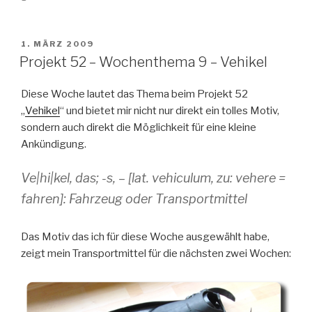
VERÖFFENTLICHT
1. MÄRZ 2009
AM
Projekt 52 – Wochenthema 9 – Vehikel
Diese Woche lautet das Thema beim Projekt 52
„
Vehikel
“ und bietet mir nicht nur direkt ein tolles Motiv,
sondern auch direkt die Möglichkeit für eine kleine
Ankündigung.
Ve|hi|kel, das; -s, – [lat. vehiculum, zu: vehere =
fahren]: Fahrzeug oder Transportmittel
Das Motiv das ich für diese Woche ausgewählt habe,
zeigt mein Transportmittel für die nächsten zwei Wochen: