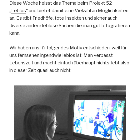
Kirchen“
Diese Woche heisst das Thema beim Projekt 52
„
Leblos
“ und bietet damit eine Vielzahl an Möglichkeiten
an. Es gibt Friedhöfe, tote Insekten und sicher auch
diverse andere leblose Sachen die man gut fotografieren
kann.
Wir haben uns für folgendes Motiv entschieden, weil für
uns fernsehen irgendwie leblos ist. Man verpasst
Lebenszeit und macht einfach überhaupt nichts, lebt also
in dieser Zeit quasi auch nicht: