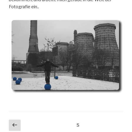
Fotografie ein..
Seitennummerierung
Vorherige
Seite
5
Seite
der