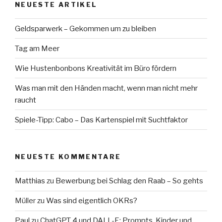
NEUESTE ARTIKEL
Geldsparwerk – Gekommen um zu bleiben
Tag am Meer
Wie Hustenbonbons Kreativität im Büro fördern
Was man mit den Händen macht, wenn man nicht mehr
raucht
Spiele-Tipp: Cabo – Das Kartenspiel mit Suchtfaktor
NEUESTE KOMMENTARE
Matthias
zu
Bewerbung bei Schlag den Raab – So gehts
Müller
zu
Was sind eigentlich OKRs?
Paul
zu
ChatGPT 4 und DALL-E: Prompts, Kinder und