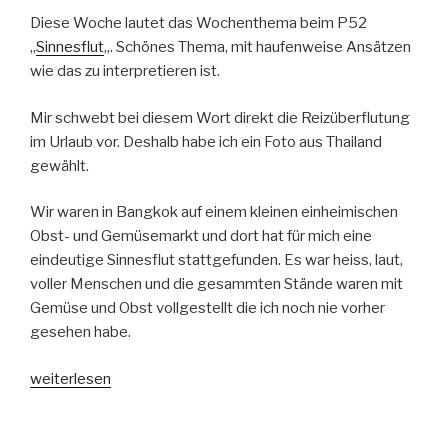
Fernweh“
Diese Woche lautet das Wochenthema beim P52
„
Sinnesflut
„. Schönes Thema, mit haufenweise Ansätzen
wie das zu interpretieren ist.
Mir schwebt bei diesem Wort direkt die Reizüberflutung
im Urlaub vor. Deshalb habe ich ein Foto aus Thailand
gewählt.
Wir waren in Bangkok auf einem kleinen einheimischen
Obst- und Gemüsemarkt und dort hat für mich eine
eindeutige Sinnesflut stattgefunden. Es war heiss, laut,
voller Menschen und die gesammten Stände waren mit
Gemüse und Obst vollgestellt die ich noch nie vorher
gesehen habe.
„Projekt
weiterlesen
52
–