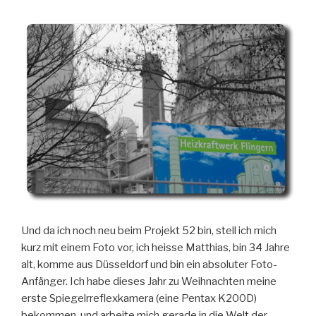
Und da ich noch neu beim Projekt 52 bin, stell ich mich
kurz mit einem Foto vor, ich heisse Matthias, bin 34 Jahre
alt, komme aus Düsseldorf und bin ein absoluter Foto-
Anfänger. Ich habe dieses Jahr zu Weihnachten meine
erste Spiegelrreflexkamera (eine Pentax K200D)
bekommen, und arbeite mich gerade in die Welt der