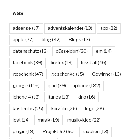
TAGS
adsense
(17)
adventskalender
(13)
app
(22)
apple
(77)
blog
(42)
Blogs
(13)
datenschutz
(13)
düsseldorf
(30)
em
(14)
facebook
(39)
firefox
(13)
fussball
(46)
geschenk
(47)
geschenke
(15)
Gewinner
(13)
google
(116)
ipad
(39)
iphone
(182)
iphone 4
(13)
itunes
(13)
kino
(16)
kostenlos
(25)
kurzfilm
(26)
lego
(28)
lost
(14)
musik
(19)
musikvideo
(22)
plugin
(19)
Projekt 52
(50)
rauchen
(13)