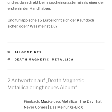
und es dann direkt beim Erscheinungstermin als einer der
ersten in der Hand haben.
Und für läppische 15 Euros lohnt sich der Kauf doch
sicher, oder? Was meinst Du?
KATEGORIEN
ALLGEMEINES
SCHLAGWÖRTER
DEATH MAGNETIC
,
METALLICA
2 Antworten auf „Death Magnetic –
Metallica bringt neues Album“
Pingback:
Musikvideo: Metallica - The Day That
Never Comes | Das Meinungs-Blog