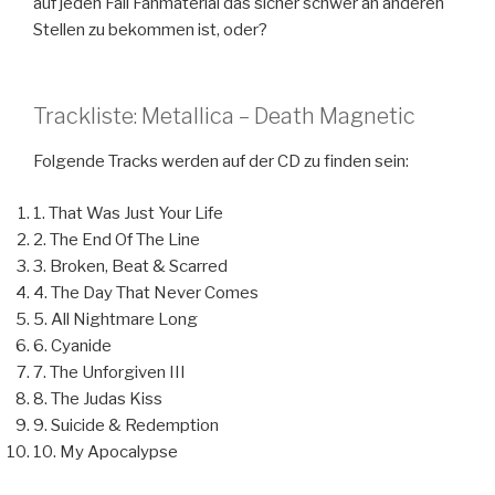
auf jeden Fall Fanmaterial das sicher schwer an anderen
Stellen zu bekommen ist, oder?
Trackliste: Metallica – Death Magnetic
Folgende Tracks werden auf der CD zu finden sein:
1. That Was Just Your Life
2. The End Of The Line
3. Broken, Beat & Scarred
4. The Day That Never Comes
5. All Nightmare Long
6. Cyanide
7. The Unforgiven III
8. The Judas Kiss
9. Suicide & Redemption
10. My Apocalypse