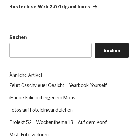
Beitrag
Kostenlose Web 2.0 Origami Icons
Suchen
Suchen
Ähnliche Artikel
Zeigt Caschy euer Gesicht – Yearbook Yourself
iPhone Folie mit eigenem Motiv
Fotos auf Fotoleinwand ziehen
Projekt 52 – Wochenthema 13 – Auf dem Kopf
Mist, Foto verloren..