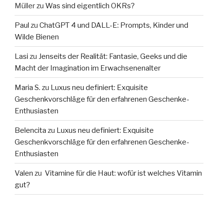
Müller
zu
Was sind eigentlich OKRs?
Paul
zu
ChatGPT 4 und DALL-E: Prompts, Kinder und
Wilde Bienen
Lasi
zu
Jenseits der Realität: Fantasie, Geeks und die
Macht der Imagination im Erwachsenenalter
Maria S.
zu
Luxus neu definiert: Exquisite
Geschenkvorschläge für den erfahrenen Geschenke-
Enthusiasten
Belencita
zu
Luxus neu definiert: Exquisite
Geschenkvorschläge für den erfahrenen Geschenke-
Enthusiasten
Valen
zu
Vitamine für die Haut: wofür ist welches Vitamin
gut?