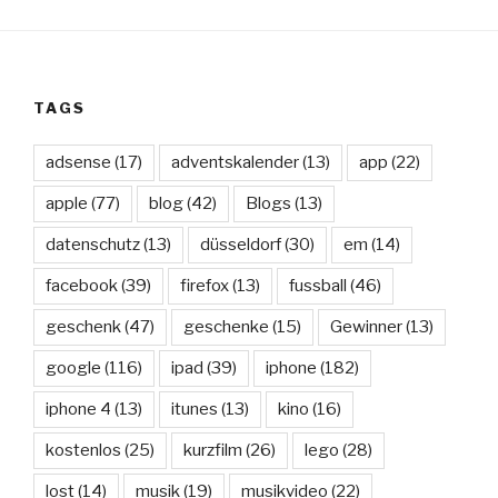
TAGS
adsense
(17)
adventskalender
(13)
app
(22)
apple
(77)
blog
(42)
Blogs
(13)
datenschutz
(13)
düsseldorf
(30)
em
(14)
facebook
(39)
firefox
(13)
fussball
(46)
geschenk
(47)
geschenke
(15)
Gewinner
(13)
google
(116)
ipad
(39)
iphone
(182)
iphone 4
(13)
itunes
(13)
kino
(16)
kostenlos
(25)
kurzfilm
(26)
lego
(28)
lost
(14)
musik
(19)
musikvideo
(22)