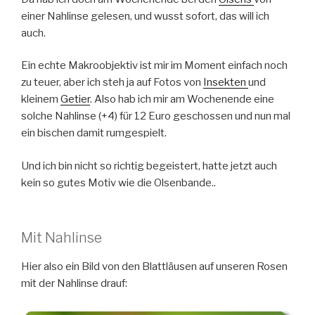
einer Nahlinse gelesen, und wusst sofort, das will ich
auch.
Ein echte Makroobjektiv ist mir im Moment einfach noch
zu teuer, aber ich steh ja auf Fotos von
Insekten
und
kleinem
Getier
. Also hab ich mir am Wochenende eine
solche Nahlinse (+4) für 12 Euro geschossen und nun mal
ein bischen damit rumgespielt.
Und ich bin nicht so richtig begeistert, hatte jetzt auch
kein so gutes Motiv wie die Olsenbande..
Mit Nahlinse
Hier also ein Bild von den Blattläusen auf unseren Rosen
mit der Nahlinse drauf: