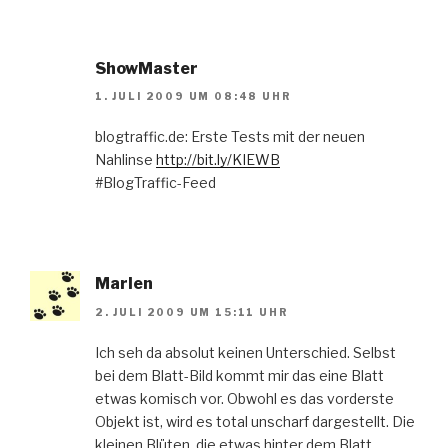
ShowMaster
1. JULI 2009 UM 08:48 UHR
blogtraffic.de: Erste Tests mit der neuen
Nahlinse
http://bit.ly/KIEWB
#BlogTraffic-Feed
Marlen
2. JULI 2009 UM 15:11 UHR
Ich seh da absolut keinen Unterschied. Selbst
bei dem Blatt-Bild kommt mir das eine Blatt
etwas komisch vor. Obwohl es das vorderste
Objekt ist, wird es total unscharf dargestellt. Die
kleinen Blüten, die etwas hinter dem Blatt