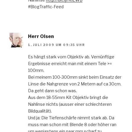
#BlogTraffic-Feed
Herr Olsen
1. JULI 2009 UM 09:35 UHR
Es hängt stark vom Objektiv ab. Vernünftige
Ergebnisse erreicht man mit einem Tele >=
100mm.
Bei meinem 100-300mm sinkt beim Einsatz der
Linse die Nahgrenze von 2 Metern auf ca 30cm.
Da geht dann schon was.
Aus dem 18-55mm Kit Objektiv bringt die
Nahlinse nichts (ausser einer schlechteren
Bildqualität).
Und ja: Die Tiefenschärfe nimmt stark ab. Da
muss man schon mit Blende 8 oder höher ran
um wenigstens ein paar mm scharf zu