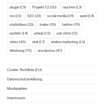
plugin
(19)
Projekt 52
(50)
rauchen
(13)
rss
(15)
SEO
(33)
social media
(19)
spiel
(14)
statistiken
(23)
trailer
(29)
twitter
(70)
update
(14)
urlaub
(15)
usb stick
(15)
video
(45)
viral
(17)
virales marketing
(15)
Werbung
(75)
wordpress
(47)
Cookie-Richtlinie (EU)
Datenschutzerklärung
Mediazahlen
Impressum