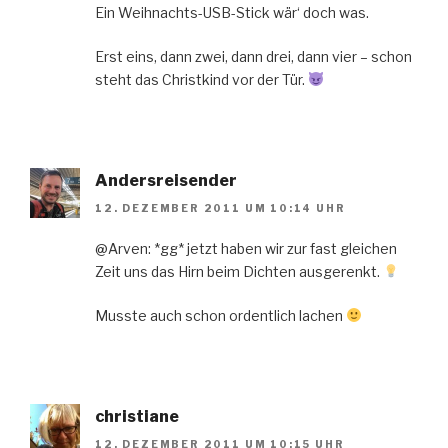
Ein Weihnachts-USB-Stick wär‘ doch was.
Erst eins, dann zwei, dann drei, dann vier – schon
steht das Christkind vor der Tür.
Andersreisender
12. DEZEMBER 2011 UM 10:14 UHR
@Arven: *gg* jetzt haben wir zur fast gleichen
Zeit uns das Hirn beim Dichten ausgerenkt.
Musste auch schon ordentlich lachen
christiane
12. DEZEMBER 2011 UM 10:15 UHR