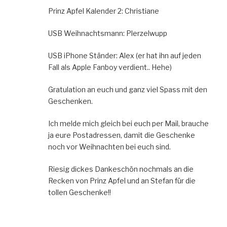
Prinz Apfel Kalender 2: Christiane
USB Weihnachtsmann: Plerzelwupp
USB iPhone Ständer: Alex (er hat ihn auf jeden
Fall als Apple Fanboy verdient.. Hehe)
Gratulation an euch und ganz viel Spass mit den
Geschenken.
Ich melde mich gleich bei euch per Mail, brauche
ja eure Postadressen, damit die Geschenke
noch vor Weihnachten bei euch sind.
Riesig dickes Dankeschön nochmals an die
Recken von Prinz Apfel und an Stefan für die
tollen Geschenke!!