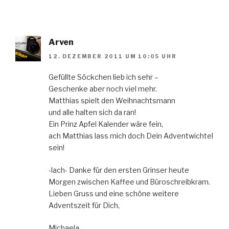
Arven
12. DEZEMBER 2011 UM 10:05 UHR
Gefüllte Söckchen lieb ich sehr –
Geschenke aber noch viel mehr.
Matthias spielt den Weihnachtsmann
und alle halten sich da ran!
Ein Prinz Apfel Kalender wäre fein,
ach Matthias lass mich doch Dein Adventwichtel
sein!
-lach- Danke für den ersten Grinser heute
Morgen zwischen Kaffee und Büroschreibkram.
Lieben Gruss und eine schöne weitere
Adventszeit für Dich,
Michaela