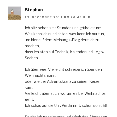
Stephan
12. DEZEMBER 2011 UM 20:45 UHR
Ich sitz schon seit Stunden und grübele rum:
Was kann ich nur dichten, was kann ich nur tun,
um hier auf dem Meinungs-Blog deutlich zu
machen,
dass ich steh auf Technik, Kalender und Lego-
Sachen.
Ich überlege: Vielleicht schreibe ich über den
Weihnachtsmann,
oder wie der Adventskranz zu seinen Kerzen
kam.
Vielleicht aber auch, worum es bei Weihnachten
geht.
Ich schau auf die Uhr: Verdammt, schon so spät!
So sitz ich noch immer und drück den Absenden-