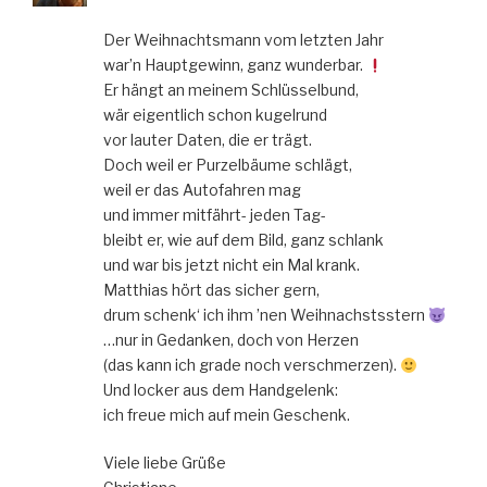
Der Weihnachtsmann vom letzten Jahr
war’n Hauptgewinn, ganz wunderbar.
Er hängt an meinem Schlüsselbund,
wär eigentlich schon kugelrund
vor lauter Daten, die er trägt.
Doch weil er Purzelbäume schlägt,
weil er das Autofahren mag
und immer mitfährt- jeden Tag-
bleibt er, wie auf dem Bild, ganz schlank
und war bis jetzt nicht ein Mal krank.
Matthias hört das sicher gern,
drum schenk‘ ich ihm ’nen Weihnachstsstern
…nur in Gedanken, doch von Herzen
(das kann ich grade noch verschmerzen).
Und locker aus dem Handgelenk:
ich freue mich auf mein Geschenk.
Viele liebe Grüße