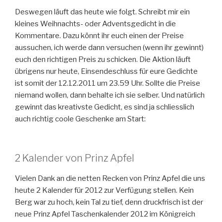
Deswegen läuft das heute wie folgt. Schreibt mir ein
kleines Weihnachts- oder Adventsgedicht in die
Kommentare. Dazu könnt ihr euch einen der Preise
aussuchen, ich werde dann versuchen (wenn ihr gewinnt)
euch den richtigen Preis zu schicken. Die Aktion läuft
übrigens nur heute, Einsendeschluss für eure Gedichte
ist somit der 12.12.2011 um 23.59 Uhr. Sollte die Preise
niemand wollen, dann behalte ich sie selber. Und natürlich
gewinnt das kreativste Gedicht, es sind ja schliesslich
auch richtig coole Geschenke am Start:
2 Kalender von Prinz Apfel
Vielen Dank an die netten Recken von Prinz Apfel die uns
heute 2 Kalender für 2012 zur Verfügung stellen. Kein
Berg war zu hoch, kein Tal zu tief, denn druckfrisch ist der
neue Prinz Apfel Taschenkalender 2012 im Königreich