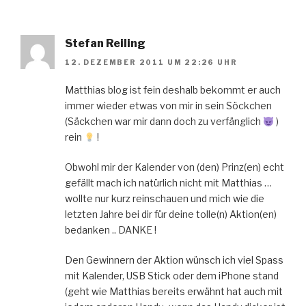
Stefan Reiling
12. DEZEMBER 2011 UM 22:26 UHR
Matthias blog ist fein deshalb bekommt er auch
immer wieder etwas von mir in sein Söckchen
(Säckchen war mir dann doch zu verfänglich
)
rein
!
Obwohl mir der Kalender von (den) Prinz(en) echt
gefällt mach ich natürlich nicht mit Matthias …
wollte nur kurz reinschauen und mich wie die
letzten Jahre bei dir für deine tolle(n) Aktion(en)
bedanken .. DANKE !
Den Gewinnern der Aktion wünsch ich viel Spass
mit Kalender, USB Stick oder dem iPhone stand
(geht wie Matthias bereits erwähnt hat auch mit