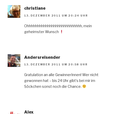
christiane
13. DEZEMBER 2011 UM 20:24 UHR
Ohhhhhhhhhhhhhhhhhhhhhhhhhhh, mein
geheimster Wunsch
Andersreisender
13. DEZEMBER 2011 UM 20:58 UHR
Gratulation an alle GewinnerInnen! Wer nicht
gewonnen hat – bis 24 Uhr gibt’s bei mir im
Söckchen sonst noch die Chance.
Alex