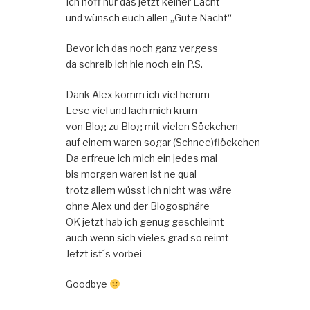
Ich hoff nur das jetzt keiner Lacht
und wünsch euch allen „Gute Nacht“
Bevor ich das noch ganz vergess
da schreib ich hie noch ein P.S.
Dank Alex komm ich viel herum
Lese viel und lach mich krum
von Blog zu Blog mit vielen Söckchen
auf einem waren sogar (Schnee)flöckchen
Da erfreue ich mich ein jedes mal
bis morgen waren ist ne qual
trotz allem wüsst ich nicht was wäre
ohne Alex und der Blogosphäre
OK jetzt hab ich genug geschleimt
auch wenn sich vieles grad so reimt
Jetzt ist´s vorbei
Goodbye