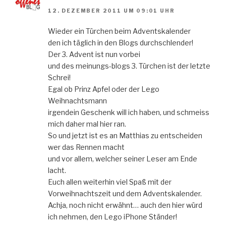
12. DEZEMBER 2011 UM 09:01 UHR
Wieder ein Türchen beim Adventskalender
den ich täglich in den Blogs durchschlender!
Der 3. Advent ist nun vorbei
und des meinungs-blogs 3. Türchen ist der letzte
Schrei!
Egal ob Prinz Apfel oder der Lego
Weihnachtsmann
irgendein Geschenk will ich haben, und schmeiss
mich daher mal hier ran.
So und jetzt ist es an Matthias zu entscheiden
wer das Rennen macht
und vor allem, welcher seiner Leser am Ende
lacht.
Euch allen weiterhin viel Spaß mit der
Vorweihnachtszeit und dem Adventskalender.
Achja, noch nicht erwähnt… auch den hier würd
ich nehmen, den Lego iPhone Ständer!