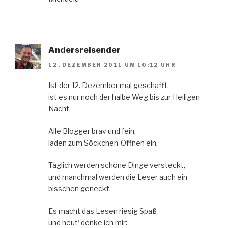
Andersreisender
12. DEZEMBER 2011 UM 10:12 UHR
Ist der 12. Dezember mal geschafft,
ist es nur noch der halbe Weg bis zur Heiligen
Nacht.
Alle Blogger brav und fein,
laden zum Söckchen-Öffnen ein.
Täglich werden schöne Dinge versteckt,
und manchmal werden die Leser auch ein
bisschen geneckt.
Es macht das Lesen riesig Spaß
und heut‘ denke ich mir: