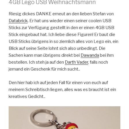
4GB Lego USB Weihnachtsmann
Riesig dickes DANKE erneut an den lieben Stefan von
Databrick
. Er hat uns wieder einen seiner coolen USB
Sticks zur Verfügung gestellt in den er einen 4GB USB
Stick eingebaut hat. Ich liebe diese Figuren! Er baut die
USB Sticks übrigens in so ziemlich alles von Lego ein, ein
Blick auf seine Seite lohnt sich also unbedingt. Die
Sachen kann man übrigens direkt bei
Dawanda
bei ihm
bestellen. Ich steh ja auf den
Darth Vader
, falls noch
jemand ein Geschenk für mich sucht..
Den hier hab ich auf jeden Fall für einen von euch auf
meinem Schreibtisch liegen, alles was es braucht ist ein
kreatives Gedicht..