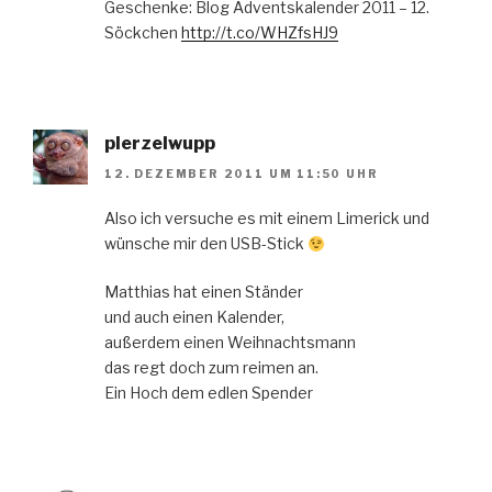
Geschenke: Blog Adventskalender 2011 – 12.
Söckchen
http://t.co/WHZfsHJ9
plerzelwupp
12. DEZEMBER 2011 UM 11:50 UHR
Also ich versuche es mit einem Limerick und
wünsche mir den USB-Stick
Matthias hat einen Ständer
und auch einen Kalender,
außerdem einen Weihnachtsmann
das regt doch zum reimen an.
Ein Hoch dem edlen Spender