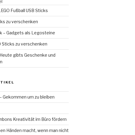
el
LEGO Fußball USB Sticks
ks zu verschenken
k – Gadgets als Legosteine
Sticks zu verschenken
 Heute gibts Geschenke und
n
TIKEL
 – Gekommen um zu bleiben
bons Kreativität im Büro fördern
en Händen macht, wenn man nicht