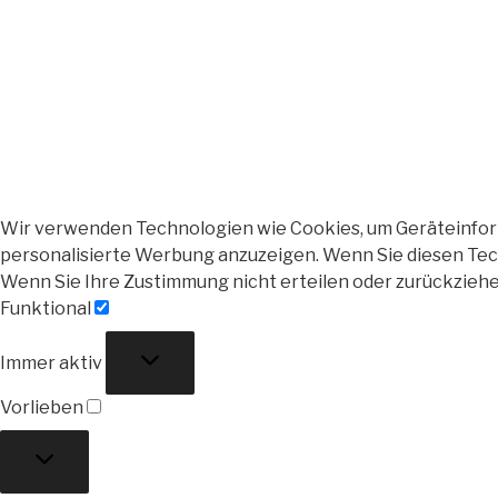
Wir verwenden Technologien wie Cookies, um Geräteinforma
personalisierte Werbung anzuzeigen. Wenn Sie diesen Tech
Wenn Sie Ihre Zustimmung nicht erteilen oder zurückzieh
Funktional
Funktional
Immer aktiv
Vorlieben
Vorlieben