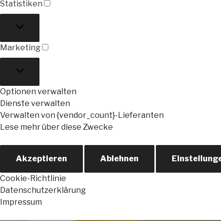
Statistiken
Statistiken
Marketing
Marketing
Optionen verwalten
Dienste verwalten
Verwalten von {vendor_count}-Lieferanten
Lese mehr über diese Zwecke
Akzeptieren
Ablehnen
Einstellung
Cookie-Richtlinie
Datenschutzerklärung
Impressum