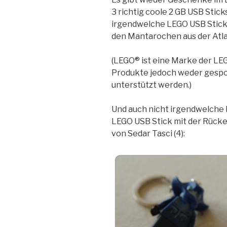
3 richtig coole 2 GB USB Stic
irgendwelche LEGO USB Sticks
den Mantarochen aus der Atla
(LEGO® ist eine Marke der LE
Produkte jedoch weder gespon
unterstützt werden.)
Und auch nicht irgendwelche F
LEGO USB Stick mit der Rück
von Sedar Tasci (4):