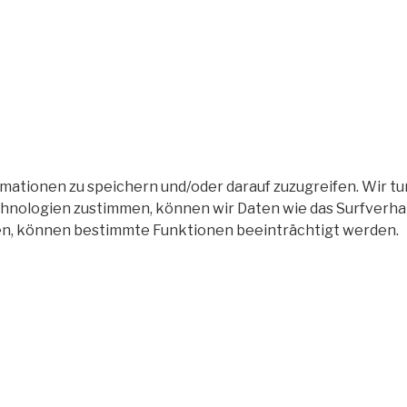
tionen zu speichern und/oder darauf zuzugreifen. Wir tun
nologien zustimmen, können wir Daten wie das Surfverhalt
en, können bestimmte Funktionen beeinträchtigt werden.