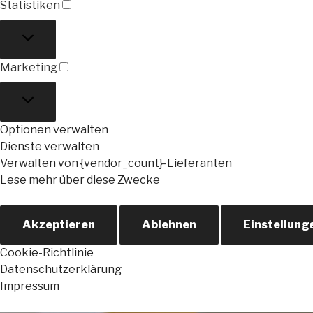
Statistiken
Statistiken
Marketing
Marketing
Optionen verwalten
Dienste verwalten
Verwalten von {vendor_count}-Lieferanten
Lese mehr über diese Zwecke
Akzeptieren
Ablehnen
Einstellung
Cookie-Richtlinie
Datenschutzerklärung
Impressum