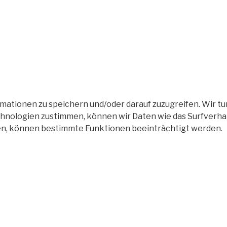
tionen zu speichern und/oder darauf zuzugreifen. Wir tun
nologien zustimmen, können wir Daten wie das Surfverhalt
en, können bestimmte Funktionen beeinträchtigt werden.