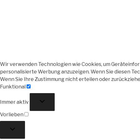
Wir verwenden Technologien wie Cookies, um Geräteinforma
personalisierte Werbung anzuzeigen. Wenn Sie diesen Tech
Wenn Sie Ihre Zustimmung nicht erteilen oder zurückzieh
Funktional
Funktional
Immer aktiv
Vorlieben
Vorlieben