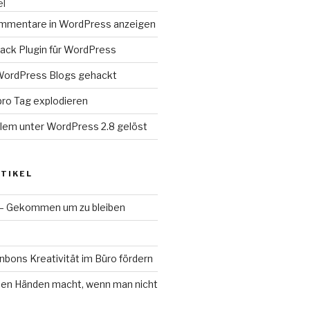
el
mmentare in WordPress anzeigen
ack Plugin für WordPress
WordPress Blogs gehackt
o Tag explodieren
lem unter WordPress 2.8 gelöst
TIKEL
 – Gekommen um zu bleiben
bons Kreativität im Büro fördern
en Händen macht, wenn man nicht