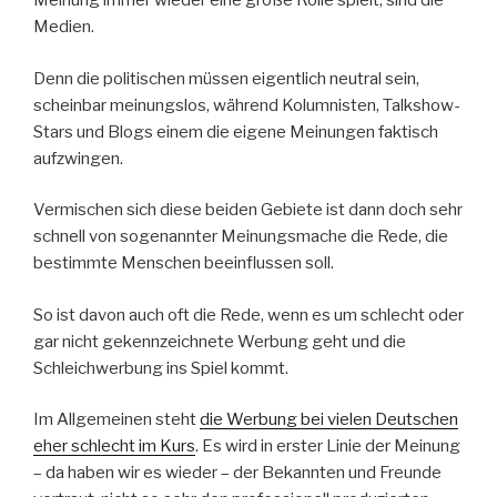
Meinung immer wieder eine große Rolle spielt, sind die
Medien.
Denn die politischen müssen eigentlich neutral sein,
scheinbar meinungslos, während Kolumnisten, Talkshow-
Stars und Blogs einem die eigene Meinungen faktisch
aufzwingen.
Vermischen sich diese beiden Gebiete ist dann doch sehr
schnell von sogenannter Meinungsmache die Rede, die
bestimmte Menschen beeinflussen soll.
So ist davon auch oft die Rede, wenn es um schlecht oder
gar nicht gekennzeichnete Werbung geht und die
Schleichwerbung ins Spiel kommt.
Im Allgemeinen steht
die Werbung bei vielen Deutschen
eher schlecht im Kurs
. Es wird in erster Linie der Meinung
– da haben wir es wieder – der Bekannten und Freunde