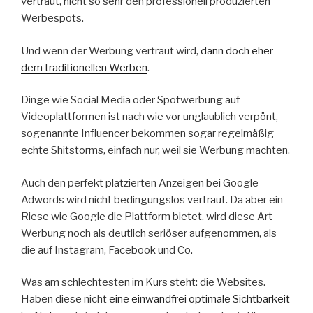
vertraut, nicht so sehr den professionell produzierten
Werbespots.
Und wenn der Werbung vertraut wird,
dann doch eher
dem traditionellen Werben
.
Dinge wie Social Media oder Spotwerbung auf
Videoplattformen ist nach wie vor unglaublich verpönt,
sogenannte Influencer bekommen sogar regelmäßig
echte Shitstorms, einfach nur, weil sie Werbung machten.
Auch den perfekt platzierten Anzeigen bei Google
Adwords wird nicht bedingungslos vertraut. Da aber ein
Riese wie Google die Plattform bietet, wird diese Art
Werbung noch als deutlich seriöser aufgenommen, als
die auf Instagram, Facebook und Co.
Was am schlechtesten im Kurs steht: die Websites.
Haben diese nicht
eine einwandfrei optimale Sichtbarkeit