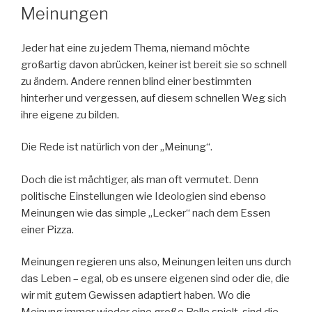
AM
Meinungen
Jeder hat eine zu jedem Thema, niemand möchte
großartig davon abrücken, keiner ist bereit sie so schnell
zu ändern. Andere rennen blind einer bestimmten
hinterher und vergessen, auf diesem schnellen Weg sich
ihre eigene zu bilden.
Die Rede ist natürlich von der „Meinung“.
Doch die ist mächtiger, als man oft vermutet. Denn
politische Einstellungen wie Ideologien sind ebenso
Meinungen wie das simple „Lecker“ nach dem Essen
einer Pizza.
Meinungen regieren uns also, Meinungen leiten uns durch
das Leben – egal, ob es unsere eigenen sind oder die, die
wir mit gutem Gewissen adaptiert haben. Wo die