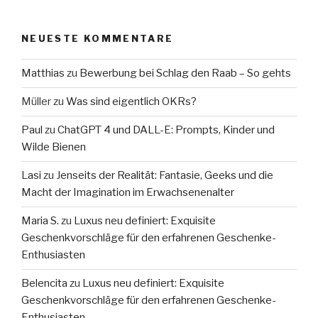
NEUESTE KOMMENTARE
Matthias
zu
Bewerbung bei Schlag den Raab – So gehts
Müller
zu
Was sind eigentlich OKRs?
Paul
zu
ChatGPT 4 und DALL-E: Prompts, Kinder und
Wilde Bienen
Lasi
zu
Jenseits der Realität: Fantasie, Geeks und die
Macht der Imagination im Erwachsenenalter
Maria S.
zu
Luxus neu definiert: Exquisite
Geschenkvorschläge für den erfahrenen Geschenke-
Enthusiasten
Belencita
zu
Luxus neu definiert: Exquisite
Geschenkvorschläge für den erfahrenen Geschenke-
Enthusiasten