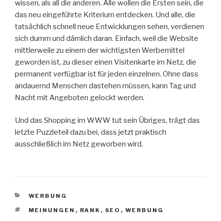
wissen, als all die anderen. Alle wollen die Ersten sein, die
das neu eingeführte Kriterium entdecken. Und alle, die
tatsächlich schnell neue Entwicklungen sehen, verdienen
sich dumm und dämlich daran. Einfach, weil die Website
mittlerweile zu einem der wichtigsten Werbemittel
geworden ist, zu dieser einen Visitenkarte im Netz, die
permanent verfügbar ist für jeden einzelnen. Ohne dass
andauernd Menschen dastehen müssen, kann Tag und
Nacht mit Angeboten gelockt werden.
Und das Shopping im WWW tut sein Übriges, trägt das
letzte Puzzleteil dazu bei, dass jetzt praktisch
ausschließlich im Netz geworben wird.
KATEGORIEN
WERBUNG
SCHLAGWÖRTER
MEINUNGEN
,
RANK
,
SEO
,
WERBUNG