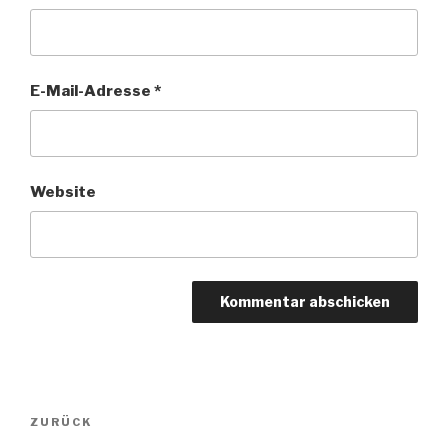
E-Mail-Adresse
*
Website
Beitragsnavigation
Vorheriger
ZURÜCK
Beitrag