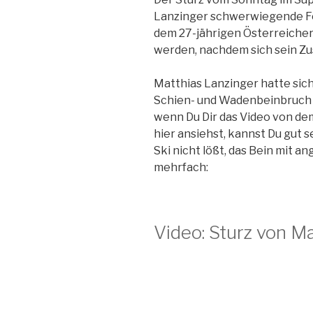
Lanzinger schwerwiegende F
dem 27-jährigen Österreicher
werden, nachdem sich sein Zu
Matthias Lanzinger hatte sic
Schien- und Wadenbeinbruch
wenn Du Dir das Video von de
hier ansiehst, kannst Du gut 
Ski nicht lößt, das Bein mit 
mehrfach:
Video: Sturz von M