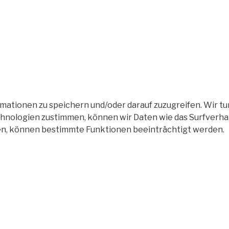
tionen zu speichern und/oder darauf zuzugreifen. Wir tun
nologien zustimmen, können wir Daten wie das Surfverhalt
en, können bestimmte Funktionen beeinträchtigt werden.