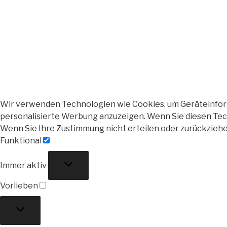
Wir verwenden Technologien wie Cookies, um Geräteinforma
personalisierte Werbung anzuzeigen. Wenn Sie diesen Tech
Wenn Sie Ihre Zustimmung nicht erteilen oder zurückzieh
Funktional
Funktional
Immer aktiv
Vorlieben
Vorlieben