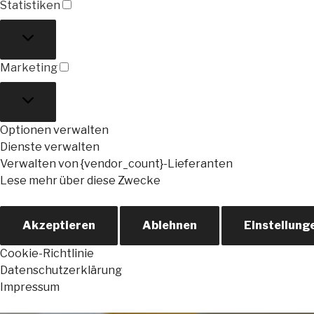
Statistiken
Statistiken
Marketing
Marketing
Optionen verwalten
Dienste verwalten
Verwalten von {vendor_count}-Lieferanten
Lese mehr über diese Zwecke
Akzeptieren
Ablehnen
Einstellung
Cookie-Richtlinie
Datenschutzerklärung
Impressum