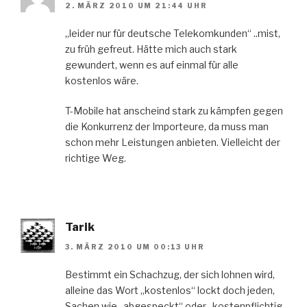
2. MÄRZ 2010 UM 21:44 UHR
„leider nur für deutsche Telekomkunden“ ..mist,
zu früh gefreut. Hätte mich auch stark
gewundert, wenn es auf einmal für alle
kostenlos wäre.
T-Mobile hat anscheind stark zu kämpfen gegen
die Konkurrenz der Importeure, da muss man
schon mehr Leistungen anbieten. Vielleicht der
richtige Weg.
Tarik
3. MÄRZ 2010 UM 00:13 UHR
Bestimmt ein Schachzug, der sich lohnen wird,
alleine das Wort „kostenlos“ lockt doch jeden,
Sachen wie „abgespeckt“ oder „kostenpflichtig