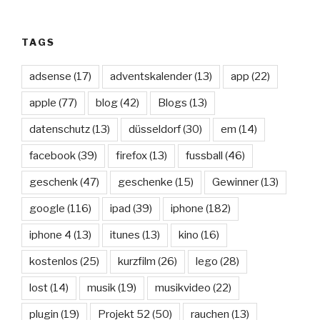
TAGS
adsense
(17)
adventskalender
(13)
app
(22)
apple
(77)
blog
(42)
Blogs
(13)
datenschutz
(13)
düsseldorf
(30)
em
(14)
facebook
(39)
firefox
(13)
fussball
(46)
geschenk
(47)
geschenke
(15)
Gewinner
(13)
google
(116)
ipad
(39)
iphone
(182)
iphone 4
(13)
itunes
(13)
kino
(16)
kostenlos
(25)
kurzfilm
(26)
lego
(28)
lost
(14)
musik
(19)
musikvideo
(22)
plugin
(19)
Projekt 52
(50)
rauchen
(13)