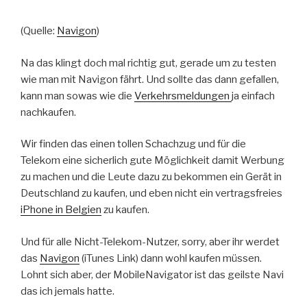
(Quelle:
Navigon
)
Na das klingt doch mal richtig gut, gerade um zu testen
wie man mit Navigon fährt. Und sollte das dann gefallen,
kann man sowas wie die
Verkehrsmeldungen
ja einfach
nachkaufen.
Wir finden das einen tollen Schachzug und für die
Telekom eine sicherlich gute Möglichkeit damit Werbung
zu machen und die Leute dazu zu bekommen ein Gerät in
Deutschland zu kaufen, und eben nicht ein vertragsfreies
iPhone in Belgien
zu kaufen.
Und für alle Nicht-Telekom-Nutzer, sorry, aber ihr werdet
das
Navigon
(iTunes Link) dann wohl kaufen müssen.
Lohnt sich aber, der MobileNavigator ist das geilste Navi
das ich jemals hatte.