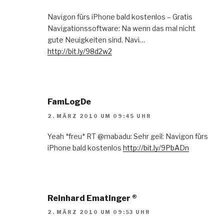
Navigon fürs iPhone bald kostenlos – Gratis
Navigationssoftware: Na wenn das mal nicht
gute Neuigkeiten sind. Navi…
http://bit.ly/98d2w2
FamLogDe
2. MÄRZ 2010 UM 09:45 UHR
Yeah *freu* RT @mabadu: Sehr geil: Navigon fürs
iPhone bald kostenlos
http://bit.ly/9PbADn
Reinhard Ematinger ®
2. MÄRZ 2010 UM 09:53 UHR