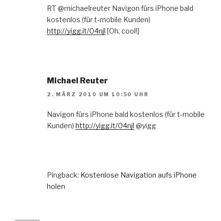
RT @michaelreuter Navigon fürs iPhone bald
kostenlos (für t-mobile Kunden)
http://yigg.it/04njl
[Oh, cool!]
Michael Reuter
2. MÄRZ 2010 UM 10:50 UHR
Navigon fürs iPhone bald kostenlos (für t-mobile
Kunden)
http://yigg.it/04njl
@yigg
Pingback:
Kostenlose Navigation aufs iPhone
holen