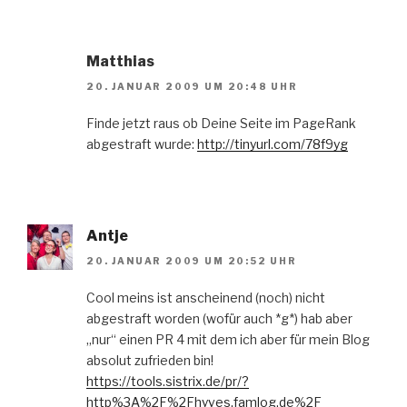
Matthias
20. JANUAR 2009 UM 20:48 UHR
Finde jetzt raus ob Deine Seite im PageRank
abgestraft wurde:
http://tinyurl.com/78f9yg
Antje
20. JANUAR 2009 UM 20:52 UHR
Cool meins ist anscheinend (noch) nicht
abgestraft worden (wofür auch *g*) hab aber
„nur“ einen PR 4 mit dem ich aber für mein Blog
absolut zufrieden bin!
https://tools.sistrix.de/pr/?
http%3A%2F%2Fhyves.famlog.de%2F