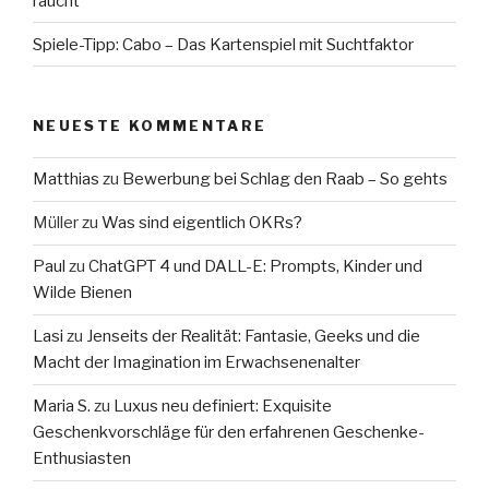
raucht
Spiele-Tipp: Cabo – Das Kartenspiel mit Suchtfaktor
NEUESTE KOMMENTARE
Matthias
zu
Bewerbung bei Schlag den Raab – So gehts
Müller
zu
Was sind eigentlich OKRs?
Paul
zu
ChatGPT 4 und DALL-E: Prompts, Kinder und
Wilde Bienen
Lasi
zu
Jenseits der Realität: Fantasie, Geeks und die
Macht der Imagination im Erwachsenenalter
Maria S.
zu
Luxus neu definiert: Exquisite
Geschenkvorschläge für den erfahrenen Geschenke-
Enthusiasten