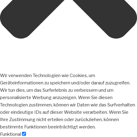
Wir verwenden Technologien wie Cookies, um
Geräteinformationen zu speichern und/oder darauf zuzugreifen.
Wir tun dies, um das Surferlebnis zu verbessern und um
personalisierte Werbung anzuzeigen. Wenn Sie diesen
Technologien zustimmen, können wir Daten wie das Surfverhalten
oder eindeutige IDs auf dieser Website verarbeiten. Wenn Sie
Ihre Zustimmung nicht erteilen oder zurückziehen, können
bestimmte Funktionen beeinträchtigt werden.
Funktional