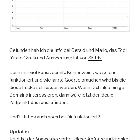
Gefunden hab ich die Info bei
Gerald
und
Mario
, das Tool
für die Grafik und Auswertung ist von
Sistrix
.
Dann mal viel Spass damit.. Keiner weiss wieso das
funktioniert und wie lange Google brauchen wird bis die
diese Lücke schliessen werden. Wenn Dich also einige
Domains interessieren, dann wäre jetzt der ideale
Zeitpunkt das rauszufinden..
Und? Hat es auch noch bei Dir funktioniert?
Update:
Jetzt ist der Spass also vorbei, diese Abfrage funktioniert