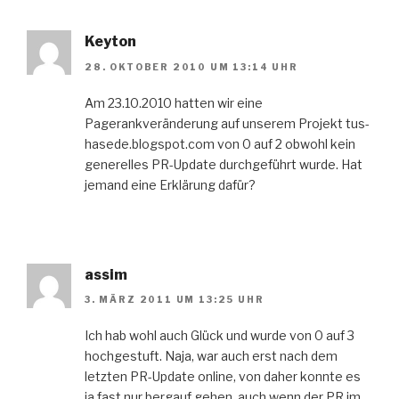
Keyton
28. OKTOBER 2010 UM 13:14 UHR
Am 23.10.2010 hatten wir eine
Pagerankveränderung auf unserem Projekt tus-
hasede.blogspot.com von 0 auf 2 obwohl kein
generelles PR-Update durchgeführt wurde. Hat
jemand eine Erklärung dafür?
assim
3. MÄRZ 2011 UM 13:25 UHR
Ich hab wohl auch Glück und wurde von 0 auf 3
hochgestuft. Naja, war auch erst nach dem
letzten PR-Update online, von daher konnte es
ja fast nur bergauf gehen, auch wenn der PR im