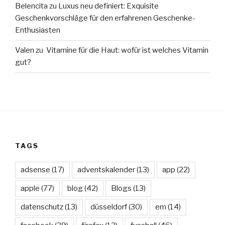
Belencita
zu
Luxus neu definiert: Exquisite
Geschenkvorschläge für den erfahrenen Geschenke-
Enthusiasten
Valen
zu
Vitamine für die Haut: wofür ist welches Vitamin
gut?
TAGS
adsense
(17)
adventskalender
(13)
app
(22)
apple
(77)
blog
(42)
Blogs
(13)
datenschutz
(13)
düsseldorf
(30)
em
(14)