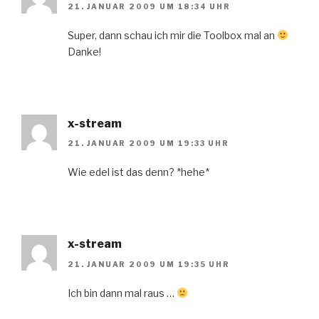
21. JANUAR 2009 UM 18:34 UHR
Super, dann schau ich mir die Toolbox mal an
Danke!
x-stream
21. JANUAR 2009 UM 19:33 UHR
Wie edel ist das denn? *hehe*
x-stream
21. JANUAR 2009 UM 19:35 UHR
Ich bin dann mal raus …