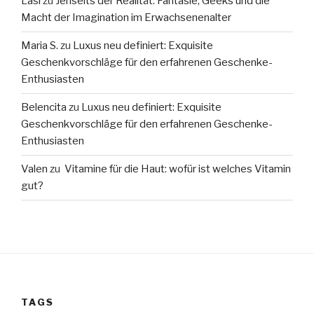
Lasi
zu
Jenseits der Realität: Fantasie, Geeks und die
Macht der Imagination im Erwachsenenalter
Maria S.
zu
Luxus neu definiert: Exquisite
Geschenkvorschläge für den erfahrenen Geschenke-
Enthusiasten
Belencita
zu
Luxus neu definiert: Exquisite
Geschenkvorschläge für den erfahrenen Geschenke-
Enthusiasten
Valen
zu
Vitamine für die Haut: wofür ist welches Vitamin
gut?
TAGS