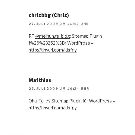
chrizbbg (Chriz)
27. JULI 2009 UM 11:32 UHR
RT
@meinungs_blog
: Sitemap Plugin
f%26%23252%3Br WordPress –
http://tinyurl.com/klsfgy
Matthias
27. JULI 2009 UM 10:34 UHR
Oha: Tolles Sitemap Plugin für WordPress –
http://tinyurl.com/klsfgy