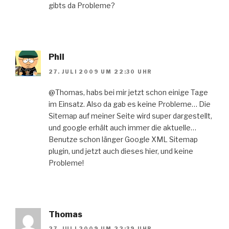
gibts da Probleme?
Phil
27. JULI 2009 UM 22:30 UHR
@Thomas, habs bei mir jetzt schon einige Tage
im Einsatz. Also da gab es keine Probleme… Die
Sitemap auf meiner Seite wird super dargestellt,
und google erhält auch immer die aktuelle…
Benutze schon länger Google XML Sitemap
plugin, und jetzt auch dieses hier, und keine
Probleme!
Thomas
27. JULI 2009 UM 22:39 UHR