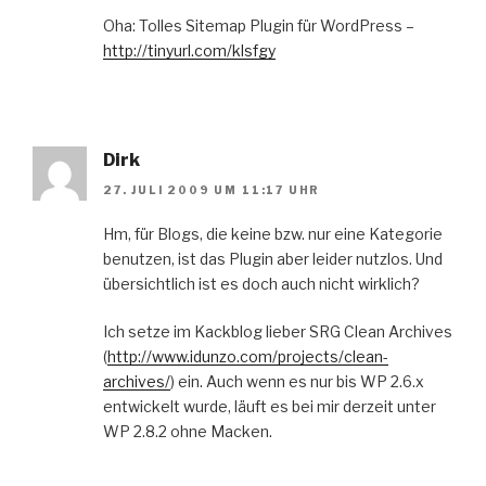
Oha: Tolles Sitemap Plugin für WordPress –
http://tinyurl.com/klsfgy
Dirk
27. JULI 2009 UM 11:17 UHR
Hm, für Blogs, die keine bzw. nur eine Kategorie
benutzen, ist das Plugin aber leider nutzlos. Und
übersichtlich ist es doch auch nicht wirklich?
Ich setze im Kackblog lieber SRG Clean Archives
(
http://www.idunzo.com/projects/clean-
archives/
) ein. Auch wenn es nur bis WP 2.6.x
entwickelt wurde, läuft es bei mir derzeit unter
WP 2.8.2 ohne Macken.