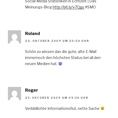
Social Media Statistiken in Echtzeit | Das
Meinungs-Blog
http://bit.ly/v7Qgu
#SMO
Roland
22. OKTOBER 2009 UM 20:50 UHR
Schön zu wissen das die gute, alte E-Mail
immernoch den höchsten Status bei all den
neuen Medien hat.
Roger
23. OKTOBER 2009 UM 09:36 UHR
Verbildlichte Informationsflut, nette Sache