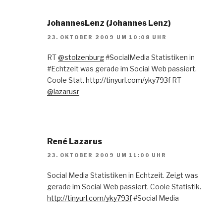
JohannesLenz (Johannes Lenz)
23. OKTOBER 2009 UM 10:08 UHR
RT
@stolzenburg
#SocialMedia Statistiken in
#Echtzeit was gerade im Social Web passiert.
Coole Stat.
http://tinyurl.com/yky793f
RT
@lazarusr
René Lazarus
23. OKTOBER 2009 UM 11:00 UHR
Social Media Statistiken in Echtzeit. Zeigt was
gerade im Social Web passiert. Coole Statistik.
http://tinyurl.com/yky793f
#Social Media