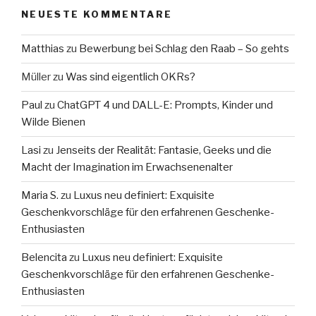
NEUESTE KOMMENTARE
Matthias
zu
Bewerbung bei Schlag den Raab – So gehts
Müller
zu
Was sind eigentlich OKRs?
Paul
zu
ChatGPT 4 und DALL-E: Prompts, Kinder und
Wilde Bienen
Lasi
zu
Jenseits der Realität: Fantasie, Geeks und die
Macht der Imagination im Erwachsenenalter
Maria S.
zu
Luxus neu definiert: Exquisite
Geschenkvorschläge für den erfahrenen Geschenke-
Enthusiasten
Belencita
zu
Luxus neu definiert: Exquisite
Geschenkvorschläge für den erfahrenen Geschenke-
Enthusiasten