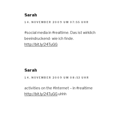
Sarah
14. NOVEMBER 2009 UM 07:55 UHR
#social media in #realtime. Das ist wirklich
beeindruckend- wie ich finde.
http://bit.ly/24TuGG
Sarah
14. NOVEMBER 2009 UM 08:53 UHR
activities on the #Internet – in #realtime
http://bit.ly/24TuGG
uhhh