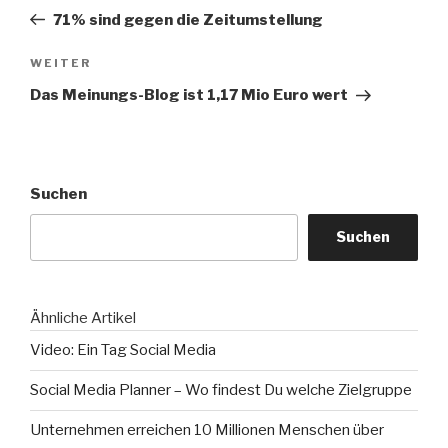
Beitrag
71% sind gegen die Zeitumstellung
Nächster
WEITER
Beitrag
Das Meinungs-Blog ist 1,17 Mio Euro wert
Suchen
Suchen
Ähnliche Artikel
Video: Ein Tag Social Media
Social Media Planner – Wo findest Du welche Zielgruppe
Unternehmen erreichen 10 Millionen Menschen über