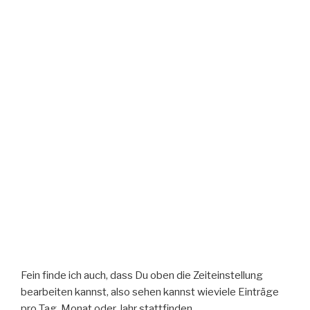
Fein finde ich auch, dass Du oben die Zeiteinstellung
bearbeiten kannst, also sehen kannst wieviele Einträge
pro Tag, Monat oder Jahr stattfinden.