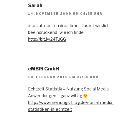
Sarah
14. NOVEMBER 2009 UM 08:55 UHR
#social media in #realtime. Das ist wirklich
beeindruckend- wie ich finde.
http://bit.ly/24TuGG
eMBIS GmbH
10. FEBRUAR 2010 UM 07:50 UHR
Echtzeit Statistik – Nutzung Social Media
Anwendungen – ganz witzig
http://www.meinungs-blog.de/social-media-
statistiken-in-echtzeit