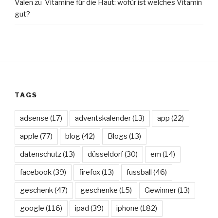
Valen
zu
Vitamine für die Haut: wofür ist welches Vitamin
gut?
TAGS
adsense
(17)
adventskalender
(13)
app
(22)
apple
(77)
blog
(42)
Blogs
(13)
datenschutz
(13)
düsseldorf
(30)
em
(14)
facebook
(39)
firefox
(13)
fussball
(46)
geschenk
(47)
geschenke
(15)
Gewinner
(13)
google
(116)
ipad
(39)
iphone
(182)