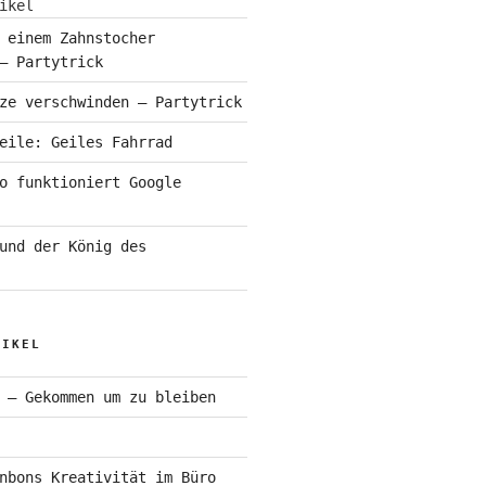
ikel
 einem Zahnstocher
– Partytrick
ze verschwinden – Partytrick
eile: Geiles Fahrrad
o funktioniert Google
und der König des
TIKEL
 – Gekommen um zu bleiben
nbons Kreativität im Büro