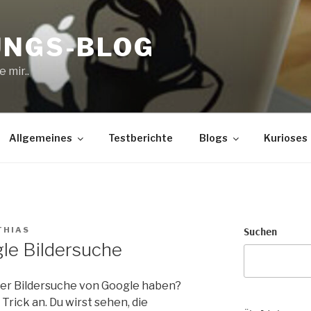
UNGS-BLOG
 mir..
Allgemeines
Testberichte
Blogs
Kurioses
THIAS
Suchen
le Bildersuche
 der Bildersuche von Google haben?
Trick an. Du wirst sehen, die