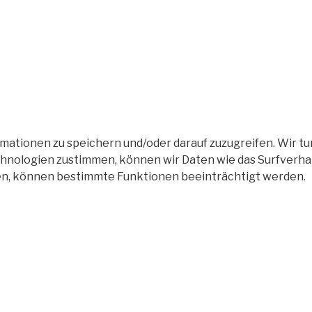
tionen zu speichern und/oder darauf zuzugreifen. Wir tun
nologien zustimmen, können wir Daten wie das Surfverhalt
en, können bestimmte Funktionen beeinträchtigt werden.