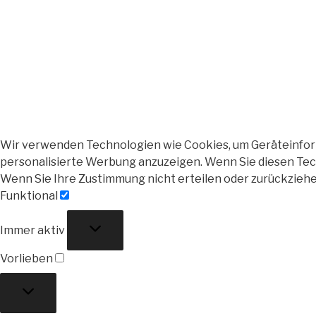
Wir verwenden Technologien wie Cookies, um Geräteinforma
personalisierte Werbung anzuzeigen. Wenn Sie diesen Tech
Wenn Sie Ihre Zustimmung nicht erteilen oder zurückzieh
Funktional
Funktional
Immer aktiv
Vorlieben
Vorlieben