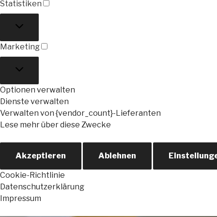
Statistiken
Statistiken
Marketing
Marketing
Optionen verwalten
Dienste verwalten
Verwalten von {vendor_count}-Lieferanten
Lese mehr über diese Zwecke
Akzeptieren
Ablehnen
Einstellung
Cookie-Richtlinie
Datenschutzerklärung
Impressum