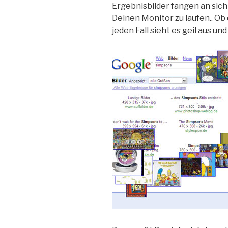
Ergebnisbilder fangen an sic
Deinen Monitor zu laufen.. Ob 
jeden Fall sieht es geil aus un