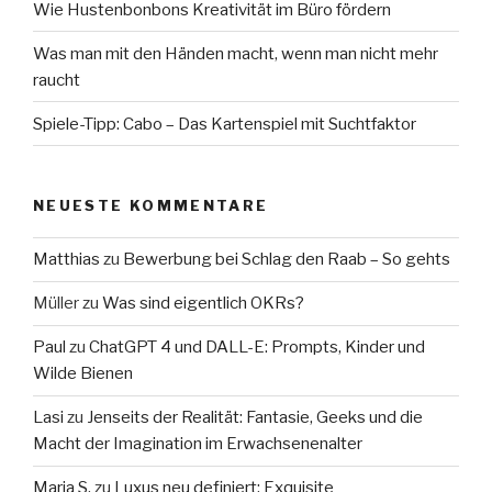
Wie Hustenbonbons Kreativität im Büro fördern
Was man mit den Händen macht, wenn man nicht mehr
raucht
Spiele-Tipp: Cabo – Das Kartenspiel mit Suchtfaktor
NEUESTE KOMMENTARE
Matthias
zu
Bewerbung bei Schlag den Raab – So gehts
Müller
zu
Was sind eigentlich OKRs?
Paul
zu
ChatGPT 4 und DALL-E: Prompts, Kinder und
Wilde Bienen
Lasi
zu
Jenseits der Realität: Fantasie, Geeks und die
Macht der Imagination im Erwachsenenalter
Maria S.
zu
Luxus neu definiert: Exquisite