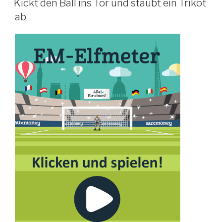
Kickt den Ball ins Tor und staubt ein Trikot
ab