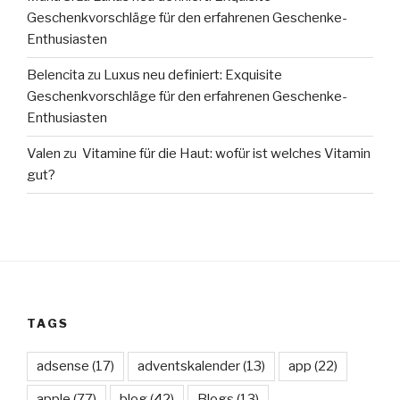
Geschenkvorschläge für den erfahrenen Geschenke-
Enthusiasten
Belencita
zu
Luxus neu definiert: Exquisite
Geschenkvorschläge für den erfahrenen Geschenke-
Enthusiasten
Valen
zu
Vitamine für die Haut: wofür ist welches Vitamin
gut?
TAGS
adsense
(17)
adventskalender
(13)
app
(22)
apple
(77)
blog
(42)
Blogs
(13)