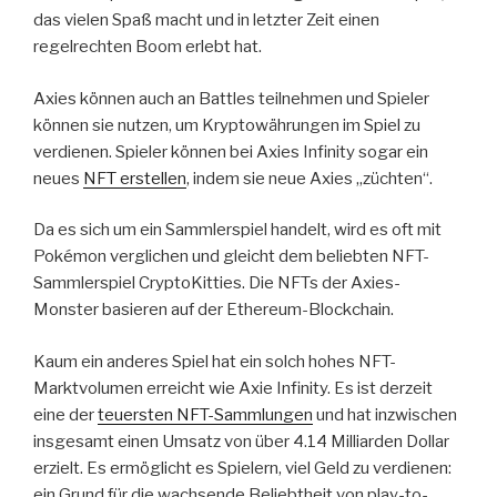
das vielen Spaß macht und in letzter Zeit einen
regelrechten Boom erlebt hat.
Axies können auch an Battles teilnehmen und Spieler
können sie nutzen, um Kryptowährungen im Spiel zu
verdienen. Spieler können bei Axies Infinity sogar ein
neues
NFT erstellen
, indem sie neue Axies „züchten“.
Da es sich um ein Sammlerspiel handelt, wird es oft mit
Pokémon verglichen und gleicht dem beliebten NFT-
Sammlerspiel CryptoKitties. Die NFTs der Axies-
Monster basieren auf der Ethereum-Blockchain.
Kaum ein anderes Spiel hat ein solch hohes NFT-
Marktvolumen erreicht wie Axie Infinity. Es ist derzeit
eine der
teuersten NFT-Sammlungen
und hat inzwischen
insgesamt einen Umsatz von über 4.14 Milliarden Dollar
erzielt. Es ermöglicht es Spielern, viel Geld zu verdienen:
ein Grund für die wachsende Beliebtheit von play-to-