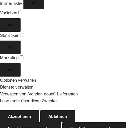
Immer aktiv
Vorlieben
Vorlieben
Statistiken
Statistiken
Marketing
Marketing
Optionen verwalten
Dienste verwalten
Verwalten von {vendor_count}-Lieferanten
Lese mehr über diese Zwecke
Akzeptieren
Ablehnen