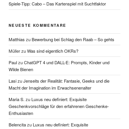
Spiele-Tipp: Cabo – Das Kartenspiel mit Suchtfaktor
NEUESTE KOMMENTARE
Matthias
zu
Bewerbung bei Schlag den Raab – So gehts
Müller
zu
Was sind eigentlich OKRs?
Paul
zu
ChatGPT 4 und DALL-E: Prompts, Kinder und
Wilde Bienen
Lasi
zu
Jenseits der Realität: Fantasie, Geeks und die
Macht der Imagination im Erwachsenenalter
Maria S.
zu
Luxus neu definiert: Exquisite
Geschenkvorschläge für den erfahrenen Geschenke-
Enthusiasten
Belencita
zu
Luxus neu definiert: Exquisite