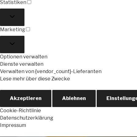
Statistiken
Statistiken
Marketing
Marketing
Optionen verwalten
Dienste verwalten
Verwalten von {vendor_count}-Lieferanten
Lese mehr über diese Zwecke
Akzeptieren
Ablehnen
Einstellung
Cookie-Richtlinie
Datenschutzerklärung
Impressum