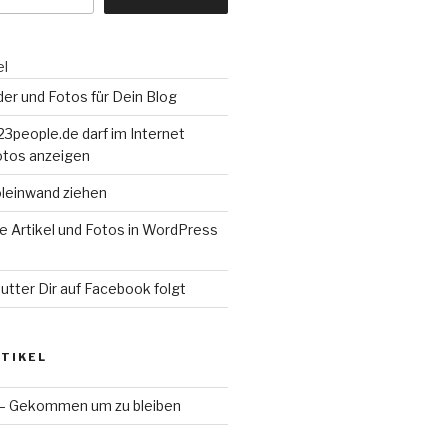
el
lder und Fotos für Dein Blog
3people.de darf im Internet
otos anzeigen
oleinwand ziehen
e Artikel und Fotos in WordPress
tter Dir auf Facebook folgt
TIKEL
 – Gekommen um zu bleiben