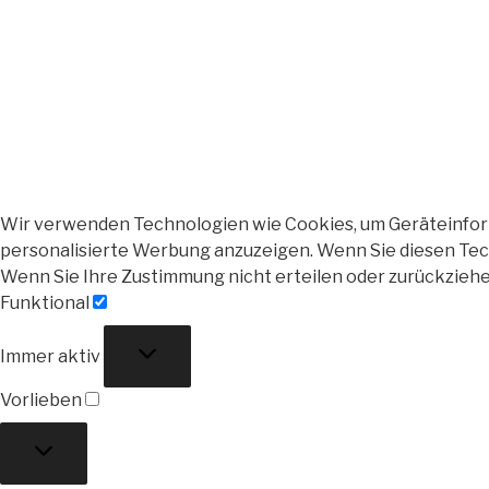
Wir verwenden Technologien wie Cookies, um Geräteinforma
personalisierte Werbung anzuzeigen. Wenn Sie diesen Tech
Wenn Sie Ihre Zustimmung nicht erteilen oder zurückzieh
Funktional
Funktional
Immer aktiv
Vorlieben
Vorlieben