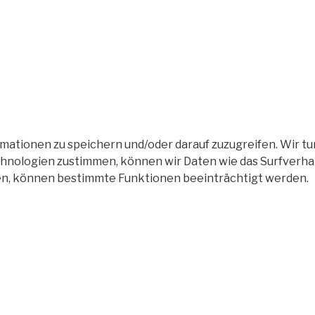
tionen zu speichern und/oder darauf zuzugreifen. Wir tun
nologien zustimmen, können wir Daten wie das Surfverhalt
en, können bestimmte Funktionen beeinträchtigt werden.