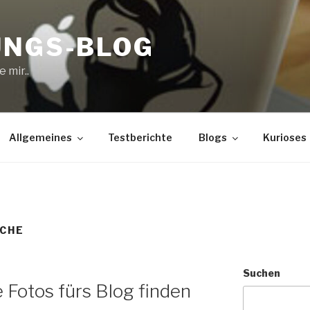
UNGS-BLOG
 mir..
Allgemeines
Testberichte
Blogs
Kurioses
UCHE
Suchen
 Fotos fürs Blog finden