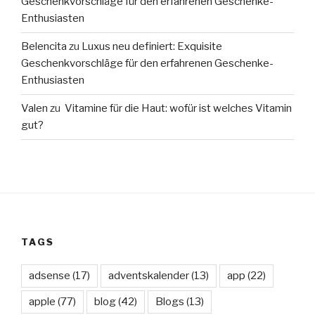
Geschenkvorschläge für den erfahrenen Geschenke-
Enthusiasten
Belencita
zu
Luxus neu definiert: Exquisite
Geschenkvorschläge für den erfahrenen Geschenke-
Enthusiasten
Valen
zu
Vitamine für die Haut: wofür ist welches Vitamin
gut?
TAGS
adsense
(17)
adventskalender
(13)
app
(22)
apple
(77)
blog
(42)
Blogs
(13)