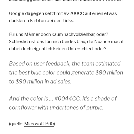
Google dagegen setzt mit #2200CC auf einen etwas
dunkleren Farbton bei den Links:
Für uns Männer doch kaum nachvollziehbar, oder?
Schlieslich ist das für mich beides blau, die Nuance macht
dabei doch eigentlich keinen Unterschied, oder?
Based on user feedback, the team estimated
the best blue color could generate $80 million
to $90 million in ad sales.
And the color is … #0044CC. It’s a shade of
cornflower with undertones of purple.
(quelle:
Microsoft Pri0
)