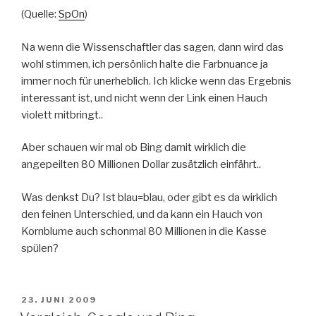
(Quelle:
SpOn
)
Na wenn die Wissenschaftler das sagen, dann wird das
wohl stimmen, ich persönlich halte die Farbnuance ja
immer noch für unerheblich. Ich klicke wenn das Ergebnis
interessant ist, und nicht wenn der Link einen Hauch
violett mitbringt..
Aber schauen wir mal ob Bing damit wirklich die
angepeilten 80 Millionen Dollar zusätzlich einfährt..
Was denkst Du? Ist blau=blau, oder gibt es da wirklich
den feinen Unterschied, und da kann ein Hauch von
Kornblume auch schonmal 80 Millionen in die Kasse
spülen?
VERÖFFENTLICHT
23. JUNI 2009
AM