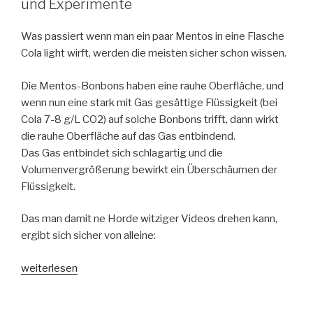
und Experimente
Was passiert wenn man ein paar Mentos in eine Flasche
Cola light wirft, werden die meisten sicher schon wissen.
Die Mentos-Bonbons haben eine rauhe Oberfläche, und
wenn nun eine stark mit Gas gesättige Flüssigkeit (bei
Cola 7-8 g/L CO2) auf solche Bonbons trifft, dann wirkt
die rauhe Oberfläche auf das Gas entbindend.
Das Gas entbindet sich schlagartig und die
Volumenvergrößerung bewirkt ein Überschäumen der
Flüssigkeit.
Das man damit ne Horde witziger Videos drehen kann,
ergibt sich sicher von alleine:
„Cola
weiterlesen
light
und