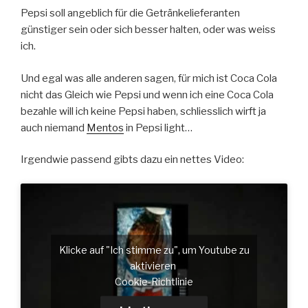
Pepsi soll angeblich für die Getränkelieferanten
günstiger sein oder sich besser halten, oder was weiss
ich.
Und egal was alle anderen sagen, für mich ist Coca Cola
nicht das Gleich wie Pepsi und wenn ich eine Coca Cola
bezahle will ich keine Pepsi haben, schliesslich wirft ja
auch niemand
Mentos
in Pepsi light…
Irgendwie passend gibts dazu ein nettes Video:
Klicke auf "Ich stimme zu", um Youtube zu
aktivieren
Cookie-Richtlinie