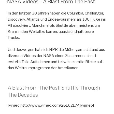
NASA Videos – A Blast From The Past
In den letzten 30 Jahren haben die Columbia, Challenger,
Discovery, Atlantis und Endeavour mehr als 100 Flüge ins
All absolviert. Manchmal als Shuttle aber meistens um
Kram in den Weltall zu karren, quasi sündhaft teure
Trucks.
Und deswegen hat sich NPR die Mühe gemacht und aus
diversen Videos der NASA einen Zusammenschnitt
erstellt. Tolle Aufnahmen und teilweise uralte Blicke auf
das Weltraumprogramm der Amerikaner:
A Blast From The Past: Shuttle Through
The Decades
[vimeo]http://www.vimeo.com/26162174[/vimeo]