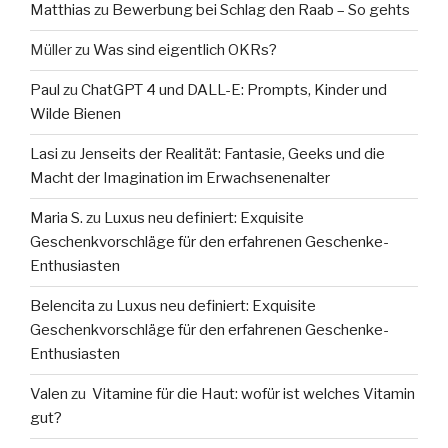
Matthias
zu
Bewerbung bei Schlag den Raab – So gehts
Müller
zu
Was sind eigentlich OKRs?
Paul
zu
ChatGPT 4 und DALL-E: Prompts, Kinder und
Wilde Bienen
Lasi
zu
Jenseits der Realität: Fantasie, Geeks und die
Macht der Imagination im Erwachsenenalter
Maria S.
zu
Luxus neu definiert: Exquisite
Geschenkvorschläge für den erfahrenen Geschenke-
Enthusiasten
Belencita
zu
Luxus neu definiert: Exquisite
Geschenkvorschläge für den erfahrenen Geschenke-
Enthusiasten
Valen
zu
Vitamine für die Haut: wofür ist welches Vitamin
gut?