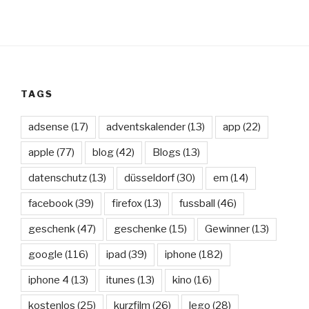
TAGS
adsense
(17)
adventskalender
(13)
app
(22)
apple
(77)
blog
(42)
Blogs
(13)
datenschutz
(13)
düsseldorf
(30)
em
(14)
facebook
(39)
firefox
(13)
fussball
(46)
geschenk
(47)
geschenke
(15)
Gewinner
(13)
google
(116)
ipad
(39)
iphone
(182)
iphone 4
(13)
itunes
(13)
kino
(16)
kostenlos
(25)
kurzfilm
(26)
lego
(28)