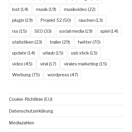
lost
(14)
musik
(19)
musikvideo
(22)
plugin
(19)
Projekt 52
(50)
rauchen
(13)
rss
(15)
SEO
(33)
social media
(19)
spiel
(14)
statistiken
(23)
trailer
(29)
twitter
(70)
update
(14)
urlaub
(15)
usb stick
(15)
video
(45)
viral
(17)
virales marketing
(15)
Werbung
(75)
wordpress
(47)
Cookie-Richtlinie (EU)
Datenschutzerklärung
Mediazahlen