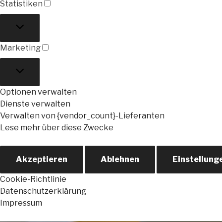
Statistiken
Statistiken
Marketing
Marketing
Optionen verwalten
Dienste verwalten
Verwalten von {vendor_count}-Lieferanten
Lese mehr über diese Zwecke
Akzeptieren
Ablehnen
Einstellung
Cookie-Richtlinie
Datenschutzerklärung
Impressum