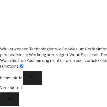
Wir verwenden Technologien wie Cookies, um Geräteinforma
personalisierte Werbung anzuzeigen. Wenn Sie diesen Tech
Wenn Sie Ihre Zustimmung nicht erteilen oder zurückzieh
Funktional
Funktional
Immer aktiv
Vorlieben
Vorlieben