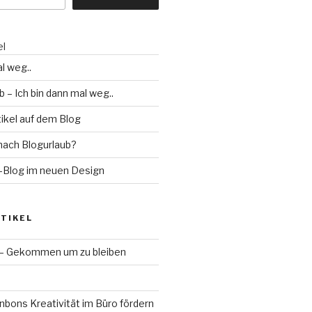
el
l weg..
b – Ich bin dann mal weg..
ikel auf dem Blog
 nach Blogurlaub?
Blog im neuen Design
TIKEL
 – Gekommen um zu bleiben
bons Kreativität im Büro fördern