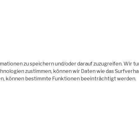
tionen zu speichern und/oder darauf zuzugreifen. Wir tun
nologien zustimmen, können wir Daten wie das Surfverhalt
en, können bestimmte Funktionen beeinträchtigt werden.