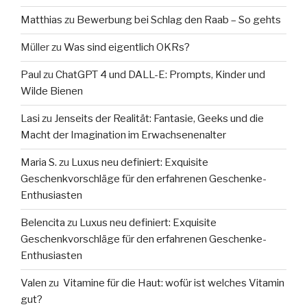
Matthias
zu
Bewerbung bei Schlag den Raab – So gehts
Müller
zu
Was sind eigentlich OKRs?
Paul
zu
ChatGPT 4 und DALL-E: Prompts, Kinder und
Wilde Bienen
Lasi
zu
Jenseits der Realität: Fantasie, Geeks und die
Macht der Imagination im Erwachsenenalter
Maria S.
zu
Luxus neu definiert: Exquisite
Geschenkvorschläge für den erfahrenen Geschenke-
Enthusiasten
Belencita
zu
Luxus neu definiert: Exquisite
Geschenkvorschläge für den erfahrenen Geschenke-
Enthusiasten
Valen
zu
Vitamine für die Haut: wofür ist welches Vitamin
gut?