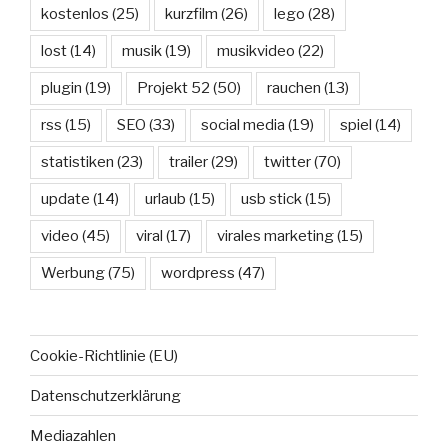
kostenlos
(25)
kurzfilm
(26)
lego
(28)
lost
(14)
musik
(19)
musikvideo
(22)
plugin
(19)
Projekt 52
(50)
rauchen
(13)
rss
(15)
SEO
(33)
social media
(19)
spiel
(14)
statistiken
(23)
trailer
(29)
twitter
(70)
update
(14)
urlaub
(15)
usb stick
(15)
video
(45)
viral
(17)
virales marketing
(15)
Werbung
(75)
wordpress
(47)
Cookie-Richtlinie (EU)
Datenschutzerklärung
Mediazahlen