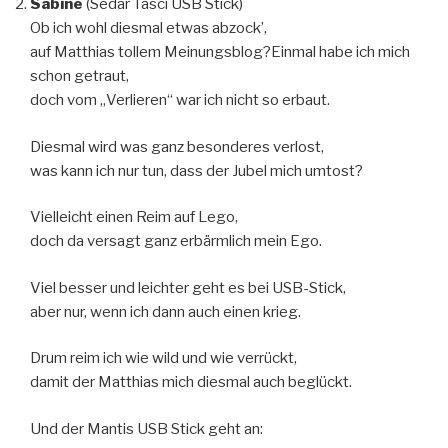
Sabine
(Sedar Tasci USB Stick)
Ob ich wohl diesmal etwas abzock’,
auf Matthias tollem Meinungsblog?Einmal habe ich mich
schon getraut,
doch vom „Verlieren“ war ich nicht so erbaut.
Diesmal wird was ganz besonderes verlost,
was kann ich nur tun, dass der Jubel mich umtost?
Vielleicht einen Reim auf Lego,
doch da versagt ganz erbärmlich mein Ego.
Viel besser und leichter geht es bei USB-Stick,
aber nur, wenn ich dann auch einen krieg.
Drum reim ich wie wild und wie verrückt,
damit der Matthias mich diesmal auch beglückt.
Und der Mantis USB Stick geht an: