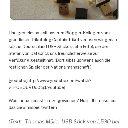
Und gemeinsam mit unseren Blogger-Kollegen vom
grandiosen Trikotblog
Captain-Trikot
verlosen wir genau
solche Deutschland USB Sticks (siehe Foto), die der
Stefan von
Databrick
uns freundlicherweise zur
Verfügung gestellt hat. (Dort gibts übrigens auch die
restlichen Spieler der Nationalmannschaft.)
[youtube]http://www.youtube.com/watch?
v=PQBQ6VUd0tg[/youtube]
Was Ihr tun müsst, um zu gewinnen? Nun – Ihr müsst nur
das Gewinnspiel twittern
(Text: „Thomas Müller USB Stick von LEGO bei