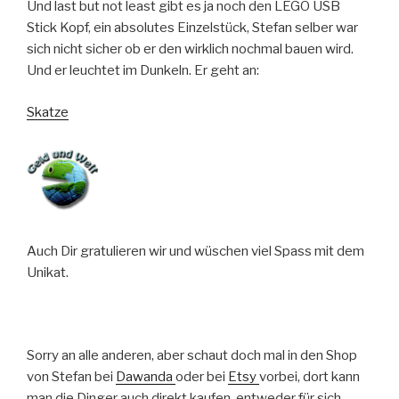
Und last but not least gibt es ja noch den LEGO USB
Stick Kopf, ein absolutes Einzelstück, Stefan selber war
sich nicht sicher ob er den wirklich nochmal bauen wird.
Und er leuchtet im Dunkeln. Er geht an:
Skatze
Auch Dir gratulieren wir und wüschen viel Spass mit dem
Unikat.
Sorry an alle anderen, aber schaut doch mal in den Shop
von Stefan bei
Dawanda
oder bei
Etsy
vorbei, dort kann
man die Dinger auch direkt kaufen, entweder für sich