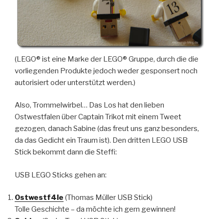
(LEGO® ist eine Marke der LEGO® Gruppe, durch die die
vorliegenden Produkte jedoch weder gesponsert noch
autorisiert oder unterstützt werden.)
Also, Trommelwirbel… Das Los hat den lieben
Ostwestfalen über Captain Trikot mit einem Tweet
gezogen, danach Sabine (das freut uns ganz besonders,
da das Gedicht ein Traum ist). Den dritten LEGO USB
Stick bekommt dann die Steffi:
USB LEGO Sticks gehen an:
Ostwestf4le
(Thomas Müller USB Stick)
Tolle Geschichte – da möchte ich gern gewinnen!