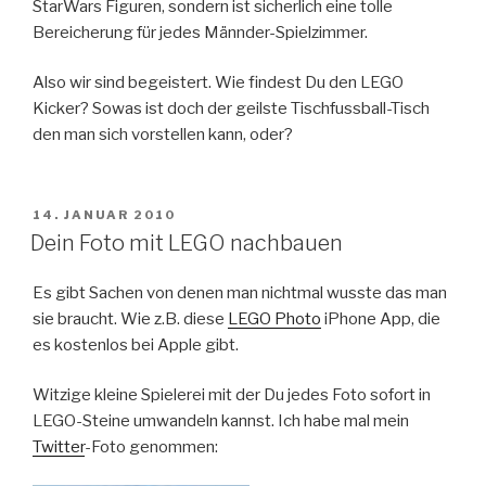
StarWars Figuren, sondern ist sicherlich eine tolle
Bereicherung für jedes Männder-Spielzimmer.
Also wir sind begeistert. Wie findest Du den LEGO
Kicker? Sowas ist doch der geilste Tischfussball-Tisch
den man sich vorstellen kann, oder?
VERÖFFENTLICHT
14. JANUAR 2010
AM
Dein Foto mit LEGO nachbauen
Es gibt Sachen von denen man nichtmal wusste das man
sie braucht. Wie z.B. diese
LEGO Photo
iPhone App, die
es kostenlos bei Apple gibt.
Witzige kleine Spielerei mit der Du jedes Foto sofort in
LEGO-Steine umwandeln kannst. Ich habe mal mein
Twitter
-Foto genommen: