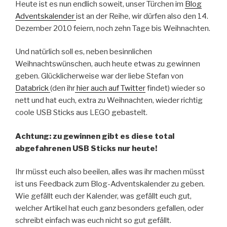
Heute ist es nun endlich soweit, unser Türchen im
Blog
Adventskalender
ist an der Reihe, wir dürfen also den 14.
Dezember 2010 feiern, noch zehn Tage bis Weihnachten.
Und natürlich soll es, neben besinnlichen
Weihnachtswünschen, auch heute etwas zu gewinnen
geben. Glücklicherweise war der liebe Stefan von
Databrick
(den ihr
hier auch auf Twitter
findet) wieder so
nett und hat euch, extra zu Weihnachten, wieder richtig
coole USB Sticks aus LEGO gebastelt.
Achtung: zu gewinnen gibt es diese total
abgefahrenen USB Sticks nur heute!
Ihr müsst euch also beeilen, alles was ihr machen müsst
ist uns Feedback zum Blog-Adventskalender zu geben.
Wie gefällt euch der Kalender, was gefällt euch gut,
welcher Artikel hat euch ganz besonders gefallen, oder
schreibt einfach was euch nicht so gut gefällt.