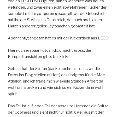
coolen
LEGO USB Figuren
, haben wir heute was neues
gefunden, und zwar einen echt abgefahrenen Kicker der
komplett mit Legofiguren gebastelt wurde. Gebastelt
hat ihn der
Stefan
aus Österreich, der auch noch einen
Haufen anderer geiler Legosachen gebastelt hat.
Aber richtig angetan hat es mir der Kickertisch aus LEGO:
Hier noch ein paar Fotos, Klick macht gross, die
Komplettansichten gibts bei
Flickr
.
Gebaut hat der Stefan (danke nochmals, dass wir die
Fotos ins Blog stellen dürfen!) das übrigens für die Moc
Athalon, und ich frage mich wieviele Stunden Arbeit da
wohl drin stecken und wie sich so ein Kicker dann wohl
spielt.
Das Teil ist auf jeden Fall der absolute Hammer, die Spitze
der Coolness und sieht nicht nur richtig geil aus mit den