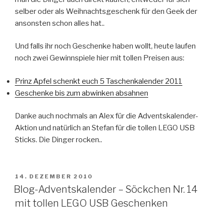
selber oder als Weihnachtsgeschenk für den Geek der
ansonsten schon alles hat..
Und falls ihr noch Geschenke haben wollt, heute laufen
noch zwei Gewinnspiele hier mit tollen Preisen aus:
Prinz Apfel schenkt euch 5 Taschenkalender 2011
Geschenke bis zum abwinken absahnen
Danke auch nochmals an Alex für die Adventskalender-
Aktion und natürlich an Stefan für die tollen LEGO USB
Sticks. Die Dinger rocken..
VERÖFFENTLICHT
14. DEZEMBER 2010
AM
Blog-Adventskalender – Söckchen Nr. 14
mit tollen LEGO USB Geschenken