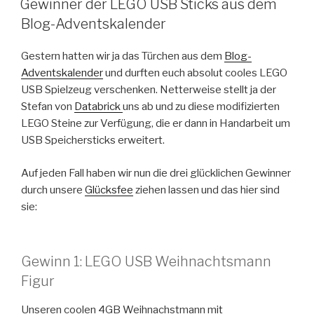
Gewinner der LEGO USB Sticks aus dem
Blog-Adventskalender
Gestern hatten wir ja das Türchen aus dem
Blog-
Adventskalender
und durften euch absolut cooles LEGO
USB Spielzeug verschenken. Netterweise stellt ja der
Stefan von
Databrick
uns ab und zu diese modifizierten
LEGO Steine zur Verfügung, die er dann in Handarbeit um
USB Speichersticks erweitert.
Auf jeden Fall haben wir nun die drei glücklichen Gewinner
durch unsere
Glücksfee
ziehen lassen und das hier sind
sie:
Gewinn 1: LEGO USB Weihnachtsmann
Figur
Unseren coolen 4GB Weihnachstmann mit