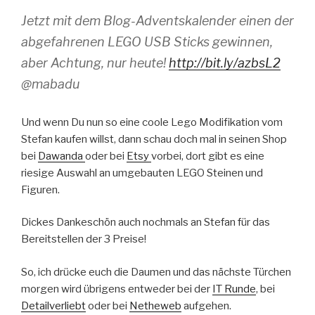
Jetzt mit dem Blog-Adventskalender einen der
abgefahrenen LEGO USB Sticks gewinnen,
aber Achtung, nur heute!
http://bit.ly/azbsL2
@mabadu
Und wenn Du nun so eine coole Lego Modifikation vom
Stefan kaufen willst, dann schau doch mal in seinen Shop
bei
Dawanda
oder bei
Etsy
vorbei, dort gibt es eine
riesige Auswahl an umgebauten LEGO Steinen und
Figuren.
Dickes Dankeschön auch nochmals an Stefan für das
Bereitstellen der 3 Preise!
So, ich drücke euch die Daumen und das nächste Türchen
morgen wird übrigens entweder bei der
IT Runde
, bei
Detailverliebt
oder bei
Netheweb
aufgehen.