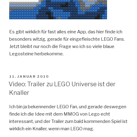
Es gibt wirklich für fast alles eine App, das hier finde ich
besonders witzig, gerade für eingefleischte LEGO Fans.
Jetzt bleibt nur noch die Frage wo ich so viele blaue
Legosteine herbekomme.
VERÖFFENTLICHT
11. JANUAR 2010
AM
Video: Trailer zu LEGO Universe ist der
Knaller
Ich bin ja bekennender LEGO Fan, und gerade deswegen
finde ich die Idee mit dem MMOG von Lego echt
interessant, und der Trailer zum bald kommenden Spiel ist
wirklich ein Knaller, wenn man LEGO mag.