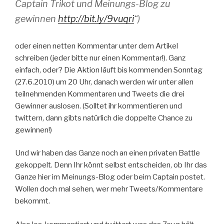
Captain Trikot und Meinungs-Blog zu
gewinnen
http://bit.ly/9vuqri
“)
oder einen netten Kommentar unter dem Artikel
schreiben (jeder bitte nur einen Kommentar!). Ganz
einfach, oder? Die Aktion läuft bis kommenden Sonntag
(27.6.2010) um 20 Uhr, danach werden wir unter allen
teilnehmenden Kommentaren und Tweets die drei
Gewinner auslosen. (Solltet ihr kommentieren und
twittern, dann gibts natürlich die doppelte Chance zu
gewinnen!)
Und wir haben das Ganze noch an einen privaten Battle
gekoppelt. Denn Ihr könnt selbst entscheiden, ob Ihr das
Ganze hier im Meinungs-Blog oder beim Captain postet.
Wollen doch mal sehen, wer mehr Tweets/Kommentare
bekommt.