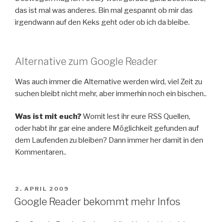
das ist mal was anderes. Bin mal gespannt ob mir das
irgendwann auf den Keks geht oder ob ich da bleibe.
Alternative zum Google Reader
Was auch immer die Alternative werden wird, viel Zeit zu
suchen bleibt nicht mehr, aber immerhin noch ein bischen..
Was ist mit euch?
Womit lest ihr eure RSS Quellen,
oder habt ihr gar eine andere Möglichkeit gefunden auf
dem Laufenden zu bleiben? Dann immer her damit in den
Kommentaren..
VERÖFFENTLICHT
2. APRIL 2009
AM
Google Reader bekommt mehr Infos