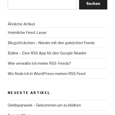
Suchen
Ähnliche Artikel
Heimliche Feed-Leser
Blogstöckchen – Nieder mit den gekürzten Feeds
Byline – Eine RSS App für den Google Reader
Wie verwalte ich meine RSS-Feeds?
Wo finde ich in WordPress meinen RSS Feed
NEUESTE ARTIKEL
Geldsparwerk – Gekommen um zu bleiben