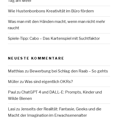
Tag am Meer
Wie Hustenbonbons Kreativität im Büro fördern
Was man mit den Händen macht, wenn man nicht mehr
raucht
Spiele-Tipp: Cabo – Das Kartenspiel mit Suchtfaktor
NEUESTE KOMMENTARE
Matthias
zu
Bewerbung bei Schlag den Raab – So gehts
Müller
zu
Was sind eigentlich OKRs?
Paul
zu
ChatGPT 4 und DALL-E: Prompts, Kinder und
Wilde Bienen
Lasi
zu
Jenseits der Realität: Fantasie, Geeks und die
Macht der Imagination im Erwachsenenalter