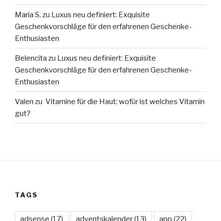
Maria S.
zu
Luxus neu definiert: Exquisite
Geschenkvorschläge für den erfahrenen Geschenke-
Enthusiasten
Belencita
zu
Luxus neu definiert: Exquisite
Geschenkvorschläge für den erfahrenen Geschenke-
Enthusiasten
Valen
zu
Vitamine für die Haut: wofür ist welches Vitamin
gut?
TAGS
adsense
(17)
adventskalender
(13)
app
(22)