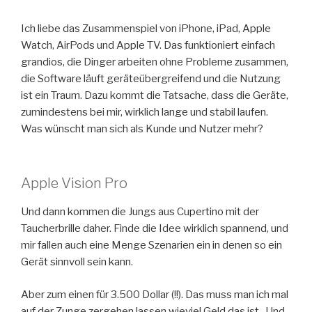
Ich liebe das Zusammenspiel von iPhone, iPad, Apple
Watch, AirPods und Apple TV. Das funktioniert einfach
grandios, die Dinger arbeiten ohne Probleme zusammen,
die Software läuft geräteübergreifend und die Nutzung
ist ein Traum. Dazu kommt die Tatsache, dass die Geräte,
zumindestens bei mir, wirklich lange und stabil laufen.
Was wünscht man sich als Kunde und Nutzer mehr?
Apple Vision Pro
Und dann kommen die Jungs aus Cupertino mit der
Taucherbrille daher. Finde die Idee wirklich spannend, und
mir fallen auch eine Menge Szenarien ein in denen so ein
Gerät sinnvoll sein kann.
Aber zum einen für 3.500 Dollar (!!). Das muss man ich mal
auf der Zunge zergehen lassen wieviel Geld das ist.. Und