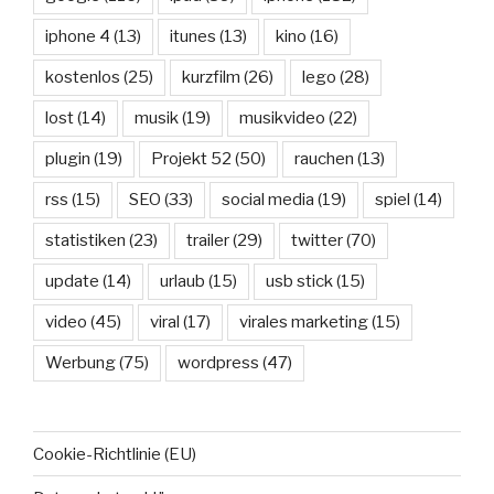
iphone 4
(13)
itunes
(13)
kino
(16)
kostenlos
(25)
kurzfilm
(26)
lego
(28)
lost
(14)
musik
(19)
musikvideo
(22)
plugin
(19)
Projekt 52
(50)
rauchen
(13)
rss
(15)
SEO
(33)
social media
(19)
spiel
(14)
statistiken
(23)
trailer
(29)
twitter
(70)
update
(14)
urlaub
(15)
usb stick
(15)
video
(45)
viral
(17)
virales marketing
(15)
Werbung
(75)
wordpress
(47)
Cookie-Richtlinie (EU)