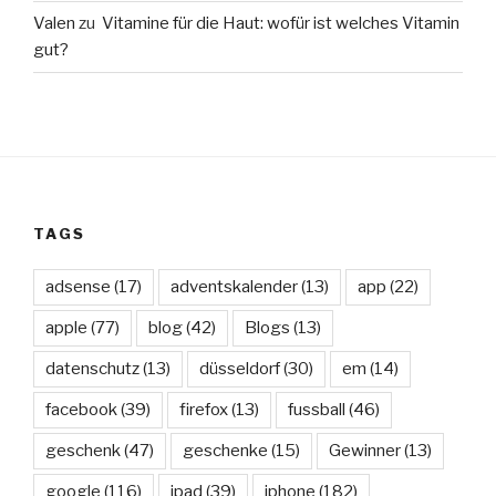
Valen
zu
Vitamine für die Haut: wofür ist welches Vitamin
gut?
TAGS
adsense
(17)
adventskalender
(13)
app
(22)
apple
(77)
blog
(42)
Blogs
(13)
datenschutz
(13)
düsseldorf
(30)
em
(14)
facebook
(39)
firefox
(13)
fussball
(46)
geschenk
(47)
geschenke
(15)
Gewinner
(13)
google
(116)
ipad
(39)
iphone
(182)