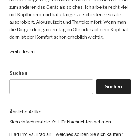
zum anderen das Gerät als solches. Ich arbeite recht viel
mit Kopfhörern, und habe lange verschiedene Geräte
ausprobiert. Akkulaufzeit und Tragekomfort. Wenn man
die Dinger den ganzen Tag im Ohr oder auf dem Kopf hat,
dann ist der Komfort schon erheblich wichtig.
„Apple
weiterlesen
Vision
Pro
Suchen
–
Spinnen
Suchen
die?“
Ähnliche Artikel
Sich einfach mal die Zeit für Nachrichten nehmen
iPad Pro vs. iPad air – welches sollten Sie sich kaufen?