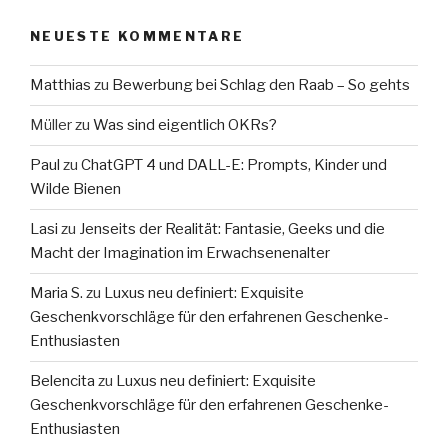
NEUESTE KOMMENTARE
Matthias
zu
Bewerbung bei Schlag den Raab – So gehts
Müller
zu
Was sind eigentlich OKRs?
Paul
zu
ChatGPT 4 und DALL-E: Prompts, Kinder und
Wilde Bienen
Lasi
zu
Jenseits der Realität: Fantasie, Geeks und die
Macht der Imagination im Erwachsenenalter
Maria S.
zu
Luxus neu definiert: Exquisite
Geschenkvorschläge für den erfahrenen Geschenke-
Enthusiasten
Belencita
zu
Luxus neu definiert: Exquisite
Geschenkvorschläge für den erfahrenen Geschenke-
Enthusiasten