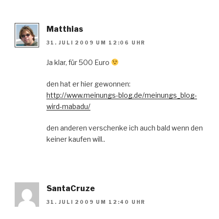
Matthias
31. JULI 2009 UM 12:06 UHR
Ja klar, für 500 Euro
den hat er hier gewonnen:
http://www.meinungs-blog.de/meinungs_blog-
wird-mabadu/
den anderen verschenke ich auch bald wenn den
keiner kaufen will..
SantaCruze
31. JULI 2009 UM 12:40 UHR