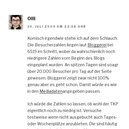
Olli
30. JULI 2009 UM 22:56 UHR
Komisch irgendwie stehe ich auf dem Schlauch.
Die Besucherzahlen liegen laut
Bloggerei
bei
6519 im Schnitt, wobei da wahrschienlich noch
niedrigere Zahlen vom Beginn des Blogs
eingeplant wurden. An spitzen Tagen sind soagr
über 20.000 Besucher pro Tag auf der Seite
gewesen. Bloggerei zeigt zwar nicht 100%
genau aber es geht schon. Damit würde es wie
in den
Mediadaten
angegeben passen.
Ich würde die Zahlen so lassen, ob wohl der TKP
eigentlich noch zu niedrig ist. Versuche
testweise wenn nicht ausgebucht auch Tages-
oder Wochenplätze anzubieten. Die sind häufig