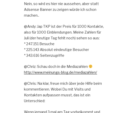
Nein, so wird es hier nie aussehen, aber statt
Adsense Banner zu zeigen würde ich schon
machen..
@Andy: Jap TKP ist der Preis für 1000 Kontakte,
also für 1000 Einblendungen. Meine Zahlen für
Juli (der heutige Tag fehlt noch) sehen so aus:
* 247.151 Besuche
* 225.143 Absolut eindeutige Besucher
* 343.616 Seitenzugriffe
@Chriz: Schau doch in die Mediazahlen
http://www.meinungs-blog.de/mediazahlen/
@Chris: Na klar, freue mich über jede Hilfe beim
kommentieren. Wobei Du mit Visits und
Kontakten aufpassen musst, das ist ein
Unterschied:
Wenn jemand 3 mal am Tag vorbeikommt und