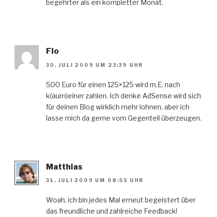
begehrter als ein kompletter Monat.
Flo
30. JULI 2009 UM 23:39 UHR
500 Euro für einen 125×125 wird m.E. nach
k(aum)einer zahlen. Ich denke AdSense wird sich
für deinen Blog wirklich mehr lohnen, aber ich
lasse mich da gerne vom Gegenteil überzeugen.
Matthias
31. JULI 2009 UM 08:55 UHR
Woah, ich bin jedes Mal erneut begeistert über
das freundliche und zahlreiche Feedback!