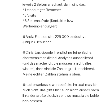
jeweils 2 Seiten anschaut, dann sind das:
* 1 eindeutiger Besucher
* 3 Visits
* 6 Seitenaufrufe (Kontakte, bzw
Werbeeinblendungen)
@Andy: Fast, es sind 225 000 eindeutige
(unique) Besucher
@Chris: Jap, Google Trend ist ne feine Sache,
aber wenn man die bei Analytics ausschliesst
(und das mache ich, die müssen ja nicht alles
wissen), dann sind die Zahlen grottenschlecht.
Meine echten Zahlen stehen ja oben.
@nastorseriessix: werbeblöcke im text mag ich
auch nicht, das gibts hier auch nicht, ausser oben
links der große block, irgendwo muss ja die kohle
herkommen.