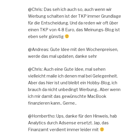
@Chris: Das seh ich auch so, auch wenn wir
Werbung schalten ist der TKP immer Grundlage
für die Entscheidung. Und da reden wir oft über
einen TKP von 4-8 Euro, das Meinungs-Blog ist
eben sehr günstig
@Andreas: Gute Idee mit den Wochenpreisen,
werde das mal updaten, danke sehr
@Chris: Auch eine Gute Idee, mal sehen
vielleicht maile ich denen mal bei Gelegenheit.
Aber das hier ist und bleibt ein Hobby-Blog, ich
brauch da nicht unbedingt Werbung.. Aber wenn
ich mir damit das gewünschte MacBook
finanzieren kann.. Gerne..
@Hombertho: Ups, danke für den Hinweis, hab
Analytics durch Adsense ersetzt. Jap, das
Finanzamt verdient immer leider mit