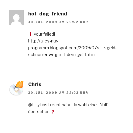
hot_dog_friend
30. JULI 2009 UM 21:52 UHR
your failed!
http://alles-nur-
programm.blogspot.com/2009/07/alle-geld-
schnorrer-weg-mit-dem-geld.html
Chris
30. JULI 2009 UM 22:03 UHR
@Lilly hast recht habe da wohl eine „Null“
übersehen