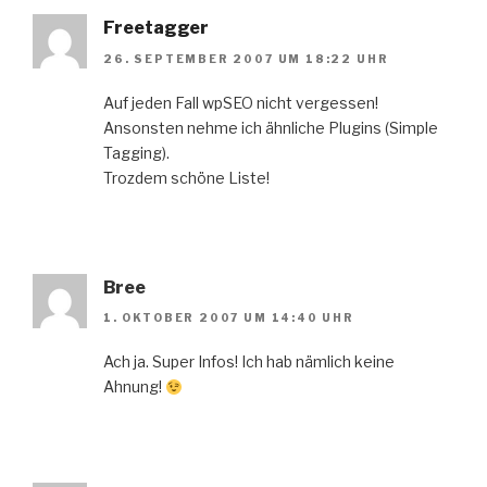
Freetagger
26. SEPTEMBER 2007 UM 18:22 UHR
Auf jeden Fall wpSEO nicht vergessen!
Ansonsten nehme ich ähnliche Plugins (Simple
Tagging).
Trozdem schöne Liste!
Bree
1. OKTOBER 2007 UM 14:40 UHR
Ach ja. Super Infos! Ich hab nämlich keine
Ahnung!