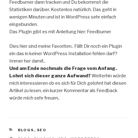
Feedburner dann tracken und Du bekommst die
Statistiken darüber. Kostenlos natürlich. Das geht in
wenigen Minuten und ist in WordPress sehr einfach
eingebunden.
Das Plugin gibt es mit Anleitung hier: Feedburner
Dies hier sind meine Favoriten.. Fällt Dir noch ein Plugin
ein das in keiner WordPress Installation fehlen darf?
Immer her damit..
Und am Ende nochmals die Frage vom Anfang.
Lohnt sich dieser ganze Aufwand?
Weiterhin würde
mich interessieren ob es sich für Dich gelohnt hat diesen
Artikel zu lesen, ein kurzer Kommentar als Feedback
würde mich sehr freuen..
KATEGORIEN
BLOGS
,
SEO