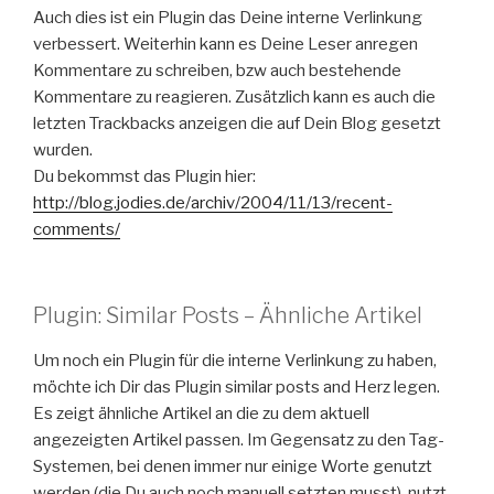
Auch dies ist ein Plugin das Deine interne Verlinkung
verbessert. Weiterhin kann es Deine Leser anregen
Kommentare zu schreiben, bzw auch bestehende
Kommentare zu reagieren. Zusätzlich kann es auch die
letzten Trackbacks anzeigen die auf Dein Blog gesetzt
wurden.
Du bekommst das Plugin hier:
http://blog.jodies.de/archiv/2004/11/13/recent-
comments/
Plugin: Similar Posts – Ähnliche Artikel
Um noch ein Plugin für die interne Verlinkung zu haben,
möchte ich Dir das Plugin similar posts and Herz legen.
Es zeigt ähnliche Artikel an die zu dem aktuell
angezeigten Artikel passen. Im Gegensatz zu den Tag-
Systemen, bei denen immer nur einige Worte genutzt
werden (die Du auch noch manuell setzten musst), nutzt