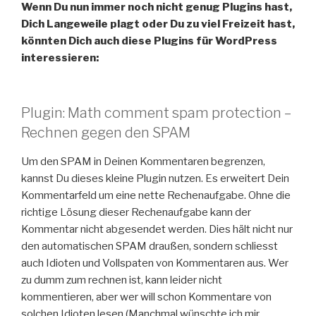
Wenn Du nun immer noch nicht genug Plugins hast,
Dich Langeweile plagt oder Du zu viel Freizeit hast,
könnten Dich auch diese Plugins für WordPress
interessieren:
Plugin: Math comment spam protection –
Rechnen gegen den SPAM
Um den SPAM in Deinen Kommentaren begrenzen,
kannst Du dieses kleine Plugin nutzen. Es erweitert Dein
Kommentarfeld um eine nette Rechenaufgabe. Ohne die
richtige Lösung dieser Rechenaufgabe kann der
Kommentar nicht abgesendet werden. Dies hält nicht nur
den automatischen SPAM draußen, sondern schliesst
auch Idioten und Vollspaten von Kommentaren aus. Wer
zu dumm zum rechnen ist, kann leider nicht
kommentieren, aber wer will schon Kommentare von
solchen Idioten lesen (Manchmal wünschte ich mir