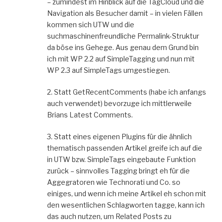
– zumindest im Hinblick auf die TagCloud und die
Navigation als Besucher damit – in vielen Fällen
kommen sich UTW und die
suchmaschinenfreundliche Permalink-Struktur
da böse ins Gehege. Aus genau dem Grund bin
ich mit WP 2.2 auf SimpleTagging und nun mit
WP 2.3 auf SimpleTags umgestiegen.
2. Statt GetRecentComments (habe ich anfangs
auch verwendet) bevorzuge ich mittlerweile
Brians Latest Comments.
3. Statt eines eigenen Plugins für die ähnlich
thematisch passenden Artikel greife ich auf die
in UTW bzw. SimpleTags eingebaute Funktion
zurück – sinnvolles Tagging bringt eh für die
Aggegratoren wie Technorati und Co. so
einiges, und wenn ich meine Artikel eh schon mit
den wesentlichen Schlagworten tagge, kann ich
das auch nutzen, um Related Posts zu