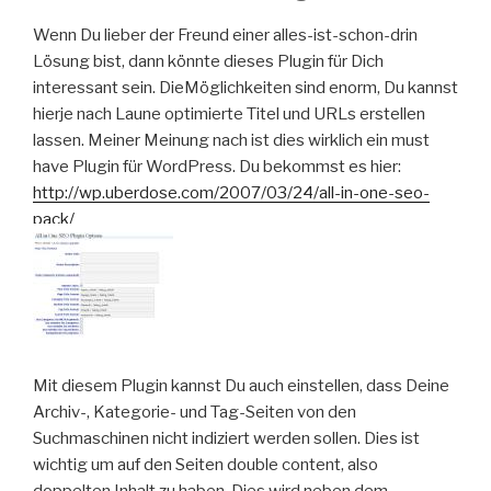
Wenn Du lieber der Freund einer alles-ist-schon-drin
Lösung bist, dann könnte dieses Plugin für Dich
interessant sein. DieMöglichkeiten sind enorm, Du kannst
hierje nach Laune optimierte Titel und URLs erstellen
lassen. Meiner Meinung nach ist dies wirklich ein must
have Plugin für WordPress. Du bekommst es hier:
http://wp.uberdose.com/2007/03/24/all-in-one-seo-
pack/
Mit diesem Plugin kannst Du auch einstellen, dass Deine
Archiv-, Kategorie- und Tag-Seiten von den
Suchmaschinen nicht indiziert werden sollen. Dies ist
wichtig um auf den Seiten double content, also
doppelten Inhalt zu haben. Dies wird neben dem