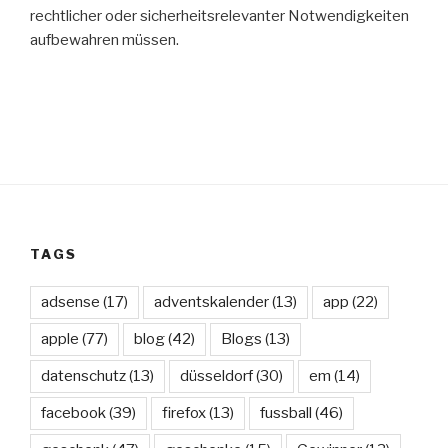
rechtlicher oder sicherheitsrelevanter Notwendigkeiten
aufbewahren müssen.
TAGS
adsense
(17)
adventskalender
(13)
app
(22)
apple
(77)
blog
(42)
Blogs
(13)
datenschutz
(13)
düsseldorf
(30)
em
(14)
facebook
(39)
firefox
(13)
fussball
(46)