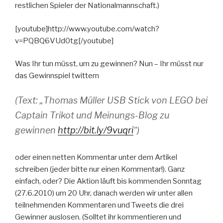
restlichen Spieler der Nationalmannschaft.)
[youtube]http://www.youtube.com/watch?
v=PQBQ6VUd0tg[/youtube]
Was Ihr tun müsst, um zu gewinnen? Nun – Ihr müsst nur
das Gewinnspiel twittern
(Text: „Thomas Müller USB Stick von LEGO bei
Captain Trikot und Meinungs-Blog zu
gewinnen
http://bit.ly/9vuqri
“)
oder einen netten Kommentar unter dem Artikel
schreiben (jeder bitte nur einen Kommentar!). Ganz
einfach, oder? Die Aktion läuft bis kommenden Sonntag
(27.6.2010) um 20 Uhr, danach werden wir unter allen
teilnehmenden Kommentaren und Tweets die drei
Gewinner auslosen. (Solltet ihr kommentieren und