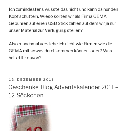
Ich zumindestens wusste das nicht und kann da nur den
Kopf schütteln. Wieso sollten wir als Firma GEMA
Gebühren auf einen USB Stick zahlen auf dem wir ja nur
unser Material zur Verfügung stellen?
Also manchmal verstehe ich nicht wie Firmen wie die
GEMA mit sowas durchkommen können, oder? Was
haltet ihr davon?
VERÖFFENTLICHT
12. DEZEMBER 2011
AM
Geschenke: Blog Adventskalender 2011 –
12. Söckchen