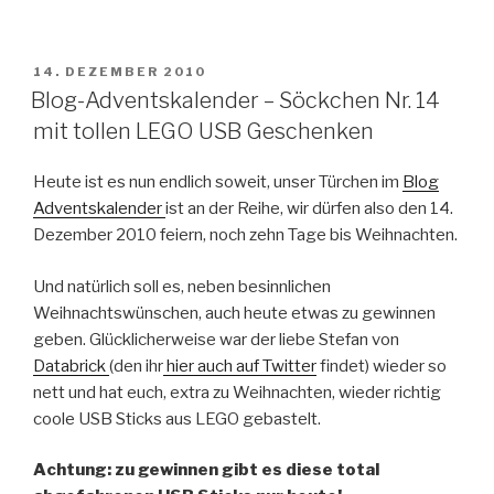
VERÖFFENTLICHT
14. DEZEMBER 2010
AM
Blog-Adventskalender – Söckchen Nr. 14
mit tollen LEGO USB Geschenken
Heute ist es nun endlich soweit, unser Türchen im
Blog
Adventskalender
ist an der Reihe, wir dürfen also den 14.
Dezember 2010 feiern, noch zehn Tage bis Weihnachten.
Und natürlich soll es, neben besinnlichen
Weihnachtswünschen, auch heute etwas zu gewinnen
geben. Glücklicherweise war der liebe Stefan von
Databrick
(den ihr
hier auch auf Twitter
findet) wieder so
nett und hat euch, extra zu Weihnachten, wieder richtig
coole USB Sticks aus LEGO gebastelt.
Achtung: zu gewinnen gibt es diese total