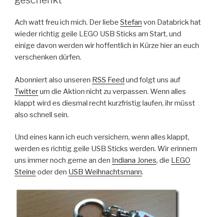
geschenkt
Ach watt freu ich mich. Der liebe
Stefan
von Databrick hat
wieder richtig geile LEGO USB Sticks am Start, und
einige davon werden wir hoffentlich in Kürze hier an euch
verschenken dürfen.
Abonniert also unseren
RSS Feed
und folgt uns auf
Twitter
um die Aktion nicht zu verpassen. Wenn alles
klappt wird es diesmal recht kurzfristig laufen, ihr müsst
also schnell sein.
Und eines kann ich euch versichern, wenn alles klappt,
werden es richtig geile USB Sticks werden. Wir erinnern
uns immer noch gerne an den
Indiana Jones
, die
LEGO
Steine
oder den
USB Weihnachtsmann
.