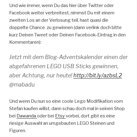
Und wie immer, wenn Du das hier über Twitter oder
Facebook weiter verbreitest, nimmst Du mit einem
zweiten Los an der Verlosung teil, hast quasi die
doppelte Chance zu gewinnen (dann verlink doch bitte
kurz Deinen Tweet oder Deinen Facebook-Eintrag in den
Kommentaren):
Jetzt mit dem Blog-Adventskalender einen der
abgefahrenen LEGO USB Sticks gewinnen,
aber Achtung, nur heute!
http://bit.ly/azbsL2
@mabadu
Und wenn Du nun so eine coole Lego Modifikation vom
Stefan kaufen willst, dann schau doch mal in seinen Shop
bei
Dawanda
oder bei
Etsy
vorbei, dort gibt es eine
riesige Auswahl an umgebauten LEGO Steinen und
Figuren.