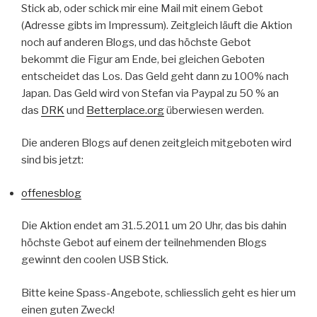
Stick ab, oder schick mir eine Mail mit einem Gebot
(Adresse gibts im Impressum). Zeitgleich läuft die Aktion
noch auf anderen Blogs, und das höchste Gebot
bekommt die Figur am Ende, bei gleichen Geboten
entscheidet das Los. Das Geld geht dann zu 100% nach
Japan. Das Geld wird von Stefan via Paypal zu 50 % an
das
DRK
und
Betterplace.org
überwiesen werden.
Die anderen Blogs auf denen zeitgleich mitgeboten wird
sind bis jetzt:
offenesblog
Die Aktion endet am 31.5.2011 um 20 Uhr, das bis dahin
höchste Gebot auf einem der teilnehmenden Blogs
gewinnt den coolen USB Stick.
Bitte keine Spass-Angebote, schliesslich geht es hier um
einen guten Zweck!