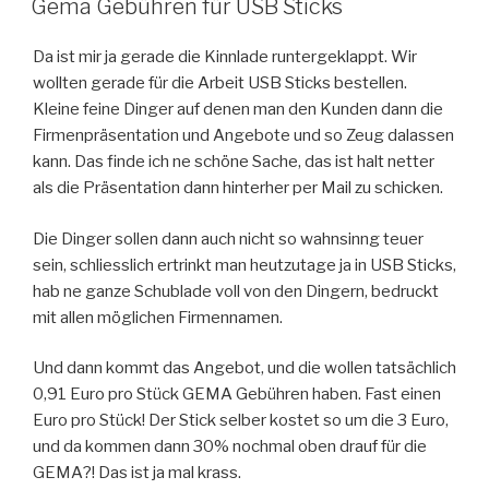
Gema Gebühren für USB Sticks
Da ist mir ja gerade die Kinnlade runtergeklappt. Wir
wollten gerade für die Arbeit USB Sticks bestellen.
Kleine feine Dinger auf denen man den Kunden dann die
Firmenpräsentation und Angebote und so Zeug dalassen
kann. Das finde ich ne schöne Sache, das ist halt netter
als die Präsentation dann hinterher per Mail zu schicken.
Die Dinger sollen dann auch nicht so wahnsinng teuer
sein, schliesslich ertrinkt man heutzutage ja in USB Sticks,
hab ne ganze Schublade voll von den Dingern, bedruckt
mit allen möglichen Firmennamen.
Und dann kommt das Angebot, und die wollen tatsächlich
0,91 Euro pro Stück GEMA Gebühren haben. Fast einen
Euro pro Stück! Der Stick selber kostet so um die 3 Euro,
und da kommen dann 30% nochmal oben drauf für die
GEMA?! Das ist ja mal krass.