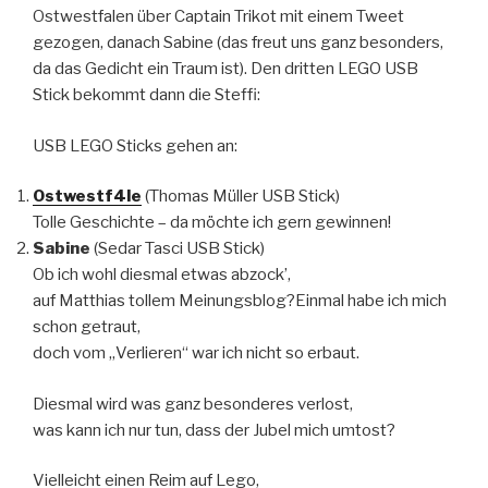
Ostwestfalen über Captain Trikot mit einem Tweet
gezogen, danach Sabine (das freut uns ganz besonders,
da das Gedicht ein Traum ist). Den dritten LEGO USB
Stick bekommt dann die Steffi:
USB LEGO Sticks gehen an:
Ostwestf4le
(Thomas Müller USB Stick)
Tolle Geschichte – da möchte ich gern gewinnen!
Sabine
(Sedar Tasci USB Stick)
Ob ich wohl diesmal etwas abzock’,
auf Matthias tollem Meinungsblog?Einmal habe ich mich
schon getraut,
doch vom „Verlieren“ war ich nicht so erbaut.
Diesmal wird was ganz besonderes verlost,
was kann ich nur tun, dass der Jubel mich umtost?
Vielleicht einen Reim auf Lego,