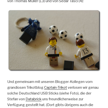
von Thomas Müller (13) und von Sedar Tasci (4):
Und gemeinsam mit unseren Blogger-Kollegen vom
grandiosen Trikotblog
Captain-Trikot
verlosen wir genau
solche Deutschland USB Sticks (siehe Foto), die der
Stefan von
Databrick
uns freundlicherweise zur
Verfügung gestellt hat. (Dort gibts übrigens auch die