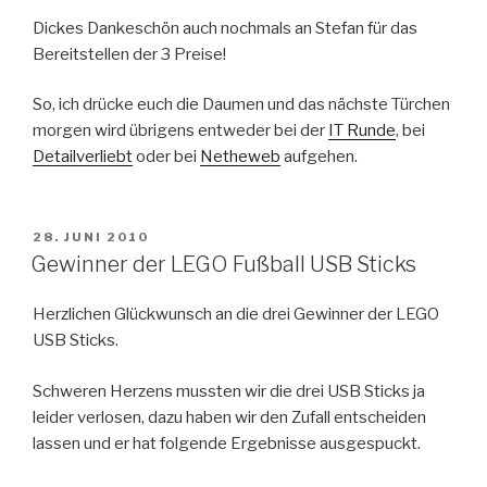
Dickes Dankeschön auch nochmals an Stefan für das
Bereitstellen der 3 Preise!
So, ich drücke euch die Daumen und das nächste Türchen
morgen wird übrigens entweder bei der
IT Runde
, bei
Detailverliebt
oder bei
Netheweb
aufgehen.
VERÖFFENTLICHT
28. JUNI 2010
AM
Gewinner der LEGO Fußball USB Sticks
Herzlichen Glückwunsch an die drei Gewinner der LEGO
USB Sticks.
Schweren Herzens mussten wir die drei USB Sticks ja
leider verlosen, dazu haben wir den Zufall entscheiden
lassen und er hat folgende Ergebnisse ausgespuckt.