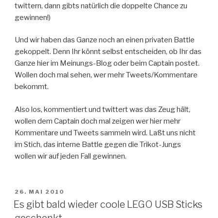
twittern, dann gibts natürlich die doppelte Chance zu
gewinnen!)
Und wir haben das Ganze noch an einen privaten Battle
gekoppelt. Denn Ihr könnt selbst entscheiden, ob Ihr das
Ganze hier im Meinungs-Blog oder beim Captain postet.
Wollen doch mal sehen, wer mehr Tweets/Kommentare
bekommt.
Also los, kommentiert und twittert was das Zeug hält,
wollen dem Captain doch mal zeigen wer hier mehr
Kommentare und Tweets sammeln wird. Laßt uns nicht
im Stich, das interne Battle gegen die Trikot-Jungs
wollen wir auf jeden Fall gewinnen.
VERÖFFENTLICHT
26. MAI 2010
AM
Es gibt bald wieder coole LEGO USB Sticks