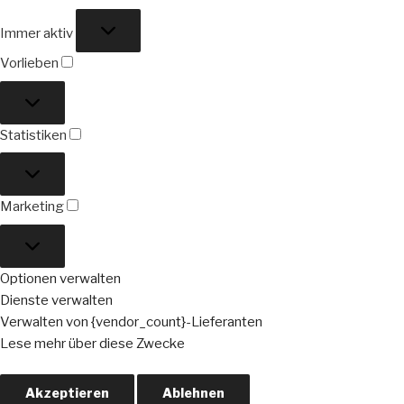
Funktional
Immer aktiv
Vorlieben
Vorlieben
Statistiken
Statistiken
Marketing
Marketing
Optionen verwalten
Dienste verwalten
Verwalten von {vendor_count}-Lieferanten
Lese mehr über diese Zwecke
Akzeptieren
Ablehnen