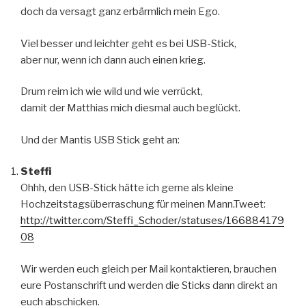
doch da versagt ganz erbärmlich mein Ego.
Viel besser und leichter geht es bei USB-Stick,
aber nur, wenn ich dann auch einen krieg.
Drum reim ich wie wild und wie verrückt,
damit der Matthias mich diesmal auch beglückt.
Und der Mantis USB Stick geht an:
Steffi
Ohhh, den USB-Stick hätte ich gerne als kleine
Hochzeitstagsüberraschung für meinen Mann.Tweet:
http://twitter.com/Steffi_Schoder/statuses/166884179
08
Wir werden euch gleich per Mail kontaktieren, brauchen
eure Postanschrift und werden die Sticks dann direkt an
euch abschicken.