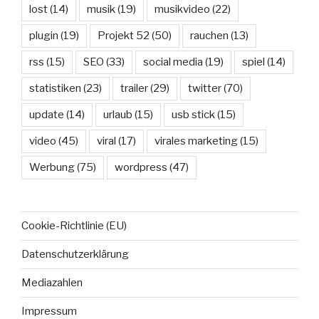
lost
(14)
musik
(19)
musikvideo
(22)
plugin
(19)
Projekt 52
(50)
rauchen
(13)
rss
(15)
SEO
(33)
social media
(19)
spiel
(14)
statistiken
(23)
trailer
(29)
twitter
(70)
update
(14)
urlaub
(15)
usb stick
(15)
video
(45)
viral
(17)
virales marketing
(15)
Werbung
(75)
wordpress
(47)
Cookie-Richtlinie (EU)
Datenschutzerklärung
Mediazahlen
Impressum