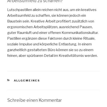
Arbeitsumfeld zu schaffen?
Lutschpastillen allein reichen nicht aus, um ein kreatives
Arbeitsumfeld zu schaffen, sie können jedoch ein
Baustein sein. Kreative Arbeit profitiert zusätzlich von
ergonomischen Arbeitsplätzen, ausreichend Pausen,
guter Raumluft und einer offenen Kommunikationskultur.
Pastillen ergänzen diese Faktoren durch kleine Rituale,
soziale Impulse und körperliche Entlastung. In einem
ganzheitlich gestalteten Büro können sie so zu einem
feinen, aber spürbaren Detail im Kreativitätsmix werden.
KATEGORIEN
ALLGEMEINES
Schreibe einen Kommentar