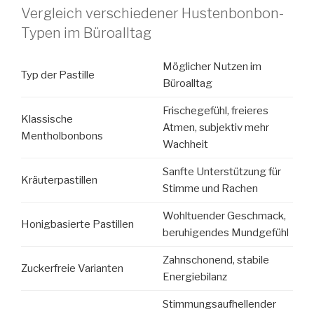
Vergleich verschiedener Hustenbonbon-
Typen im Büroalltag
Möglicher Nutzen im
Typ der Pastille
Büroalltag
Frischegefühl, freieres
Klassische
Atmen, subjektiv mehr
Mentholbonbons
Wachheit
Sanfte Unterstützung für
Kräuterpastillen
Stimme und Rachen
Wohltuender Geschmack,
Honigbasierte Pastillen
beruhigendes Mundgefühl
Zahnschonend, stabile
Zuckerfreie Varianten
Energiebilanz
Stimmungsaufhellender