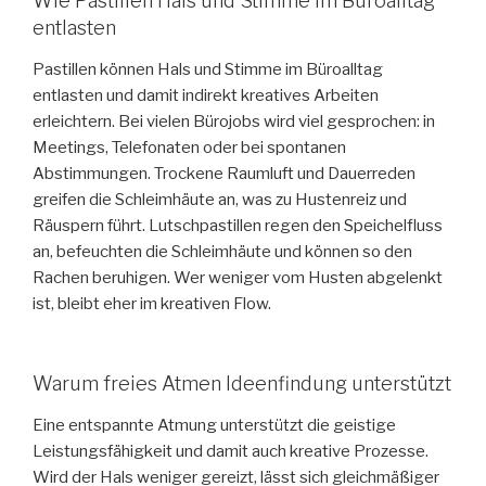
Wie Pastillen Hals und Stimme im Büroalltag
entlasten
Pastillen können Hals und Stimme im Büroalltag
entlasten und damit indirekt kreatives Arbeiten
erleichtern. Bei vielen Bürojobs wird viel gesprochen: in
Meetings, Telefonaten oder bei spontanen
Abstimmungen. Trockene Raumluft und Dauerreden
greifen die Schleimhäute an, was zu Hustenreiz und
Räuspern führt. Lutschpastillen regen den Speichelfluss
an, befeuchten die Schleimhäute und können so den
Rachen beruhigen. Wer weniger vom Husten abgelenkt
ist, bleibt eher im kreativen Flow.
Warum freies Atmen Ideenfindung unterstützt
Eine entspannte Atmung unterstützt die geistige
Leistungsfähigkeit und damit auch kreative Prozesse.
Wird der Hals weniger gereizt, lässt sich gleichmäßiger