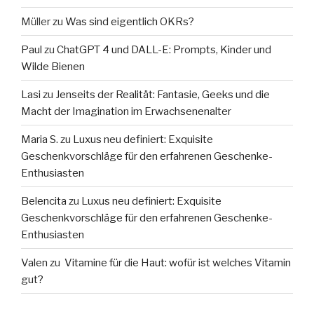
Müller
zu
Was sind eigentlich OKRs?
Paul
zu
ChatGPT 4 und DALL-E: Prompts, Kinder und
Wilde Bienen
Lasi
zu
Jenseits der Realität: Fantasie, Geeks und die
Macht der Imagination im Erwachsenenalter
Maria S.
zu
Luxus neu definiert: Exquisite
Geschenkvorschläge für den erfahrenen Geschenke-
Enthusiasten
Belencita
zu
Luxus neu definiert: Exquisite
Geschenkvorschläge für den erfahrenen Geschenke-
Enthusiasten
Valen
zu
Vitamine für die Haut: wofür ist welches Vitamin
gut?