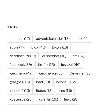
TAGS
adsense
(17)
adventskalender
(13)
app
(22)
apple
(77)
blog
(42)
Blogs
(13)
datenschutz
(13)
düsseldorf
(30)
em
(14)
facebook
(39)
firefox
(13)
fussball
(46)
geschenk
(47)
geschenke
(15)
Gewinner
(13)
google
(116)
ipad
(39)
iphone
(182)
iphone 4
(13)
itunes
(13)
kino
(16)
kostenlos
(25)
kurzfilm
(26)
lego
(28)