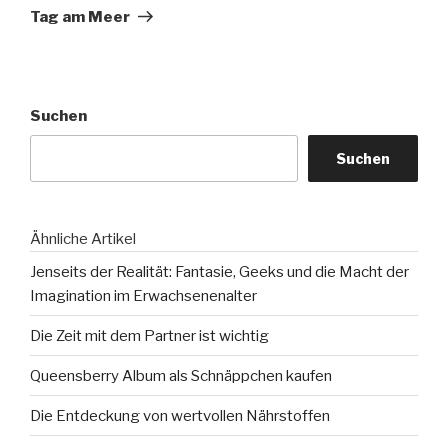
Beitrag
Tag am Meer
Suchen
Suchen
Ähnliche Artikel
Jenseits der Realität: Fantasie, Geeks und die Macht der
Imagination im Erwachsenenalter
Die Zeit mit dem Partner ist wichtig
Queensberry Album als Schnäppchen kaufen
Die Entdeckung von wertvollen Nährstoffen