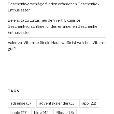
Geschenkvorschläge für den erfahrenen Geschenke-
Enthusiasten
Belencita
zu
Luxus neu definiert: Exquisite
Geschenkvorschläge für den erfahrenen Geschenke-
Enthusiasten
Valen
zu
Vitamine für die Haut: wofür ist welches Vitamin
gut?
TAGS
adsense
(17)
adventskalender
(13)
app
(22)
apple
(77)
blog
(42)
Blogs
(13)