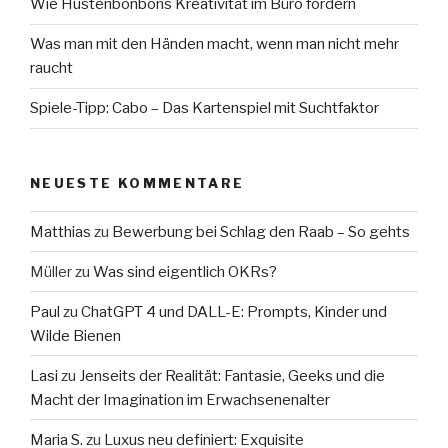
Wie Hustenbonbons Kreativität im Büro fördern
Was man mit den Händen macht, wenn man nicht mehr
raucht
Spiele-Tipp: Cabo – Das Kartenspiel mit Suchtfaktor
NEUESTE KOMMENTARE
Matthias
zu
Bewerbung bei Schlag den Raab – So gehts
Müller
zu
Was sind eigentlich OKRs?
Paul
zu
ChatGPT 4 und DALL-E: Prompts, Kinder und
Wilde Bienen
Lasi
zu
Jenseits der Realität: Fantasie, Geeks und die
Macht der Imagination im Erwachsenenalter
Maria S.
zu
Luxus neu definiert: Exquisite