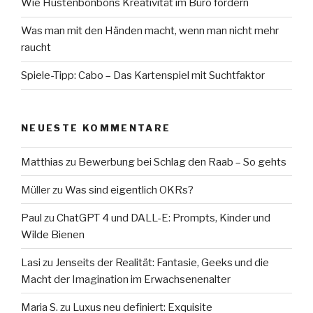
Wie Hustenbonbons Kreativität im Büro fördern
Was man mit den Händen macht, wenn man nicht mehr
raucht
Spiele-Tipp: Cabo – Das Kartenspiel mit Suchtfaktor
NEUESTE KOMMENTARE
Matthias
zu
Bewerbung bei Schlag den Raab – So gehts
Müller
zu
Was sind eigentlich OKRs?
Paul
zu
ChatGPT 4 und DALL-E: Prompts, Kinder und
Wilde Bienen
Lasi
zu
Jenseits der Realität: Fantasie, Geeks und die
Macht der Imagination im Erwachsenenalter
Maria S.
zu
Luxus neu definiert: Exquisite