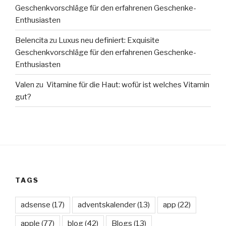
Geschenkvorschläge für den erfahrenen Geschenke-
Enthusiasten
Belencita
zu
Luxus neu definiert: Exquisite
Geschenkvorschläge für den erfahrenen Geschenke-
Enthusiasten
Valen
zu
Vitamine für die Haut: wofür ist welches Vitamin
gut?
TAGS
adsense
(17)
adventskalender
(13)
app
(22)
apple
(77)
blog
(42)
Blogs
(13)