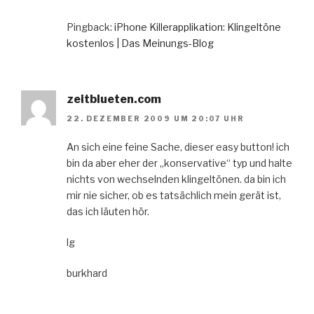
Pingback:
iPhone Killerapplikation: Klingeltöne
kostenlos | Das Meinungs-Blog
zeitblueten.com
22. DEZEMBER 2009 UM 20:07 UHR
An sich eine feine Sache, dieser easy button! ich
bin da aber eher der „konservative“ typ und halte
nichts von wechselnden klingeltönen. da bin ich
mir nie sicher, ob es tatsächlich mein gerät ist,
das ich läuten hör.
lg
burkhard