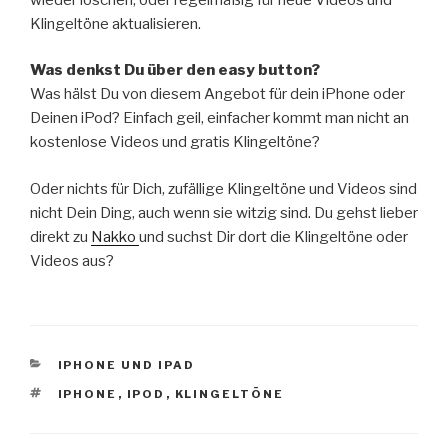
Klingeltöne aktualisieren.
Was denkst Du über den easy button?
Was hälst Du von diesem Angebot für dein iPhone oder
Deinen iPod? Einfach geil, einfacher kommt man nicht an
kostenlose Videos und gratis Klingeltöne?
Oder nichts für Dich, zufällige Klingeltöne und Videos sind
nicht Dein Ding, auch wenn sie witzig sind. Du gehst lieber
direkt zu
Nakko
und suchst Dir dort die Klingeltöne oder
Videos aus?
KATEGORIEN
IPHONE UND IPAD
SCHLAGWÖRTER
IPHONE
,
IPOD
,
KLINGELTÖNE