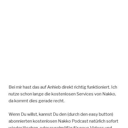
Bei mir hast das auf Anhieb direkt richtig funktioniert. Ich
nutze schon lange die kostenlosen Services von Nakko,
da kommt dies gerade recht.
Wenn Du willst, kannst Du den (durch den easy button)
abonnierten kostenlosen Nakko Podcast natürlich sofort
wieder löschen, oder regelmäßig für neue Videos und