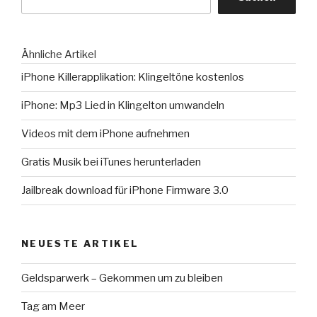
Ähnliche Artikel
iPhone Killerapplikation: Klingeltöne kostenlos
iPhone: Mp3 Lied in Klingelton umwandeln
Videos mit dem iPhone aufnehmen
Gratis Musik bei iTunes herunterladen
Jailbreak download für iPhone Firmware 3.0
NEUESTE ARTIKEL
Geldsparwerk – Gekommen um zu bleiben
Tag am Meer