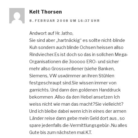
Kelt Thorsen
8. FEBRUAR 2008 UM 16:37 UHR
Andwort auf Hr. Jatho,
Sie sind aber „hartnäckig“ es sollte nicht-blinde
Kuh sondern auch blinde Ochsen heissen allso
Rindviecher.Es ist doch so das in sollchen Mega-
Organisationen die 3ooooo ERO- und sicher
mehr allso Grossverdiener (siehe Banken,
Siemens, VW usw)immer an ihren Stühlen
festgeschraupt sind.Sie wissen immer von
garnichts. Und dann den goldenen Handdruck
bekommen .Allso da den Hebel ansetzen Ich
weiss nicht wie man das macht?Sie vielleicht?
Und ich bleibe dabei wenn ich in eines der armen
Länder reise dann gebe mein Geld dort aus , so
spare jedenfalls die-Vermittlungsgebür-.Nu alles
Gute bis zum nächsten mal.K.T.