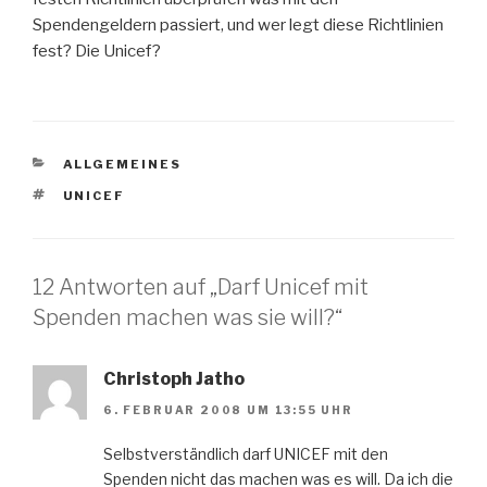
Spendengeldern passiert, und wer legt diese Richtlinien
fest? Die Unicef?
KATEGORIEN
ALLGEMEINES
SCHLAGWÖRTER
UNICEF
12 Antworten auf „Darf Unicef mit
Spenden machen was sie will?“
Christoph Jatho
6. FEBRUAR 2008 UM 13:55 UHR
Selbstverständlich darf UNICEF mit den
Spenden nicht das machen was es will. Da ich die