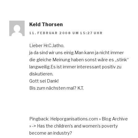
Keld Thorsen
11. FEBRUAR 2008 UM 15:27 UHR
Lieber Hr.C.Jatho,
ja da sind wir uns einig.Man kann ja nicht immer
die gleiche Meinung haben sonst wäre es „stink“
langweilig.Es ist immer interessant positiv zu
diskutieren.
Gott sei Dank!
Bis zum nächsten mal? K.T.
Pingback: Helporganisations.com » Blog Archive
» -> Has the children’s and women’s poverty
become an industry?