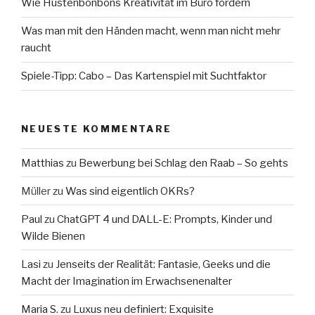
Wie Hustenbonbons Kreativität im Büro fördern
Was man mit den Händen macht, wenn man nicht mehr
raucht
Spiele-Tipp: Cabo – Das Kartenspiel mit Suchtfaktor
NEUESTE KOMMENTARE
Matthias
zu
Bewerbung bei Schlag den Raab – So gehts
Müller
zu
Was sind eigentlich OKRs?
Paul
zu
ChatGPT 4 und DALL-E: Prompts, Kinder und
Wilde Bienen
Lasi
zu
Jenseits der Realität: Fantasie, Geeks und die
Macht der Imagination im Erwachsenenalter
Maria S.
zu
Luxus neu definiert: Exquisite