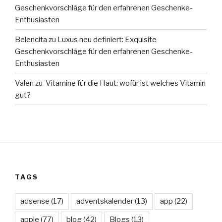
Geschenkvorschläge für den erfahrenen Geschenke-
Enthusiasten
Belencita
zu
Luxus neu definiert: Exquisite
Geschenkvorschläge für den erfahrenen Geschenke-
Enthusiasten
Valen
zu
Vitamine für die Haut: wofür ist welches Vitamin
gut?
TAGS
adsense
(17)
adventskalender
(13)
app
(22)
apple
(77)
blog
(42)
Blogs
(13)