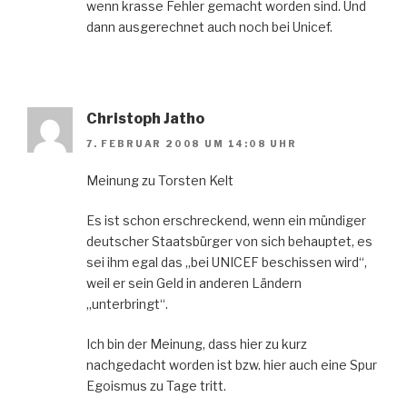
wenn krasse Fehler gemacht worden sind. Und
dann ausgerechnet auch noch bei Unicef.
Christoph Jatho
7. FEBRUAR 2008 UM 14:08 UHR
Meinung zu Torsten Kelt
Es ist schon erschreckend, wenn ein mündiger
deutscher Staatsbürger von sich behauptet, es
sei ihm egal das „bei UNICEF beschissen wird“,
weil er sein Geld in anderen Ländern
„unterbringt“.
Ich bin der Meinung, dass hier zu kurz
nachgedacht worden ist bzw. hier auch eine Spur
Egoismus zu Tage tritt.