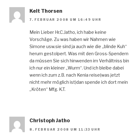
Kelt Thorsen
7. FEBRUAR 2008 UM 16:49 UHR
Mein Lieber Hr.C.Jatho, ich habe keine
Vorschäge. Zu was haben wir Nahmen wie
Simone usw.sie sind ja auch wie die „blinde Kuh“
herum gestolpert. Was mit den Gross-Spendern
da müssen Sie sich hinwenden im Verhältniss bin
ich nur ein kleiner „Wurm“. Und ich bleibe dabei
wenn ich zum z.B. nach Kenia reise(was jetzt
nicht mehr möglich ist)dan spende ich dort mein
„Kröten“ Mfg. K.T.
Christoph Jatho
8. FEBRUAR 2008 UM 11:33 UHR