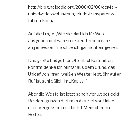
http://blog.helpedia.org/2008/02/06/der-fall-
unicef-oder-wohin-mangelnde-transparenz-
fuhren-kann/
Auf die Frage „Wie viel darf ich für Was
ausgeben und waren die beraterhonorare
angemessen“ möchte ich gar nicht eingehen.
Das große budget für Öffentlichkeitsarbeit
kommt denke ich primär aus dem Grund, das
Unicef von ihrer „weißen Weste“ lebt. (Ihr guter
Ruf ist schließlich ihr „Kapital“)
Aber die Weste ist jetzt schon genug befleckt.
Bei dem ganzen darf man das Ziel von Unicef
nicht vergessen und das ist Menschen zu
Helfen.