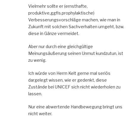
Vielmehr sollte er (ernsthafte,
produktive,ggfls.prophylaktische)
Verbesserungsvorschläge machen, wie man in
Zukunft mit solchen Sachverhalten umgeht, bzw.
diese in Gänze vermeidet.
Aber nur durch eine gleichgültige
Meinungsäußerung seinen Unmut kundzutun, ist
zu wenig.
Ich würde von Herrn Kelt gerne mal seriös
dargelegt wissen, wie er gedenkt, diese
Zustände bei UNICEF sich nicht wiederholen zu
lassen.
Nur eine abwertende Handbewegung bringt uns
nicht weiter.