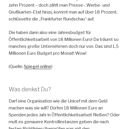
zehn Prozent – doch zählt man Presse-, Werbe- und
Grußkarten-Etat hinzu, kommt man auf über 18 Prozent,
schlüsselte die „Frankfurter Rundschau“ auf.
Die haben dann also eine Jahresbudget für
Öffentlichkeitsarbeit von 18 Millionen Euro! Da träumt so
manches große Unternehmen doch nur von. Das sind 1,5
Millionen Euro Budget pro Monat! Wow!
(Quelle:
Spiegel online
)
Was denkst Du?
Darf eine Organisation wie die Unicef mit dem Geld
machen was sie will? Dürfen 18 Millionen Euro an
Spenden jedes Jahr in Öffentlichkeitsarbeit fließen? Oder
muß es genauere Kontrollinstanzen geben die nach
festen Richtlinien überprüfen was mit den