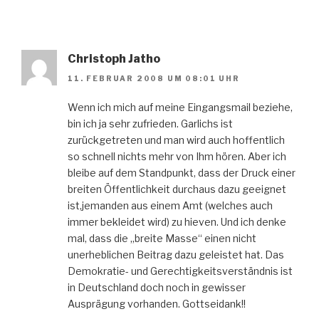
Christoph Jatho
11. FEBRUAR 2008 UM 08:01 UHR
Wenn ich mich auf meine Eingangsmail beziehe,
bin ich ja sehr zufrieden. Garlichs ist
zurückgetreten und man wird auch hoffentlich
so schnell nichts mehr von Ihm hören. Aber ich
bleibe auf dem Standpunkt, dass der Druck einer
breiten Öffentlichkeit durchaus dazu geeignet
ist,jemanden aus einem Amt (welches auch
immer bekleidet wird) zu hieven. Und ich denke
mal, dass die „breite Masse“ einen nicht
unerheblichen Beitrag dazu geleistet hat. Das
Demokratie- und Gerechtigkeitsverständnis ist
in Deutschland doch noch in gewisser
Ausprägung vorhanden. Gottseidank!!