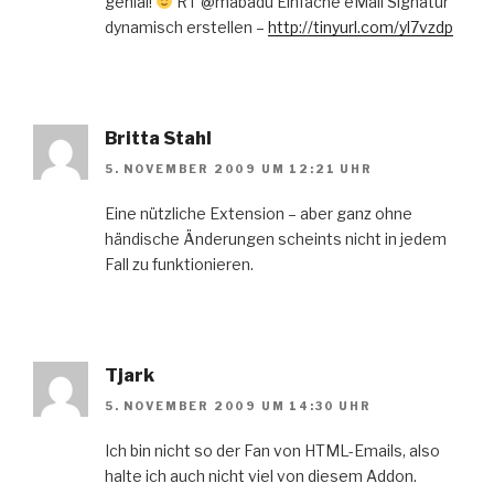
genial!
RT @mabadu Einfache eMail Signatur
dynamisch erstellen –
http://tinyurl.com/yl7vzdp
Britta Stahl
5. NOVEMBER 2009 UM 12:21 UHR
Eine nützliche Extension – aber ganz ohne
händische Änderungen scheints nicht in jedem
Fall zu funktionieren.
Tjark
5. NOVEMBER 2009 UM 14:30 UHR
Ich bin nicht so der Fan von HTML-Emails, also
halte ich auch nicht viel von diesem Addon.