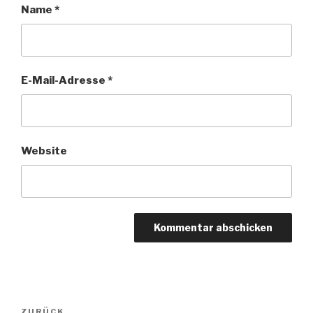
Name
*
E-Mail-Adresse
*
Website
Beitragsnavigation
ZURÜCK