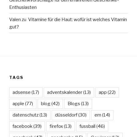
Enthusiasten
Valen
zu
Vitamine für die Haut: wofür ist welches Vitamin
gut?
TAGS
adsense
(17)
adventskalender
(13)
app
(22)
apple
(77)
blog
(42)
Blogs
(13)
datenschutz
(13)
düsseldorf
(30)
em
(14)
facebook
(39)
firefox
(13)
fussball
(46)