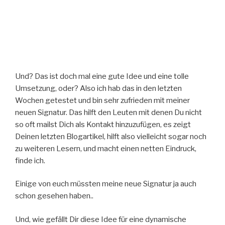
Und? Das ist doch mal eine gute Idee und eine tolle
Umsetzung, oder? Also ich hab das in den letzten
Wochen getestet und bin sehr zufrieden mit meiner
neuen Signatur. Das hilft den Leuten mit denen Du nicht
so oft mailst Dich als Kontakt hinzuzufügen, es zeigt
Deinen letzten Blogartikel, hilft also vielleicht sogar noch
zu weiteren Lesern, und macht einen netten Eindruck,
finde ich.
Einige von euch müssten meine neue Signatur ja auch
schon gesehen haben..
Und, wie gefällt Dir diese Idee für eine dynamische