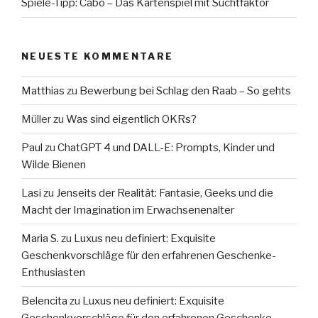
Spiele-Tipp: Cabo – Das Kartenspiel mit Suchtfaktor
NEUESTE KOMMENTARE
Matthias
zu
Bewerbung bei Schlag den Raab – So gehts
Müller
zu
Was sind eigentlich OKRs?
Paul
zu
ChatGPT 4 und DALL-E: Prompts, Kinder und
Wilde Bienen
Lasi
zu
Jenseits der Realität: Fantasie, Geeks und die
Macht der Imagination im Erwachsenenalter
Maria S.
zu
Luxus neu definiert: Exquisite
Geschenkvorschläge für den erfahrenen Geschenke-
Enthusiasten
Belencita
zu
Luxus neu definiert: Exquisite
Geschenkvorschläge für den erfahrenen Geschenke-