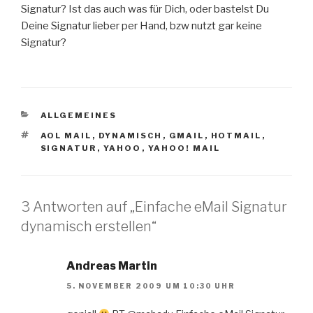
Signatur? Ist das auch was für Dich, oder bastelst Du
Deine Signatur lieber per Hand, bzw nutzt gar keine
Signatur?
KATEGORIEN
ALLGEMEINES
SCHLAGWÖRTER
AOL MAIL
,
DYNAMISCH
,
GMAIL
,
HOTMAIL
,
SIGNATUR
,
YAHOO
,
YAHOO! MAIL
3 Antworten auf „Einfache eMail Signatur
dynamisch erstellen“
Andreas Martin
5. NOVEMBER 2009 UM 10:30 UHR