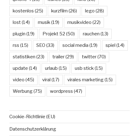
kostenlos
(25)
kurzfilm
(26)
lego
(28)
lost
(14)
musik
(19)
musikvideo
(22)
plugin
(19)
Projekt 52
(50)
rauchen
(13)
rss
(15)
SEO
(33)
social media
(19)
spiel
(14)
statistiken
(23)
trailer
(29)
twitter
(70)
update
(14)
urlaub
(15)
usb stick
(15)
video
(45)
viral
(17)
virales marketing
(15)
Werbung
(75)
wordpress
(47)
Cookie-Richtlinie (EU)
Datenschutzerklärung