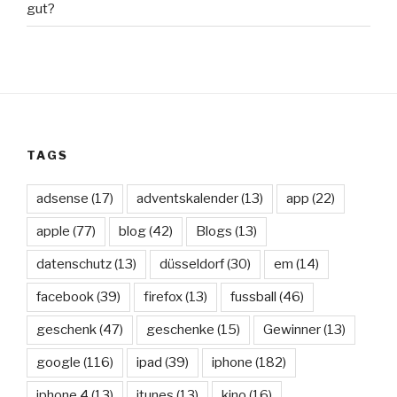
gut?
TAGS
adsense
(17)
adventskalender
(13)
app
(22)
apple
(77)
blog
(42)
Blogs
(13)
datenschutz
(13)
düsseldorf
(30)
em
(14)
facebook
(39)
firefox
(13)
fussball
(46)
geschenk
(47)
geschenke
(15)
Gewinner
(13)
google
(116)
ipad
(39)
iphone
(182)
iphone 4
(13)
itunes
(13)
kino
(16)