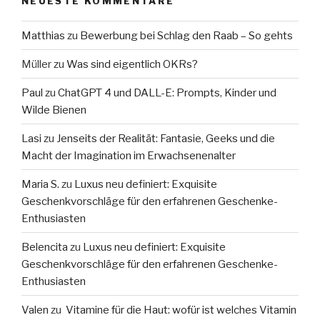
NEUESTE KOMMENTARE
Matthias
zu
Bewerbung bei Schlag den Raab – So gehts
Müller
zu
Was sind eigentlich OKRs?
Paul
zu
ChatGPT 4 und DALL-E: Prompts, Kinder und
Wilde Bienen
Lasi
zu
Jenseits der Realität: Fantasie, Geeks und die
Macht der Imagination im Erwachsenenalter
Maria S.
zu
Luxus neu definiert: Exquisite
Geschenkvorschläge für den erfahrenen Geschenke-
Enthusiasten
Belencita
zu
Luxus neu definiert: Exquisite
Geschenkvorschläge für den erfahrenen Geschenke-
Enthusiasten
Valen
zu
Vitamine für die Haut: wofür ist welches Vitamin