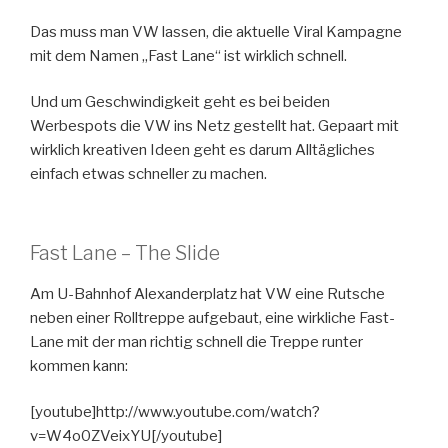
Das muss man VW lassen, die aktuelle Viral Kampagne
mit dem Namen „Fast Lane“ ist wirklich schnell.
Und um Geschwindigkeit geht es bei beiden
Werbespots die VW ins Netz gestellt hat. Gepaart mit
wirklich kreativen Ideen geht es darum Alltägliches
einfach etwas schneller zu machen.
Fast Lane – The Slide
Am U-Bahnhof Alexanderplatz hat VW eine Rutsche
neben einer Rolltreppe aufgebaut, eine wirkliche Fast-
Lane mit der man richtig schnell die Treppe runter
kommen kann:
[youtube]http://www.youtube.com/watch?
v=W4o0ZVeixYU[/youtube]