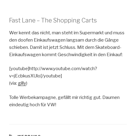
Fast Lane – The Shopping Carts
Wer kennt das nicht, man steht im Supermarkt und muss
den doofen Einkaufswagen langsam durch die Gänge
schieben. Damit ist jetzt Schluss. Mit dem Skateboard-
Einkaufswagen kommt Geschwindigkeit in den Einkauf:
[youtube]http://www.youtube.com/watch?
v=jEcbkusXUlo[/youtube]
(via:
gilly
)
Tolle Werbekampagne, gefällt mir richtig gut. Daumen
eindeutig hoch für VW!