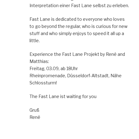
Interpretation einer Fast Lane selbst zu erleben.
Fast Lane is dedicated to everyone who loves
to go beyond the regular, who is curious for new
stuff and who simply enjoys to speed it all up a
little.
Experience the Fast Lane Projekt by René and
Matthias:
Freitag, 03.09, ab 18Uhr
Rheinpromenade, Düsseldorf-Altstadt, Nähe
Schlossturm!
The Fast Lane ist waiting for you
Gruß
René