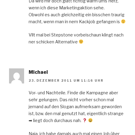
Da wird mir doch glatt richtig warm ums Herz,
wenn ich diese Marketingaktion sehe.
Obwohl es auch gleichzeitig ein bisschen traurig
macht, wenn man in nem Kackjob gefangen is
Vllt mal bei Stepstone vorbeischaun klingt nach
ner schicken Alternative
Michael
23. DEZEMBER 2011 UM 11:16 UHR
Vor- und Nachteile. Finde die Kampagne aber
sehr gelungen. Das nicht vorher schon mal
jemand auf den Slogan aufmerksam geworden
ist, bzw. den mal genutzt hat, eigentlich strange
➡ liegt doch durchaus nah.
Naja, ich habe damals auch mal einen Job über