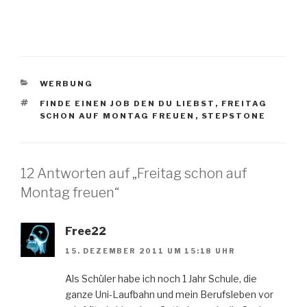
KATEGORIEN
WERBUNG
SCHLAGWÖRTER
FINDE EINEN JOB DEN DU LIEBST
,
FREITAG
SCHON AUF MONTAG FREUEN
,
STEPSTONE
12 Antworten auf „Freitag schon auf
Montag freuen“
Free22
15. DEZEMBER 2011 UM 15:18 UHR
Als Schüler habe ich noch 1 Jahr Schule, die
ganze Uni-Laufbahn und mein Berufsleben vor