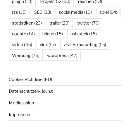
plugin
(19)
Projekt 52
(50)
rauchen
(13)
rss
(15)
SEO
(33)
social media
(19)
spiel
(14)
statistiken
(23)
trailer
(29)
twitter
(70)
update
(14)
urlaub
(15)
usb stick
(15)
video
(45)
viral
(17)
virales marketing
(15)
Werbung
(75)
wordpress
(47)
Cookie-Richtlinie (EU)
Datenschutzerklärung
Mediazahlen
Impressum