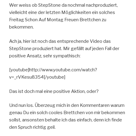
Wer weiss ob StepStone da nochmal nachproduziert,
vielleicht eine der letzten Möglichkeiten ein solches
Freitag Schon Auf Montag Freuen Brettchen zu
bekommen.
Ach ja, hier ist noch das entsprechende Video das
StepStone produziert hat. Mir gefällt auf jeden Fall der
positive Ansatz, sehr sympathisch:
[youtube]http://www.youtube.com/watch?
v=_rVKesu8354[/youtube]
Das ist doch mal eine positive Aktion, oder?
Und nun los. Überzeug mich in den Kommentaren warum
genau Du ein solch cooles Brettchen von mir bekommen
sollst, ansonsten behalte ich das einfach, denn ich finde
den Spruch richtig geil.