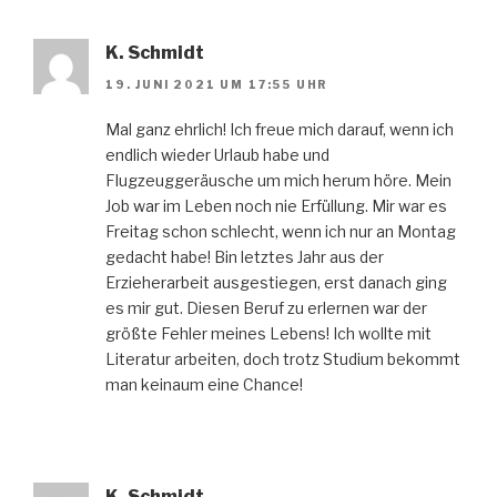
K. Schmidt
19. JUNI 2021 UM 17:55 UHR
Mal ganz ehrlich! Ich freue mich darauf, wenn ich
endlich wieder Urlaub habe und
Flugzeuggeräusche um mich herum höre. Mein
Job war im Leben noch nie Erfüllung. Mir war es
Freitag schon schlecht, wenn ich nur an Montag
gedacht habe! Bin letztes Jahr aus der
Erzieherarbeit ausgestiegen, erst danach ging
es mir gut. Diesen Beruf zu erlernen war der
größte Fehler meines Lebens! Ich wollte mit
Literatur arbeiten, doch trotz Studium bekommt
man keinaum eine Chance!
K. Schmidt