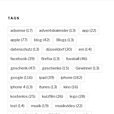
TAGS
adsense
(17)
adventskalender
(13)
app
(22)
apple
(77)
blog
(42)
Blogs
(13)
datenschutz
(13)
düsseldorf
(30)
em
(14)
facebook
(39)
firefox
(13)
fussball
(46)
geschenk
(47)
geschenke
(15)
Gewinner
(13)
google
(116)
ipad
(39)
iphone
(182)
iphone 4
(13)
itunes
(13)
kino
(16)
kostenlos
(25)
kurzfilm
(26)
lego
(28)
lost
(14)
musik
(19)
musikvideo
(22)