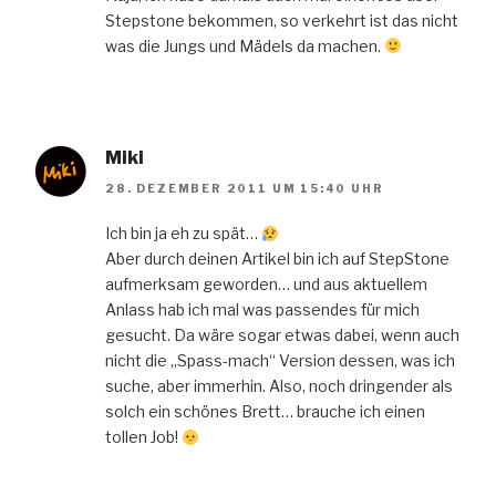
Stepstone bekommen, so verkehrt ist das nicht
was die Jungs und Mädels da machen.
Miki
28. DEZEMBER 2011 UM 15:40 UHR
Ich bin ja eh zu spät…
Aber durch deinen Artikel bin ich auf StepStone
aufmerksam geworden… und aus aktuellem
Anlass hab ich mal was passendes für mich
gesucht. Da wäre sogar etwas dabei, wenn auch
nicht die „Spass-mach“ Version dessen, was ich
suche, aber immerhin. Also, noch dringender als
solch ein schönes Brett… brauche ich einen
tollen Job!