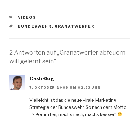
KATEGORIEN
VIDEOS
SCHLAGWÖRTER
BUNDESWEHR
,
GRANATWERFER
2 Antworten auf „Granatwerfer abfeuern
will gelernt sein“
CashBlog
7. OKTOBER 2008 UM 02:53 UHR
Vielleicht ist das die neue virale Marketing
Strategie der Bundeswehr. So nach dem Motto
–> Komm her, machs nach, machs besser“