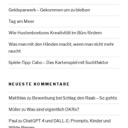
Geldsparwerk – Gekommen um zu bleiben
Tag am Meer
Wie Hustenbonbons Kreativität im Büro fördern
Was man mit den Händen macht, wenn man nicht mehr
raucht
Spiele-Tipp: Cabo – Das Kartenspiel mit Suchtfaktor
NEUESTE KOMMENTARE
Matthias
zu
Bewerbung bei Schlag den Raab – So gehts
Müller
zu
Was sind eigentlich OKRs?
Paul
zu
ChatGPT 4 und DALL-E: Prompts, Kinder und
Wilde Bienen