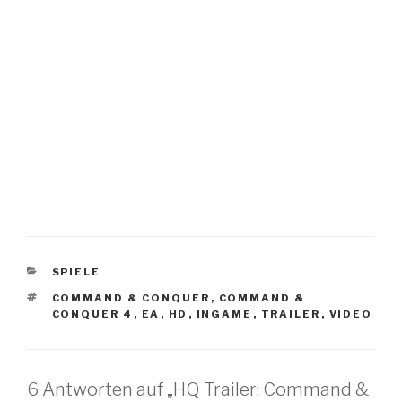
KATEGORIEN
SPIELE
SCHLAGWÖRTER
COMMAND & CONQUER
,
COMMAND &
CONQUER 4
,
EA
,
HD
,
INGAME
,
TRAILER
,
VIDEO
6 Antworten auf „HQ Trailer: Command &