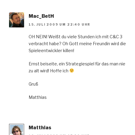
Mac_BetH
15. JULI 2009 UM 22:40 UHR
OH NEIN! Weißt du viele Stunden ich mit C&C 3
verbracht habe? Oh Gott meine Freundin wird die
Spieleentwickler killen!
Ernst beiseite, ein Strategiespiel für das man nie
zu alt wird! Hoffe ich
Gruß
Matthias
Matthias