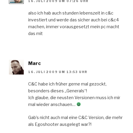
16. JULI 2009 UM 07:26 UHR
also ich hab auch stunden lebenszeit in c&c
investiert und werde das sicher auch bei c&c4
machen, immer vorausgesetzt mein pc macht
das mit
Marc
16. JULI 2009 UM 13:53 UHR
C&C habe ich früher gerne mal gezockt,
besonders dieses „Generals“!
Ich glaube, die neusten Versionen muss ich mir
mal wieder anschauen…
Gab’s nicht auch mal eine C&C Version, die mehr
als Egoshooter ausgelegt war?!