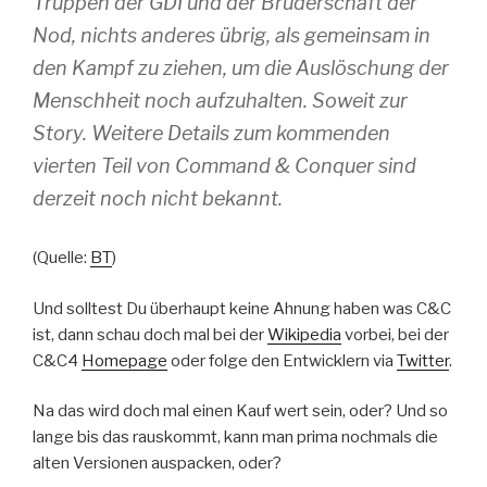
Truppen der GDI und der Bruderschaft der
Nod, nichts anderes übrig, als gemeinsam in
den Kampf zu ziehen, um die Auslöschung der
Menschheit noch aufzuhalten. Soweit zur
Story. Weitere Details zum kommenden
vierten Teil von Command & Conquer sind
derzeit noch nicht bekannt.
(Quelle:
BT
)
Und solltest Du überhaupt keine Ahnung haben was C&C
ist, dann schau doch mal bei der
Wikipedia
vorbei, bei der
C&C4
Homepage
oder folge den Entwicklern via
Twitter
.
Na das wird doch mal einen Kauf wert sein, oder? Und so
lange bis das rauskommt, kann man prima nochmals die
alten Versionen auspacken, oder?