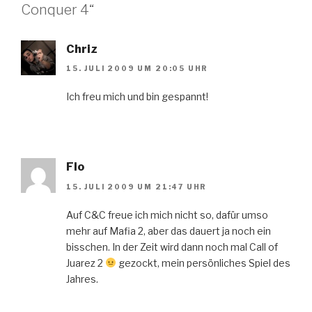
Conquer 4“
Chriz
15. JULI 2009 UM 20:05 UHR
Ich freu mich und bin gespannt!
Flo
15. JULI 2009 UM 21:47 UHR
Auf C&C freue ich mich nicht so, dafür umso
mehr auf Mafia 2, aber das dauert ja noch ein
bisschen. In der Zeit wird dann noch mal Call of
Juarez 2
gezockt, mein persönliches Spiel des
Jahres.