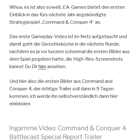
Whoa, es ist also soweit, EA-Games bietet den ersten
Einblick in das fürs nächste Jahr angekündigte
Strategiespiel „Command & Conquer 4“ an.
Das erste Gameplay-Video ist im Netz aufgetaucht und
damit geht die Gerüchteküche in die nächste Runde,
nachdem es ja vor kurzem schonmal die ersten Bilder aus
dem Spiel gegeben hatte, die High-Res-Screenshots
kannst Du Dir
hier
ansehen.
Und hier also die ersten Bilder aus Command and
Conquer 4, der richtige Trailer soll dann in 9 Tagen
kommen, ich werde ihn selbstverständlich dann hier
einbinden:
Ingamme Video: Command & Conquer 4
Battlecast Special Report Trailer