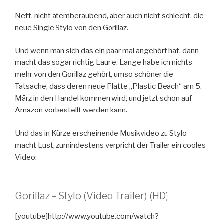
Nett, nicht atemberaubend, aber auch nicht schlecht, die
neue Single Stylo von den Gorillaz.
Und wenn man sich das ein paar mal angehört hat, dann
macht das sogar richtig Laune. Lange habe ich nichts
mehr von den Gorillaz gehört, umso schöner die
Tatsache, dass deren neue Platte „Plastic Beach“ am 5.
März in den Handel kommen wird, und jetzt schon auf
Amazon
vorbestellt werden kann.
Und das in Kürze erscheinende Musikvideo zu Stylo
macht Lust, zumindestens verpricht der Trailer ein cooles
Video:
Gorillaz – Stylo (Video Trailer) (HD)
[youtube]http://www.youtube.com/watch?