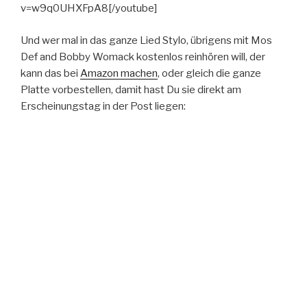
v=w9q0UHXFpA8[/youtube]
Und wer mal in das ganze Lied Stylo, übrigens mit Mos
Def and Bobby Womack kostenlos reinhören will, der
kann das bei
Amazon machen
, oder gleich die ganze
Platte vorbestellen, damit hast Du sie direkt am
Erscheinungstag in der Post liegen: