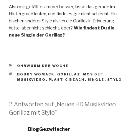
Also mir gefällt es immer besser, lasse das gerade im
Hintergrund laufen, und finde es gar nicht schlecht. Ein
bischen anderer Style als ich die Gorillaz in Erinnerung
hatte, aber nicht schlecht, oder?
Wie findest Du die
neue Single der Gorillaz?
KATEGORIEN
OHRWURM DER WOCHE
SCHLAGWÖRTER
BOBBY WOMACK
,
GORILLAZ
,
MOS DEF
,
MUSIKVIDEO
,
PLASTIC BEACH
,
SINGLE
,
STYLO
3 Antworten auf „Neues HD Musikvideo:
Gorillaz mit Stylo“
BlogGezwitscher