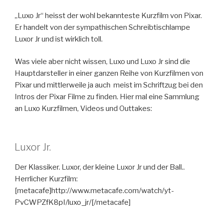
„Luxo Jr“ heisst der wohl bekannteste Kurzfilm von Pixar.
Er handelt von der sympathischen Schreibtischlampe
Luxor Jr und ist wirklich toll.
Was viele aber nicht wissen, Luxo und Luxo Jr sind die
Hauptdarsteller in einer ganzen Reihe von Kurzfilmen von
Pixar und mittlerweile ja auch meist im Schriftzug bei den
Intros der Pixar Filme zu finden. Hier mal eine Sammlung
an Luxo Kurzfilmen, Videos und Outtakes:
Luxor Jr.
Der Klassiker. Luxor, der kleine Luxor Jr und der Ball..
Herrlicher Kurzfilm:
[metacafe]http://www.metacafe.com/watch/yt-
PvCWPZfK8pI/luxo_jr/[/metacafe]