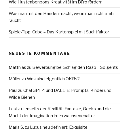
Wie Hustenbonbons Kreativität im Büro fördern
Was man mit den Händen macht, wenn man nicht mehr
raucht
Spiele-Tipp: Cabo – Das Kartenspiel mit Suchtfaktor
NEUESTE KOMMENTARE
Matthias
zu
Bewerbung bei Schlag den Raab – So gehts
Müller
zu
Was sind eigentlich OKRs?
Paul
zu
ChatGPT 4 und DALL-E: Prompts, Kinder und
Wilde Bienen
Lasi
zu
Jenseits der Realität: Fantasie, Geeks und die
Macht der Imagination im Erwachsenenalter
Maria S.
zu
Luxus neu definiert: Exquisite