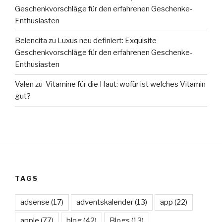
Geschenkvorschläge für den erfahrenen Geschenke-
Enthusiasten
Belencita
zu
Luxus neu definiert: Exquisite
Geschenkvorschläge für den erfahrenen Geschenke-
Enthusiasten
Valen
zu
Vitamine für die Haut: wofür ist welches Vitamin
gut?
TAGS
adsense
(17)
adventskalender
(13)
app
(22)
apple
(77)
blog
(42)
Blogs
(13)