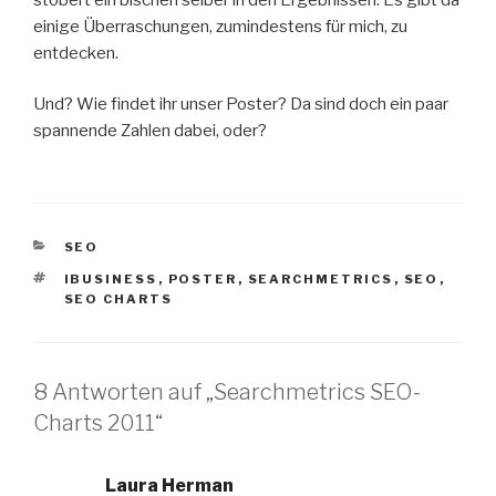
einige Überraschungen, zumindestens für mich, zu
entdecken.
Und? Wie findet ihr unser Poster? Da sind doch ein paar
spannende Zahlen dabei, oder?
KATEGORIEN
SEO
SCHLAGWÖRTER
IBUSINESS
,
POSTER
,
SEARCHMETRICS
,
SEO
,
SEO CHARTS
8 Antworten auf „Searchmetrics SEO-
Charts 2011“
Laura Herman