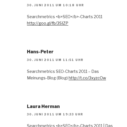
30. JUNI 2011 UM 10:18 UHR
Searchmetrics <b>SEO</b>-Charts 2011
http://goo.gl/fb/3SIZP
Hans-Peter
30. JUNI 2011 UM 11:51 UHR
Searchmetrics SEO-Charts 2011 – Das
Meinungs-Blog (Blog)
http://t.co/3xyzcOw
Laura Herman
30. JUNI 2011 UM 19:33 UHR
Searchmetrics <b>SEO</b>-Charts 2011 | Das