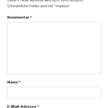
Deine E-Mail-Adresse wird nicht veröffentlicht.
Erforderliche Felder sind mit
*
markiert
Kommentar
*
Name
*
E-Mail-Adresse
*