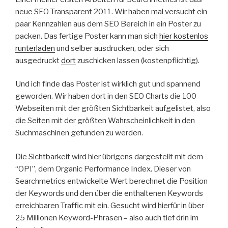
neue SEO Transparent 2011. Wir haben mal versucht ein
paar Kennzahlen aus dem SEO Bereich in ein Poster zu
packen. Das fertige Poster kann man sich
hier kostenlos
runterladen
und selber ausdrucken, oder sich
ausgedruckt
dort
zuschicken lassen (kostenpflichtig).
Und ich finde das Poster ist wirklich gut und spannend
geworden. Wir haben dort in den SEO Charts die 100
Webseiten mit der größten Sichtbarkeit aufgelistet, also
die Seiten mit der größten Wahrscheinlichkeit in den
Suchmaschinen gefunden zu werden.
Die Sichtbarkeit wird hier übrigens dargestellt mit dem
“OPI”, dem Organic Performance Index. Dieser von
Searchmetrics entwickelte Wert berechnet die Position
der Keywords und den über die enthaltenen Keywords
erreichbaren Traffic mit ein. Gesucht wird hierfür in über
25 Millionen Keyword-Phrasen – also auch tief drin im