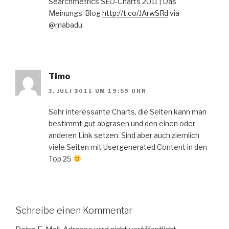
Searchmetrics SEO-Charts 2011 | Das
Meinungs-Blog
http://t.co/JArwSRd
via
@mabadu
Timo
3. JULI 2011 UM 19:59 UHR
Sehr interessante Charts, die Seiten kann man
bestimmt gut abgrasen und den einen oder
anderen Link setzen. Sind aber auch ziemlich
viele Seiten mit Usergenerated Content in den
Top 25
Schreibe einen Kommentar