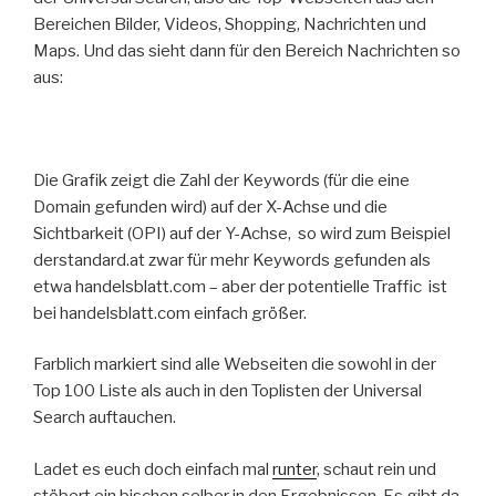
Bereichen Bilder, Videos, Shopping, Nachrichten und
Maps. Und das sieht dann für den Bereich Nachrichten so
aus:
Die Grafik zeigt die Zahl der Keywords (für die eine
Domain gefunden wird) auf der X-Achse und die
Sichtbarkeit (OPI) auf der Y-Achse, so wird zum Beispiel
derstandard.at zwar für mehr Keywords gefunden als
etwa handelsblatt.com – aber der potentielle Traffic ist
bei handelsblatt.com einfach größer.
Farblich markiert sind alle Webseiten die sowohl in der
Top 100 Liste als auch in den Toplisten der Universal
Search auftauchen.
Ladet es euch doch einfach mal
runter
, schaut rein und
stöbert ein bischen selber in den Ergebnissen. Es gibt da