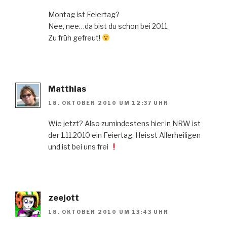
Montag ist Feiertag?
Nee, nee…da bist du schon bei 2011.
Zu früh gefreut!
Matthias
18. OKTOBER 2010 UM 12:37 UHR
Wie jetzt? Also zumindestens hier in NRW ist
der 1.11.2010 ein Feiertag. Heisst Allerheiligen
und ist bei uns frei
zeejott
18. OKTOBER 2010 UM 13:43 UHR