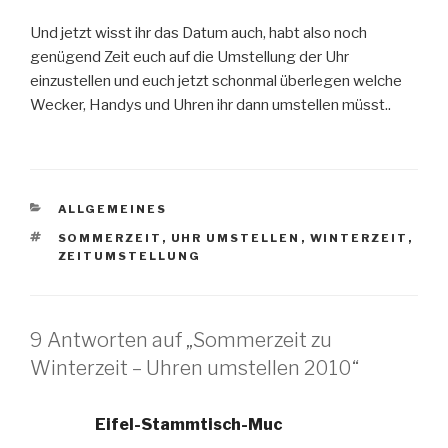
Und jetzt wisst ihr das Datum auch, habt also noch
genügend Zeit euch auf die Umstellung der Uhr
einzustellen und euch jetzt schonmal überlegen welche
Wecker, Handys und Uhren ihr dann umstellen müsst..
KATEGORIEN
ALLGEMEINES
SCHLAGWÖRTER
SOMMERZEIT
,
UHR UMSTELLEN
,
WINTERZEIT
,
ZEITUMSTELLUNG
9 Antworten auf „Sommerzeit zu
Winterzeit – Uhren umstellen 2010“
Eifel-Stammtisch-Muc