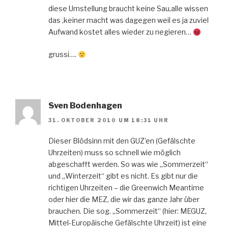
diese Umstellung braucht keine Sau,alle wissen
das ,keiner macht was dagegen weil es ja zuviel
Aufwand kostet alles wieder zu negieren…
grussi….
Sven Bodenhagen
31. OKTOBER 2010 UM 18:31 UHR
Dieser Blödsinn mit den GUZ’en (Gefälschte
Uhrzeiten) muss so schnell wie möglich
abgeschafft werden. So was wie „Sommerzeit“
und „Winterzeit“ gibt es nicht. Es gibt nur die
richtigen Uhrzeiten – die Greenwich Meantime
oder hier die MEZ, die wir das ganze Jahr über
brauchen. Die sog. „Sommerzeit“ (hier: MEGUZ,
Mittel-Europäische Gefälschte Uhrzeit) ist eine