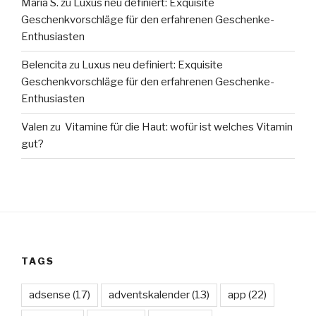
Maria S.
zu
Luxus neu definiert: Exquisite
Geschenkvorschläge für den erfahrenen Geschenke-
Enthusiasten
Belencita
zu
Luxus neu definiert: Exquisite
Geschenkvorschläge für den erfahrenen Geschenke-
Enthusiasten
Valen
zu
Vitamine für die Haut: wofür ist welches Vitamin
gut?
TAGS
adsense
(17)
adventskalender
(13)
app
(22)