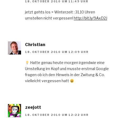
18. OKTOBER 2010 UM 11:49 UHR
jetzt gehts los > Winterzeit : 31.10 Uhren
umstellen nicht vergessen!
http://bit.ly/9AxD2J
Christian
18. OKTOBER 2010 UM 12:09 UHR
Hatte genau heute morgen irgendwie eine
Umstellung im Kopf und musste erstmal Google
fragen ob ich den Hinweis in der Zwitung & Co.
vielleicht vergessen hatt
zeejott
18. OKTOBER 2010 UM 12:22 UHR