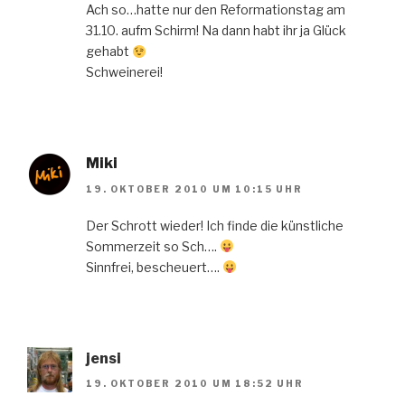
Ach so…hatte nur den Reformationstag am
31.10. aufm Schirm! Na dann habt ihr ja Glück
gehabt
Schweinerei!
Miki
19. OKTOBER 2010 UM 10:15 UHR
Der Schrott wieder! Ich finde die künstliche
Sommerzeit so Sch….
Sinnfrei, bescheuert….
jensi
19. OKTOBER 2010 UM 18:52 UHR