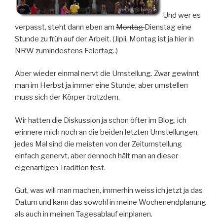
Und wer es
verpasst, steht dann eben am
Montag
Dienstag eine
Stunde zu früh auf der Arbeit. (Jipii, Montag ist ja hier in
NRW zumindestens Feiertag..)
Aber wieder einmal nervt die Umstellung. Zwar gewinnt
man im Herbst ja immer eine Stunde, aber umstellen
muss sich der Körper trotzdem.
Wir hatten die Diskussion ja schon öfter im Blog, ich
erinnere mich noch an die beiden letzten Umstellungen,
jedes Mal sind die meisten von der Zeitumstellung
einfach genervt, aber dennoch hält man an dieser
eigenartigen Tradition fest.
Gut, was will man machen, immerhin weiss ich jetzt ja das
Datum und kann das sowohl in meine Wochenendplanung
als auch in meinen Tagesablauf einplanen.