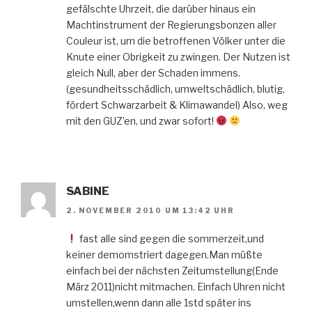
gefälschte Uhrzeit, die darüber hinaus ein
Machtinstrument der Regierungsbonzen aller
Couleur ist, um die betroffenen Völker unter die
Knute einer Obrigkeit zu zwingen. Der Nutzen ist
gleich Null, aber der Schaden immens.
(gesundheitsschädlich, umweltschädlich, blutig,
fördert Schwarzarbeit & Klimawandel) Also, weg
mit den GUZ’en, und zwar sofort!
SABINE
2. NOVEMBER 2010 UM 13:42 UHR
fast alle sind gegen die sommerzeit,und
keiner demomstriert dagegen.Man müßte
einfach bei der nächsten Zeitumstellung(Ende
März 2011)nicht mitmachen. Einfach Uhren nicht
umstellen,wenn dann alle 1std später ins