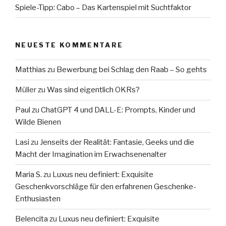
Spiele-Tipp: Cabo – Das Kartenspiel mit Suchtfaktor
NEUESTE KOMMENTARE
Matthias
zu
Bewerbung bei Schlag den Raab – So gehts
Müller
zu
Was sind eigentlich OKRs?
Paul
zu
ChatGPT 4 und DALL-E: Prompts, Kinder und
Wilde Bienen
Lasi
zu
Jenseits der Realität: Fantasie, Geeks und die
Macht der Imagination im Erwachsenenalter
Maria S.
zu
Luxus neu definiert: Exquisite
Geschenkvorschläge für den erfahrenen Geschenke-
Enthusiasten
Belencita
zu
Luxus neu definiert: Exquisite