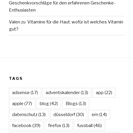
Geschenkvorschläge für den erfahrenen Geschenke-
Enthusiasten
Valen
zu
Vitamine für die Haut: wofür ist welches Vitamin
gut?
TAGS
adsense
(17)
adventskalender
(13)
app
(22)
apple
(77)
blog
(42)
Blogs
(13)
datenschutz
(13)
düsseldorf
(30)
em
(14)
facebook
(39)
firefox
(13)
fussball
(46)