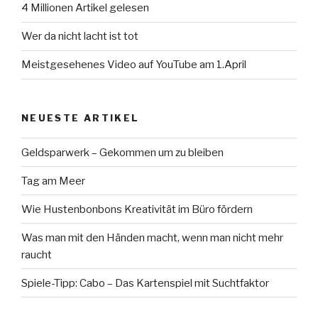
4 Millionen Artikel gelesen
Wer da nicht lacht ist tot
Meistgesehenes Video auf YouTube am 1.April
NEUESTE ARTIKEL
Geldsparwerk – Gekommen um zu bleiben
Tag am Meer
Wie Hustenbonbons Kreativität im Büro fördern
Was man mit den Händen macht, wenn man nicht mehr
raucht
Spiele-Tipp: Cabo – Das Kartenspiel mit Suchtfaktor