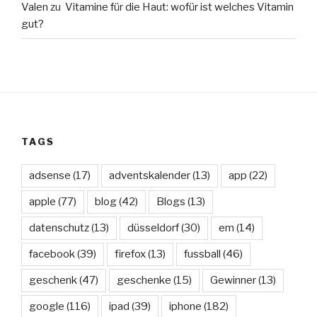
Valen
zu
Vitamine für die Haut: wofür ist welches Vitamin
gut?
TAGS
adsense
(17)
adventskalender
(13)
app
(22)
apple
(77)
blog
(42)
Blogs
(13)
datenschutz
(13)
düsseldorf
(30)
em
(14)
facebook
(39)
firefox
(13)
fussball
(46)
geschenk
(47)
geschenke
(15)
Gewinner
(13)
google
(116)
ipad
(39)
iphone
(182)