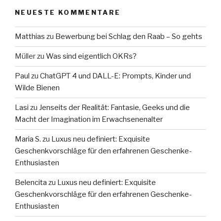
NEUESTE KOMMENTARE
Matthias
zu
Bewerbung bei Schlag den Raab – So gehts
Müller
zu
Was sind eigentlich OKRs?
Paul
zu
ChatGPT 4 und DALL-E: Prompts, Kinder und
Wilde Bienen
Lasi
zu
Jenseits der Realität: Fantasie, Geeks und die
Macht der Imagination im Erwachsenenalter
Maria S.
zu
Luxus neu definiert: Exquisite
Geschenkvorschläge für den erfahrenen Geschenke-
Enthusiasten
Belencita
zu
Luxus neu definiert: Exquisite
Geschenkvorschläge für den erfahrenen Geschenke-
Enthusiasten